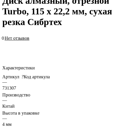
Диск алмазный, отрезной
Turbo, 115 х 22,2 мм, сухая
резка Сибртех
0
Нет отзывов
Характеристики
Артикул
?
Код артикула
—
731307
Производство
—
Китай
Высота в упаковке
—
4 мм