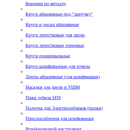
Коронки по металлу
Круги абразивные под "липучку"
Круги и диски абразивные
Круги лепестковые для дрели
Круги лепестковые торцевые
Круги полировальные
Круги шлифовалные для точила
Ленты абразивные (для шлифмашин)
Насадки для дрели и УШМ
Пики зубила SDS
Полотна для Электролобзиков (пилки)
Приспособления для шлифования
Резьбонарезной инструмент