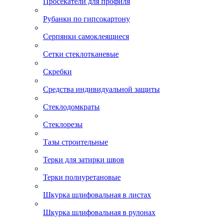
Просекатели для профиля
Рубанки по гипсокартону
Серпянки самоклеящиеся
Сетки стеклотканевые
Скребки
Средства индивидуальной защиты
Стеклодомкраты
Стеклорезы
Тазы строительные
Терки для затирки швов
Терки полиуретановые
Шкурка шлифовальная в листах
Шкурка шлифовальная в рулонах