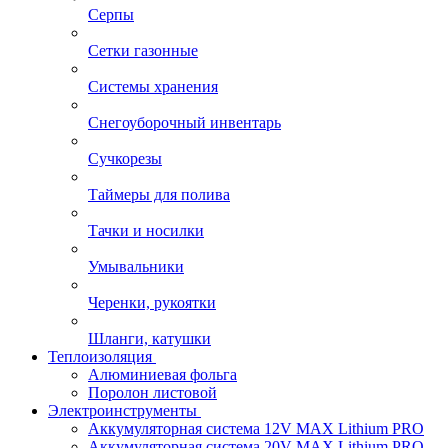
Серпы
Сетки газонные
Системы хранения
Снегоуборочный инвентарь
Сучкорезы
Таймеры для полива
Тачки и носилки
Умывальники
Черенки, рукоятки
Шланги, катушки
Теплоизоляция
Алюминиевая фольга
Поролон листовой
Электроинструменты
Аккумуляторная система 12V MAX Lithium PRO
Аккумуляторная система 20V MAX Lithium PRO