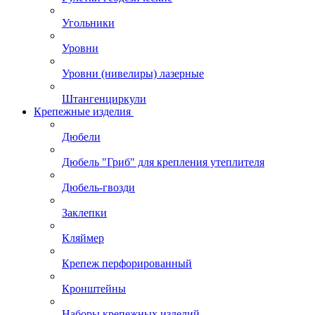
Угольники
Уровни
Уровни (нивелиры) лазерные
Штангенциркули
Крепежные изделия
Дюбели
Дюбель "Гриб" для крепления утеплителя
Дюбель-гвозди
Заклепки
Кляймер
Крепеж перфорированный
Кронштейны
Наборы крепежных изделий