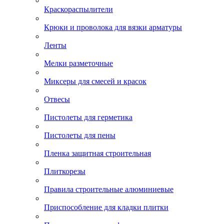
Краскораспылители
Крюки и проволока для вязки арматуры
Ленты
Мелки разметочные
Миксеры для смесей и красок
Отвесы
Пистолеты для герметика
Пистолеты для пены
Пленка защитная строительная
Плиткорезы
Правила строительные алюминиевые
Приспособление для кладки плитки