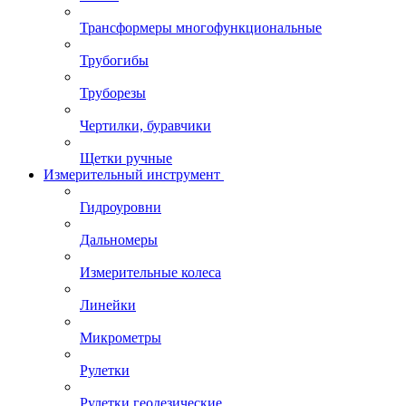
Трансформеры многофункциональные
Трубогибы
Труборезы
Чертилки, буравчики
Щетки ручные
Измерительный инструмент
Гидроуровни
Дальномеры
Измерительные колеса
Линейки
Микрометры
Рулетки
Рулетки геодезические