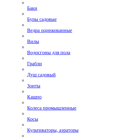
Баки
Буры садовые
Ведра оцинкованные
Вилы
Водосгоны для пола
Грабли
Душ садовый
Зонты
Кашпо
Колеса промышленные
Косы
Культиваторы, аэраторы