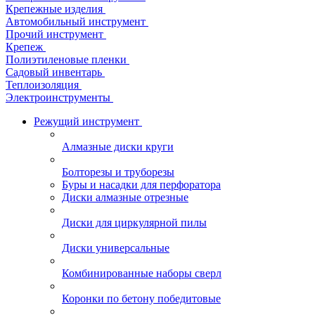
Крепежные изделия
Автомобильный инструмент
Прочий инструмент
Крепеж
Полиэтиленовые пленки
Садовый инвентарь
Теплоизоляция
Электроинструменты
Режущий инструмент
Алмазные диски круги
Болторезы и труборезы
Буры и насадки для перфоратора
Диски алмазные отрезные
Диски для циркулярной пилы
Диски универсальные
Комбинированные наборы сверл
Коронки по бетону победитовые