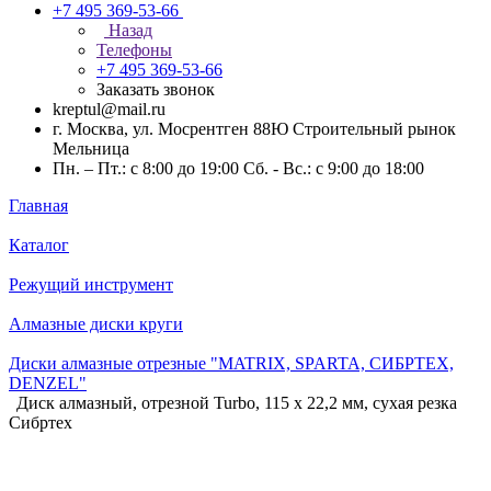
+7 495 369-53-66
Назад
Телефоны
+7 495 369-53-66
Заказать звонок
kreptul@mail.ru
г. Москва, ул. Мосрентген 88Ю Строительный рынок
Мельница
Пн. – Пт.: с 8:00 до 19:00 Сб. - Вс.: с 9:00 до 18:00
Главная
Каталог
Режущий инструмент
Алмазные диски круги
Диски алмазные отрезные "MATRIX, SPARTA, СИБРТЕХ,
DENZEL"
Диск алмазный, отрезной Turbo, 115 х 22,2 мм, сухая резка
Сибртех