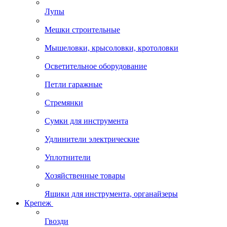
Лупы
Мешки строительные
Мышеловки, крысоловки, кротоловки
Осветительное оборудование
Петли гаражные
Стремянки
Сумки для инструмента
Удлинители электрические
Уплотнители
Хозяйственные товары
Ящики для инструмента, органайзеры
Крепеж
Гвозди