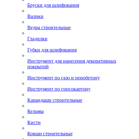
Бруски для шлифования
Валики
Ведра строительные
Гладилки
Губки для шлифования
Инструмент для нанесения декоративных
покрытий
Инструмент по газо и пенобетону
Инструмент по гипсокартону
Карандаши строительные
Кельмы
Кисти
Ковши строительные