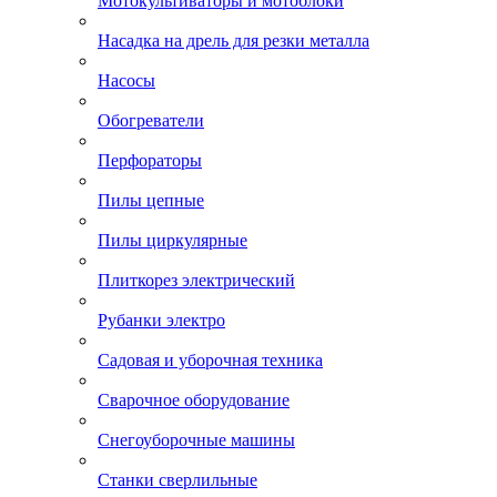
Мотокультиваторы и мотоблоки
Насадка на дрель для резки металла
Насосы
Обогреватели
Перфораторы
Пилы цепные
Пилы циркулярные
Плиткорез электрический
Рубанки электро
Садовая и уборочная техника
Сварочное оборудование
Снегоуборочные машины
Станки сверлильные