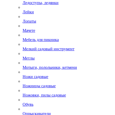
Ледоступы, ледянки
Лейки
Лопаты
Мачете
Мебель для пикника
Мелкий садовый инструмент
Метлы
Мотыги, полольники, кетмени
Ножи садовые
Ножницы садовые
Ножовки, пилы садовые
Обувь
Опрыскиватели