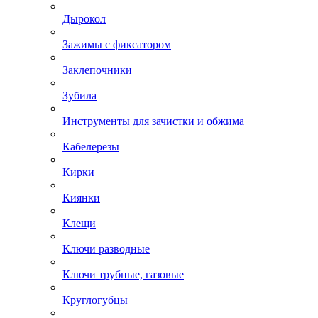
Дырокол
Зажимы с фиксатором
Заклепочники
Зубила
Инструменты для зачистки и обжима
Кабелерезы
Кирки
Киянки
Клещи
Ключи разводные
Ключи трубные, газовые
Круглогубцы