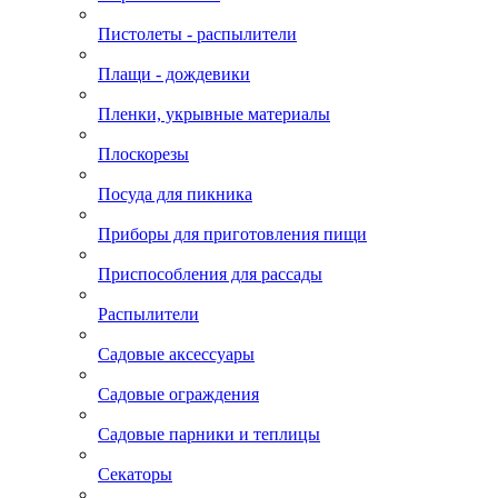
Пистолеты - распылители
Плащи - дождевики
Пленки, укрывные материалы
Плоскорезы
Посуда для пикника
Приборы для приготовления пищи
Приспособления для рассады
Распылители
Садовые аксессуары
Садовые ограждения
Садовые парники и теплицы
Секаторы