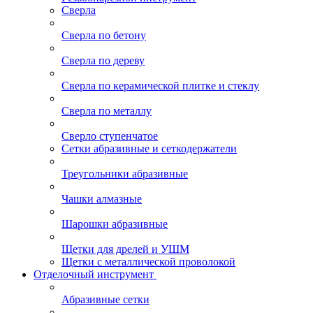
Сверла
Сверла по бетону
Сверла по дереву
Сверла по керамической плитке и стеклу
Сверла по металлу
Сверло ступенчатое
Сетки абразивные и сеткодержатели
Треугольники абразивные
Чашки алмазные
Шарошки абразивные
Щетки для дрелей и УШМ
Щетки с металлической проволокой
Отделочный инструмент
Абразивные сетки