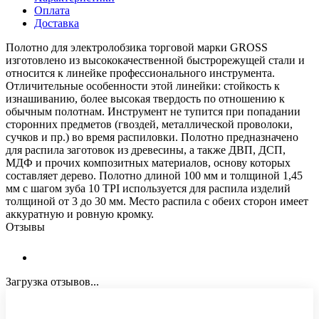
Оплата
Доставка
Полотно для электролобзика торговой марки GROSS
изготовлено из высококачественной быстрорежущей стали и
относится к линейке профессионального инструмента.
Отличительные особенности этой линейки: стойкость к
изнашиванию, более высокая твердость по отношению к
обычным полотнам. Инструмент не тупится при попадании
сторонних предметов (гвоздей, металлической проволоки,
сучков и пр.) во время распиловки. Полотно предназначено
для распила заготовок из древесины, а также ДВП, ДСП,
МДФ и прочих композитных материалов, основу которых
составляет дерево. Полотно длиной 100 мм и толщиной 1,45
мм с шагом зуба 10 TPI используется для распила изделий
толщиной от 3 до 30 мм. Место распила с обеих сторон имеет
аккуратную и ровную кромку.
Отзывы
Загрузка отзывов...