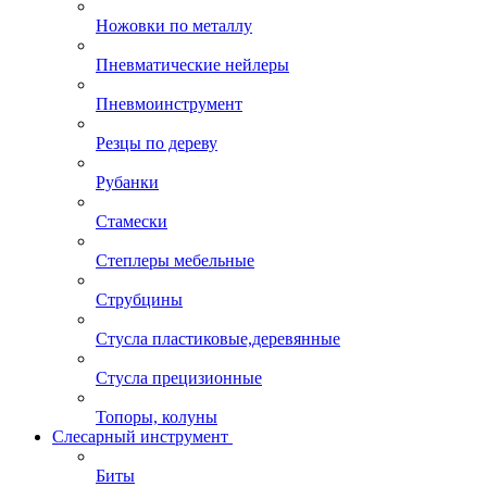
Ножовки по металлу
Пневматические нейлеры
Пневмоинструмент
Резцы по дереву
Рубанки
Стамески
Степлеры мебельные
Струбцины
Стусла пластиковые,деревянные
Стусла прецизионные
Топоры, колуны
Слесарный инструмент
Биты