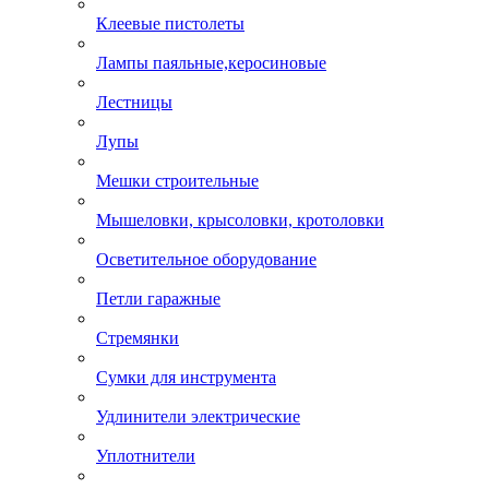
Клеевые пистолеты
Лампы паяльные,керосиновые
Лестницы
Лупы
Мешки строительные
Мышеловки, крысоловки, кротоловки
Осветительное оборудование
Петли гаражные
Стремянки
Сумки для инструмента
Удлинители электрические
Уплотнители