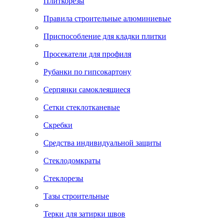
Плиткорезы
Правила строительные алюминиевые
Приспособление для кладки плитки
Просекатели для профиля
Рубанки по гипсокартону
Серпянки самоклеящиеся
Сетки стеклотканевые
Скребки
Средства индивидуальной защиты
Стеклодомкраты
Стеклорезы
Тазы строительные
Терки для затирки швов