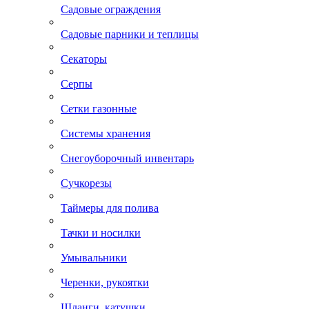
Садовые ограждения
Садовые парники и теплицы
Секаторы
Серпы
Сетки газонные
Системы хранения
Снегоуборочный инвентарь
Сучкорезы
Таймеры для полива
Тачки и носилки
Умывальники
Черенки, рукоятки
Шланги, катушки