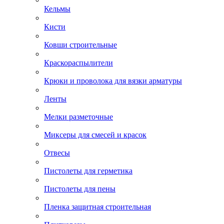
Кельмы
Кисти
Ковши строительные
Краскораспылители
Крюки и проволока для вязки арматуры
Ленты
Мелки разметочные
Миксеры для смесей и красок
Отвесы
Пистолеты для герметика
Пистолеты для пены
Пленка защитная строительная