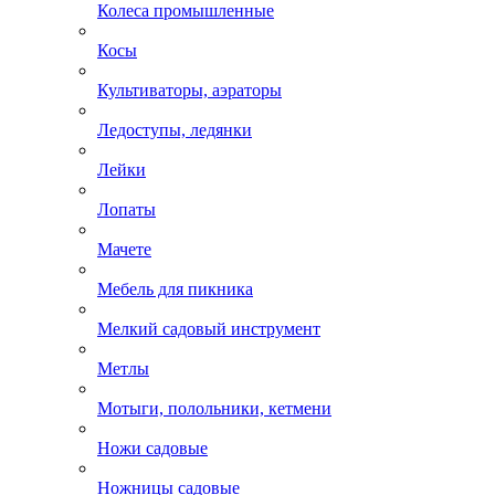
Колеса промышленные
Косы
Культиваторы, аэраторы
Ледоступы, ледянки
Лейки
Лопаты
Мачете
Мебель для пикника
Мелкий садовый инструмент
Метлы
Мотыги, полольники, кетмени
Ножи садовые
Ножницы садовые