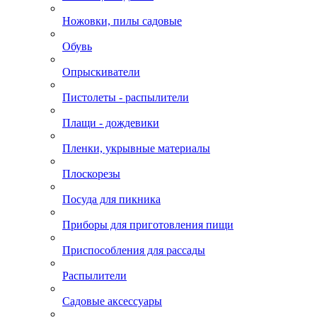
Ножовки, пилы садовые
Обувь
Опрыскиватели
Пистолеты - распылители
Плащи - дождевики
Пленки, укрывные материалы
Плоскорезы
Посуда для пикника
Приборы для приготовления пищи
Приспособления для рассады
Распылители
Садовые аксессуары