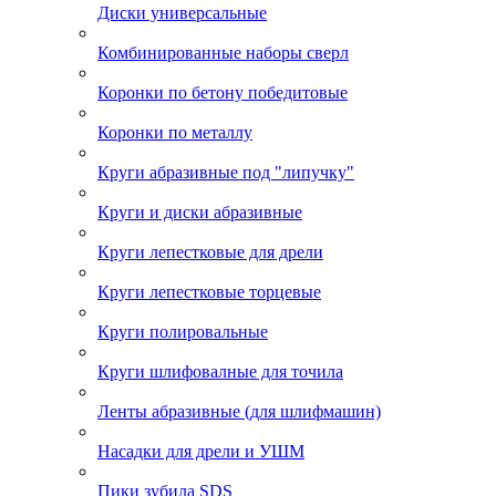
Диски универсальные
Комбинированные наборы сверл
Коронки по бетону победитовые
Коронки по металлу
Круги абразивные под "липучку"
Круги и диски абразивные
Круги лепестковые для дрели
Круги лепестковые торцевые
Круги полировальные
Круги шлифовалные для точила
Ленты абразивные (для шлифмашин)
Насадки для дрели и УШМ
Пики зубила SDS