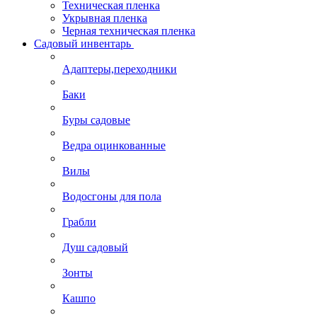
Техническая пленка
Укрывная пленка
Черная техническая пленка
Садовый инвентарь
Адаптеры,переходники
Баки
Буры садовые
Ведра оцинкованные
Вилы
Водосгоны для пола
Грабли
Душ садовый
Зонты
Кашпо