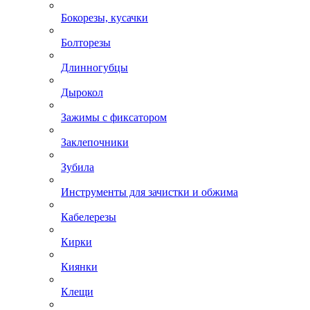
Бокорезы, кусачки
Болторезы
Длинногубцы
Дырокол
Зажимы с фиксатором
Заклепочники
Зубила
Инструменты для зачистки и обжима
Кабелерезы
Кирки
Киянки
Клещи