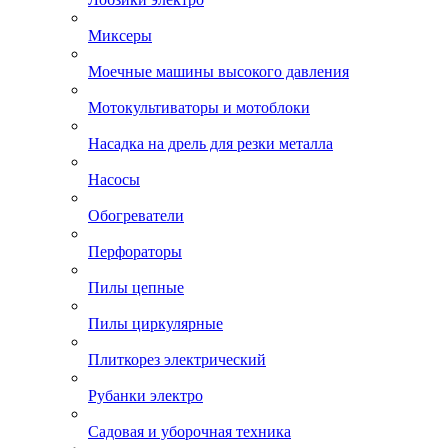
Миксеры
Моечные машины высокого давления
Мотокультиваторы и мотоблоки
Насадка на дрель для резки металла
Насосы
Обогреватели
Перфораторы
Пилы цепные
Пилы циркулярные
Плиткорез электрический
Рубанки электро
Садовая и уборочная техника