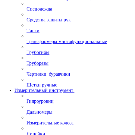
Спецодежда
Средства защиты рук
Тиски
Трансформеры многофункциональные
Трубогибы
Труборезы
Чертилки, буравчики
Щетки ручные
Измерительный инструмент
Гидроуровни
Дальномеры
Измерительные колеса
Линейки