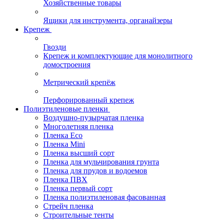
Хозяйственные товары
Ящики для инструмента, органайзеры
Крепеж
Гвозди
Крепеж и комплектующие для монолитного
домостроения
Метрический крепёж
Перфорированный крепеж
Полиэтиленовые пленки
Воздушно-пузырчатая пленка
Многолетняя пленка
Пленка Eco
Пленка Mini
Пленка высший сорт
Пленка для мульчирования грунта
Пленка для прудов и водоемов
Пленка ПВХ
Пленка первый сорт
Пленка полиэтиленовая фасованная
Стрейч пленка
Строительные тенты