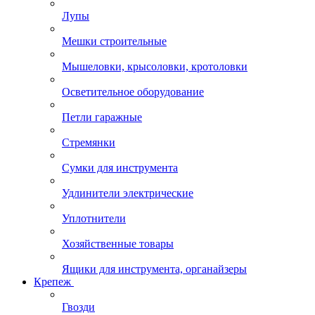
Лупы
Мешки строительные
Мышеловки, крысоловки, кротоловки
Осветительное оборудование
Петли гаражные
Стремянки
Сумки для инструмента
Удлинители электрические
Уплотнители
Хозяйственные товары
Ящики для инструмента, органайзеры
Крепеж
Гвозди