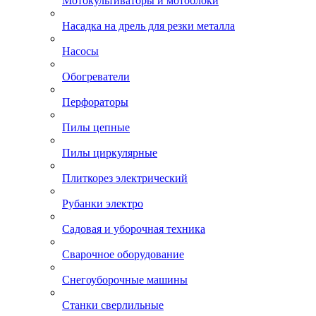
Мотокультиваторы и мотоблоки
Насадка на дрель для резки металла
Насосы
Обогреватели
Перфораторы
Пилы цепные
Пилы циркулярные
Плиткорез электрический
Рубанки электро
Садовая и уборочная техника
Сварочное оборудование
Снегоуборочные машины
Станки сверлильные