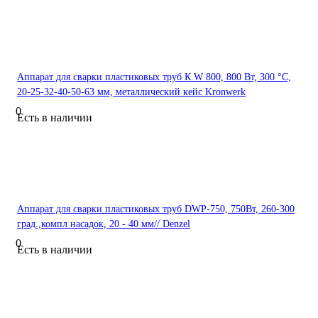
Аппарат для сварки пластиковых труб К W 800, 800 Вт, 300 °C,
20-25-32-40-50-63 мм, металлический кейс Kronwerk
0
Есть в наличии
Аппарат для сварки пластиковых труб DWP-750, 750Вт, 260-300
град.,компл насадок, 20 - 40 мм// Denzel
0
Есть в наличии