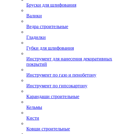
Бруски для шлифования
Валики
Ведра строительные
Гладилки
Губки для шлифования
Инструмент для нанесения декоративных
покрытий
Инструмент по газо и пенобетону
Инструмент по гипсокартону
Карандаши строительные
Кельмы
Кисти
Ковши строительные