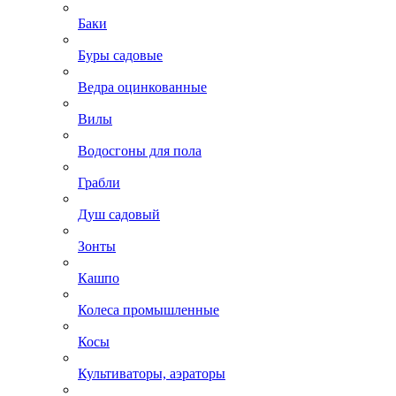
Баки
Буры садовые
Ведра оцинкованные
Вилы
Водосгоны для пола
Грабли
Душ садовый
Зонты
Кашпо
Колеса промышленные
Косы
Культиваторы, аэраторы