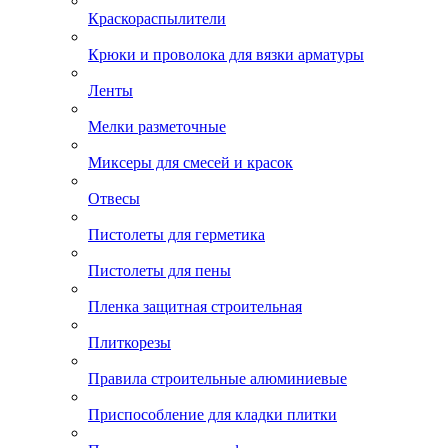
Краскораспылители
Крюки и проволока для вязки арматуры
Ленты
Мелки разметочные
Миксеры для смесей и красок
Отвесы
Пистолеты для герметика
Пистолеты для пены
Пленка защитная строительная
Плиткорезы
Правила строительные алюминиевые
Приспособление для кладки плитки