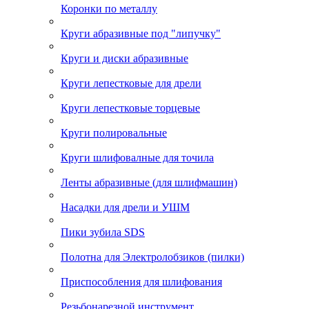
Коронки по металлу
Круги абразивные под "липучку"
Круги и диски абразивные
Круги лепестковые для дрели
Круги лепестковые торцевые
Круги полировальные
Круги шлифовалные для точила
Ленты абразивные (для шлифмашин)
Насадки для дрели и УШМ
Пики зубила SDS
Полотна для Электролобзиков (пилки)
Приспособления для шлифования
Резьбонарезной инструмент