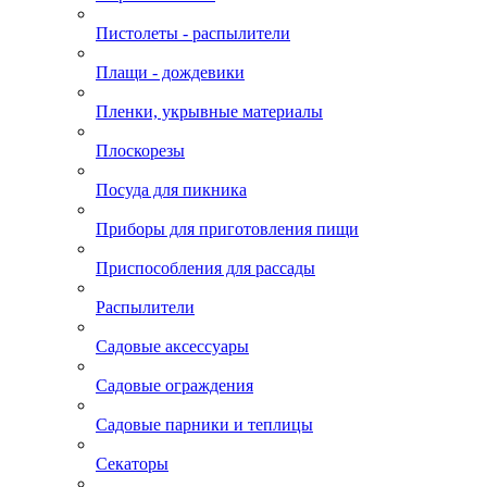
Пистолеты - распылители
Плащи - дождевики
Пленки, укрывные материалы
Плоскорезы
Посуда для пикника
Приборы для приготовления пищи
Приспособления для рассады
Распылители
Садовые аксессуары
Садовые ограждения
Садовые парники и теплицы
Секаторы