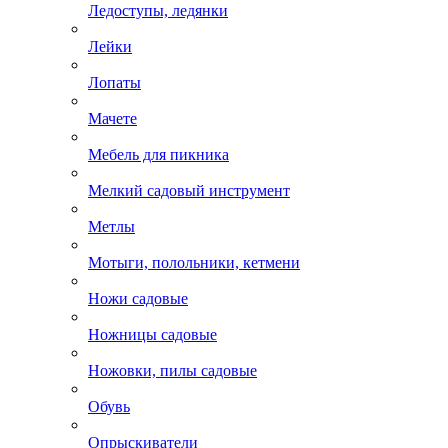
Ледоступы, ледянки
Лейки
Лопаты
Мачете
Мебель для пикника
Мелкий садовый инструмент
Метлы
Мотыги, полольники, кетмени
Ножи садовые
Ножницы садовые
Ножовки, пилы садовые
Обувь
Опрыскиватели