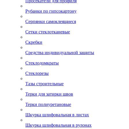
Просекатели для профиля
Рубанки по гипсокартону
Серпянки самоклеящиеся
Сетки стеклотканевые
Скребки
Средства индивидуальной защиты
Стеклодомкраты
Стеклорезы
Тазы строительные
Терки для затирки швов
Терки полиуретановые
Шкурка шлифовальная в листах
Шкурка шлифовальная в рулонах