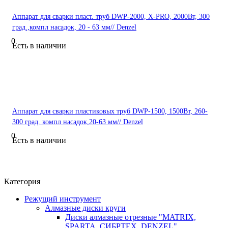
Аппарат для сварки пласт. труб DWP-2000, Х-PRO, 2000Вт, 300
град.,компл насадок, 20 - 63 мм// Denzel
0
Есть в наличии
Аппарат для сварки пластиковых труб DWP-1500, 1500Вт, 260-
300 град. компл насадок,20-63 мм// Denzel
0
Есть в наличии
Категория
Режущий инструмент
Алмазные диски круги
Диски алмазные отрезные "MATRIX,
SPARTA, СИБРТЕХ, DENZEL"