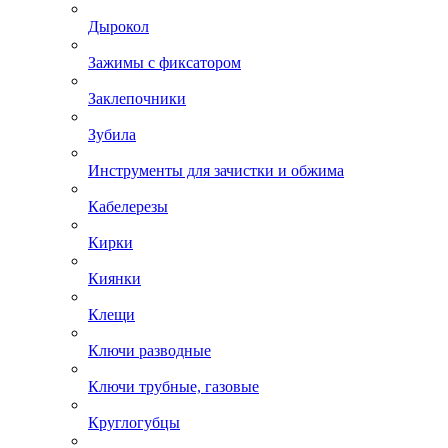
Дырокол
Зажимы с фиксатором
Заклепочники
Зубила
Инструменты для зачистки и обжима
Кабелерезы
Кирки
Киянки
Клещи
Ключи разводные
Ключи трубные, газовые
Круглогубцы