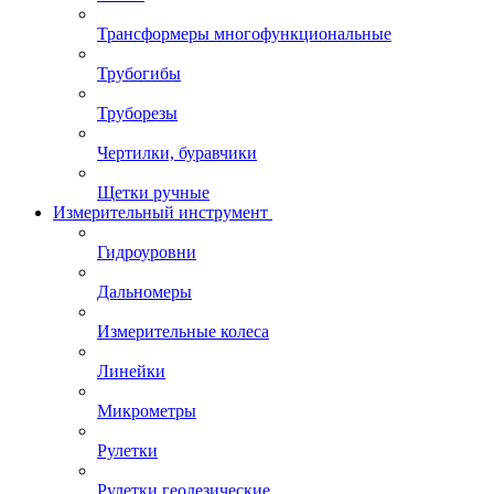
Трансформеры многофункциональные
Трубогибы
Труборезы
Чертилки, буравчики
Щетки ручные
Измерительный инструмент
Гидроуровни
Дальномеры
Измерительные колеса
Линейки
Микрометры
Рулетки
Рулетки геодезические