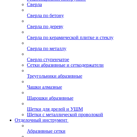
Сверла
Сверла по бетону
Сверла по дереву
Сверла по керамической плитке и стеклу
Сверла по металлу
Сверло ступенчатое
Сетки абразивные и сеткодержатели
Треугольники абразивные
Чашки алмазные
Шарошки абразивные
Щетки для дрелей и УШМ
Щетки с металлической проволокой
Отделочный инструмент
Абразивные сетки