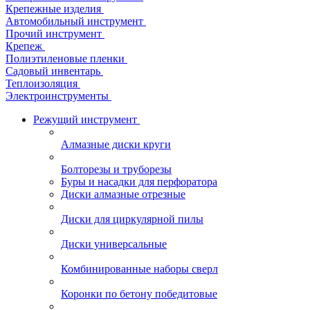
Крепежные изделия
Автомобильный инструмент
Прочий инструмент
Крепеж
Полиэтиленовые пленки
Садовый инвентарь
Теплоизоляция
Электроинструменты
Режущий инструмент
Алмазные диски круги
Болторезы и труборезы
Буры и насадки для перфоратора
Диски алмазные отрезные
Диски для циркулярной пилы
Диски универсальные
Комбинированные наборы сверл
Коронки по бетону победитовые