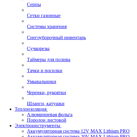
Серпы
Сетки газонные
Системы хранения
Снегоуборочный инвентарь
Сучкорезы
Таймеры для полива
Тачки и носилки
Умывальники
Черенки, рукоятки
Шланги, катушки
Теплоизоляция
Алюминиевая фольга
Поролон листовой
Электроинструменты
Аккумуляторная система 12V MAX Lithium PRO
Аккумуляторная система 20V MAX Lithium PRO