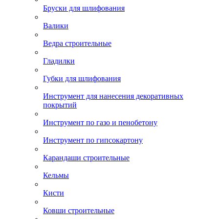
Бруски для шлифования
Валики
Ведра строительные
Гладилки
Губки для шлифования
Инструмент для нанесения декоративных
покрытий
Инструмент по газо и пенобетону
Инструмент по гипсокартону
Карандаши строительные
Кельмы
Кисти
Ковши строительные