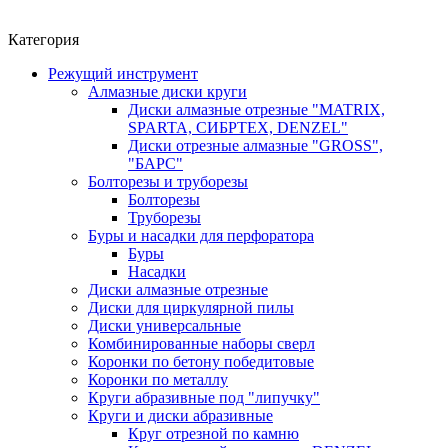
Категория
Режущий инструмент
Алмазные диски круги
Диски алмазные отрезные "MATRIX,
SPARTA, СИБРТЕХ, DENZEL"
Диски отрезные алмазные "GROSS",
"БАРС"
Болторезы и труборезы
Болторезы
Труборезы
Буры и насадки для перфоратора
Буры
Насадки
Диски алмазные отрезные
Диски для циркулярной пилы
Диски универсальные
Комбинированные наборы сверл
Коронки по бетону победитовые
Коронки по металлу
Круги абразивные под "липучку"
Круги и диски абразивные
Круг отрезной по камню