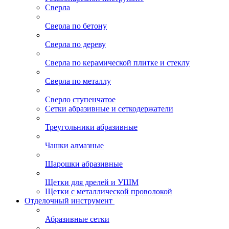
Сверла
Сверла по бетону
Сверла по дереву
Сверла по керамической плитке и стеклу
Сверла по металлу
Сверло ступенчатое
Сетки абразивные и сеткодержатели
Треугольники абразивные
Чашки алмазные
Шарошки абразивные
Щетки для дрелей и УШМ
Щетки с металлической проволокой
Отделочный инструмент
Абразивные сетки