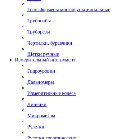
Трансформеры многофункциональные
Трубогибы
Труборезы
Чертилки, буравчики
Щетки ручные
Измерительный инструмент
Гидроуровни
Дальномеры
Измерительные колеса
Линейки
Микрометры
Рулетки
Рулетки геодезические