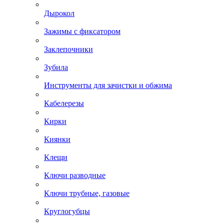
Дырокол
Зажимы с фиксатором
Заклепочники
Зубила
Инструменты для зачистки и обжима
Кабелерезы
Кирки
Киянки
Клещи
Ключи разводные
Ключи трубные, газовые
Круглогубцы