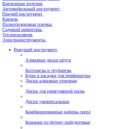
Крепежные изделия
Автомобильный инструмент
Прочий инструмент
Крепеж
Полиэтиленовые пленки
Садовый инвентарь
Теплоизоляция
Электроинструменты
Режущий инструмент
Алмазные диски круги
Болторезы и труборезы
Буры и насадки для перфоратора
Диски алмазные отрезные
Диски для циркулярной пилы
Диски универсальные
Комбинированные наборы сверл
Коронки по бетону победитовые