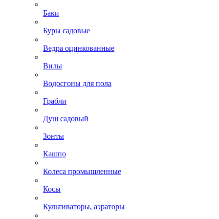
Баки
Буры садовые
Ведра оцинкованные
Вилы
Водосгоны для пола
Грабли
Душ садовый
Зонты
Кашпо
Колеса промышленные
Косы
Культиваторы, аэраторы