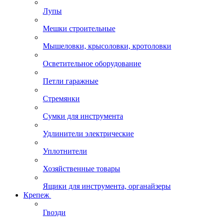
Лупы
Мешки строительные
Мышеловки, крысоловки, кротоловки
Осветительное оборудование
Петли гаражные
Стремянки
Сумки для инструмента
Удлинители электрические
Уплотнители
Хозяйственные товары
Ящики для инструмента, органайзеры
Крепеж
Гвозди