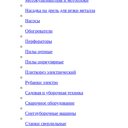
Мотокультиваторы и мотоблоки
Насадка на дрель для резки металла
Насосы
Обогреватели
Перфораторы
Пилы цепные
Пилы циркулярные
Плиткорез электрический
Рубанки электро
Садовая и уборочная техника
Сварочное оборудование
Снегоуборочные машины
Станки сверлильные