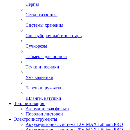
Серпы
Сетки газонные
Системы хранения
Снегоуборочный инвентарь
Сучкорезы
Таймеры для полива
Тачки и носилки
Умывальники
Черенки, рукоятки
Шланги, катушки
Теплоизоляция
Алюминиевая фольга
Поролон листовой
Электроинструменты
Аккумуляторная система 12V MAX Lithium PRO
Аккумуляторная система 20V MAX Lithium PRO