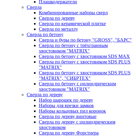
Плашкодержатели
Сверла
Комбинированные наборы сверл
Сверла по дереву
Сверла по керамической плитке
Сверла по металлу
Сверла по бетону
Сверла и буры по бетону "GROSS", "БАРС"
Сверла по бетону c трёхгранным
хвостовиком "MATRIX"
Сверла по бетону с хвостовиком SDS MAX
Сверла по бетону с хвостовиком SDS PLUS
"MATRIX"
Сверла по бетону с хвостовиком SDS PLUS
"MATRIX", "СИБРТЕХ"
Сверла по бетону с цилиндрическим
хвостовиком "MATRIX"
Сверла по дереву
Набор шарошек по дереву
Наборы для врезки замков
Наборы кольцевых пил коронок
Сверла по дереву винтовые
Сверла по дереву с цилиндрическим
хвостовиком
Сверла по дереву Форстнера