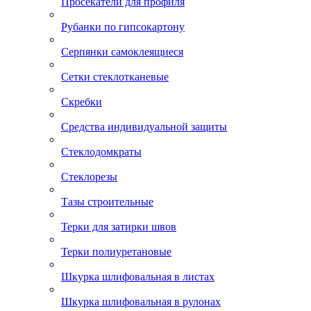
Просекатели для профиля
Рубанки по гипсокартону
Серпянки самоклеящиеся
Сетки стеклотканевые
Скребки
Средства индивидуальной защиты
Стеклодомкраты
Стеклорезы
Тазы строительные
Терки для затирки швов
Терки полиуретановые
Шкурка шлифовальная в листах
Шкурка шлифовальная в рулонах