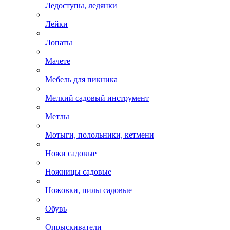
Ледоступы, ледянки
Лейки
Лопаты
Мачете
Мебель для пикника
Мелкий садовый инструмент
Метлы
Мотыги, полольники, кетмени
Ножи садовые
Ножницы садовые
Ножовки, пилы садовые
Обувь
Опрыскиватели