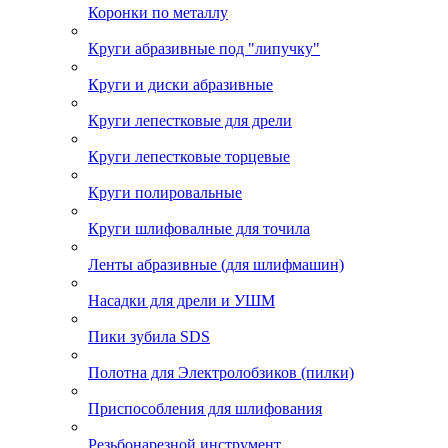
Коронки по металлу
Круги абразивные под "липучку"
Круги и диски абразивные
Круги лепестковые для дрели
Круги лепестковые торцевые
Круги полировальные
Круги шлифовалные для точила
Ленты абразивные (для шлифмашин)
Насадки для дрели и УШМ
Пики зубила SDS
Полотна для Электролобзиков (пилки)
Приспособления для шлифования
Резьбонарезной инструмент