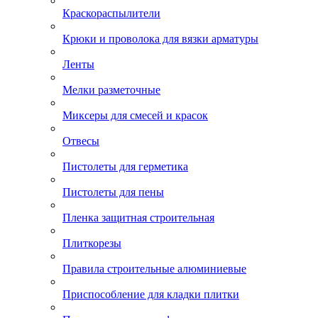
Краскораспылители
Крюки и проволока для вязки арматуры
Ленты
Мелки разметочные
Миксеры для смесей и красок
Отвесы
Пистолеты для герметика
Пистолеты для пены
Пленка защитная строительная
Плиткорезы
Правила строительные алюминиевые
Приспособление для кладки плитки