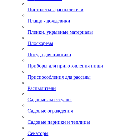
Пистолеты - распылители
Плащи - дождевики
Пленки, укрывные материалы
Плоскорезы
Посуда для пикника
Приборы для приготовления пищи
Приспособления для рассады
Распылители
Садовые аксессуары
Садовые ограждения
Садовые парники и теплицы
Секаторы