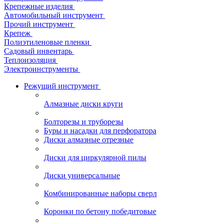
Крепежные изделия
Автомобильный инструмент
Прочий инструмент
Крепеж
Полиэтиленовые пленки
Садовый инвентарь
Теплоизоляция
Электроинструменты
Режущий инструмент
Алмазные диски круги
Болторезы и труборезы
Буры и насадки для перфоратора
Диски алмазные отрезные
Диски для циркулярной пилы
Диски универсальные
Комбинированные наборы сверл
Коронки по бетону победитовые