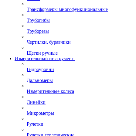
Трансформеры многофункциональные
Трубогибы
Труборезы
Чертилки, буравчики
Щетки ручные
Измерительный инструмент
Гидроуровни
Дальномеры
Измерительные колеса
Линейки
Микрометры
Рулетки
Рулетки геодезические