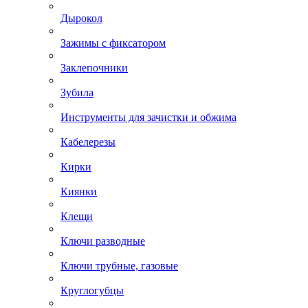
Дырокол
Зажимы с фиксатором
Заклепочники
Зубила
Инструменты для зачистки и обжима
Кабелерезы
Кирки
Киянки
Клещи
Ключи разводные
Ключи трубные, газовые
Круглогубцы