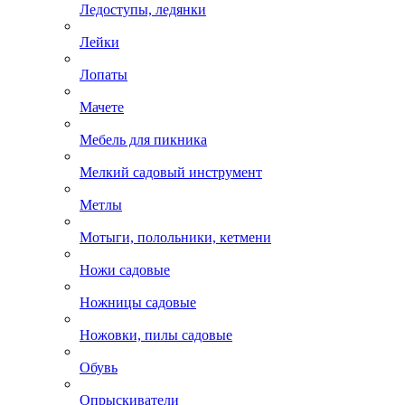
Ледоступы, ледянки
Лейки
Лопаты
Мачете
Мебель для пикника
Мелкий садовый инструмент
Метлы
Мотыги, полольники, кетмени
Ножи садовые
Ножницы садовые
Ножовки, пилы садовые
Обувь
Опрыскиватели