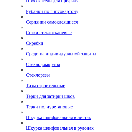
Просекатели для профиля
Рубанки по гипсокартону
Серпянки самоклеящиеся
Сетки стеклотканевые
Скребки
Средства индивидуальной защиты
Стеклодомкраты
Стеклорезы
Тазы строительные
Терки для затирки швов
Терки полиуретановые
Шкурка шлифовальная в листах
Шкурка шлифовальная в рулонах