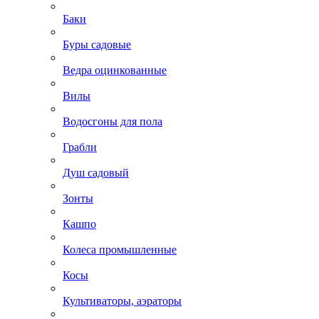
Баки
Буры садовые
Ведра оцинкованные
Вилы
Водосгоны для пола
Грабли
Душ садовый
Зонты
Кашпо
Колеса промышленные
Косы
Культиваторы, аэраторы