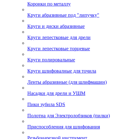
Коронки по металлу
Круги абразивные под "липучку"
Круги и диски абразивные
Круги лепестковые для дрели
Круги лепестковые торцевые
Круги полировальные
Круги шлифовалные для точила
Ленты абразивные (для шлифмашин)
Насадки для дрели и УШМ
Пики зубила SDS
Полотна для Электролобзиков (пилки)
Приспособления для шлифования
Резьбонарезной инструмент