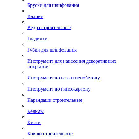
Бруски для шлифования
Валики
Ведра строительные
Гладилки
Губки для шлифования
Инструмент для нанесения декоративных
покрытий
Инструмент по газо и пенобетону
Инструмент по гипсокартону
Карандаши строительные
Кельмы
Кисти
Ковши строительные