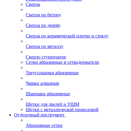
Сверла
Сверла по бетону
Сверла по дереву
Сверла по керамической плитке и стеклу
Сверла по металлу
Сверло ступенчатое
Сетки абразивные и сеткодержатели
Треугольники абразивные
Чашки алмазные
Шарошки абразивные
Щетки для дрелей и УШМ
Щетки с металлической проволокой
Отделочный инструмент
Абразивные сетки