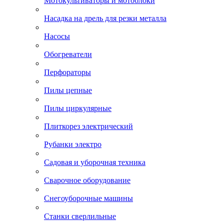
Мотокультиваторы и мотоблоки
Насадка на дрель для резки металла
Насосы
Обогреватели
Перфораторы
Пилы цепные
Пилы циркулярные
Плиткорез электрический
Рубанки электро
Садовая и уборочная техника
Сварочное оборудование
Снегоуборочные машины
Станки сверлильные