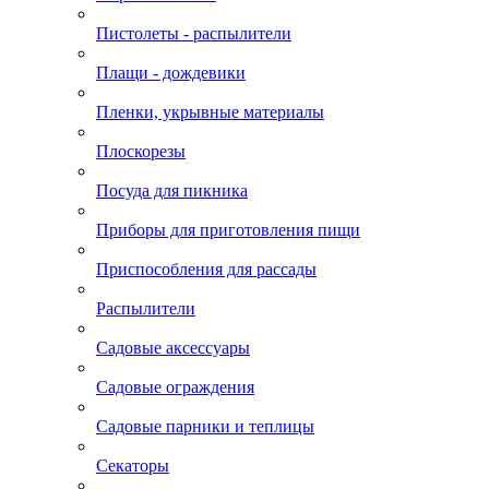
Пистолеты - распылители
Плащи - дождевики
Пленки, укрывные материалы
Плоскорезы
Посуда для пикника
Приборы для приготовления пищи
Приспособления для рассады
Распылители
Садовые аксессуары
Садовые ограждения
Садовые парники и теплицы
Секаторы