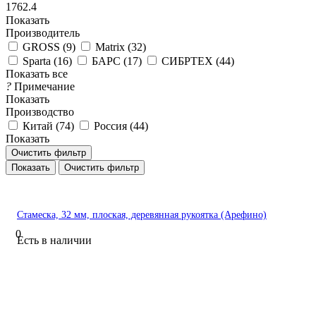
1762.4
Показать
Производитель
GROSS (
9
)
Matrix (
32
)
Sparta (
16
)
БАРС (
17
)
СИБРТЕХ (
44
)
Показать все
?
Примечание
Показать
Производство
Китай (
74
)
Россия (
44
)
Показать
Очистить фильтр
Очистить фильтр
Стамеска, 32 мм, плоская, деревянная рукоятка (Арефино)
0
Есть в наличии