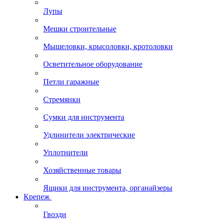
Лупы
Мешки строительные
Мышеловки, крысоловки, кротоловки
Осветительное оборудование
Петли гаражные
Стремянки
Сумки для инструмента
Удлинители электрические
Уплотнители
Хозяйственные товары
Ящики для инструмента, органайзеры
Крепеж
Гвозди