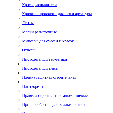
Краскораспылители
Крюки и проволока для вязки арматуры
Ленты
Мелки разметочные
Миксеры для смесей и красок
Отвесы
Пистолеты для герметика
Пистолеты для пены
Пленка защитная строительная
Плиткорезы
Правила строительные алюминиевые
Приспособление для кладки плитки