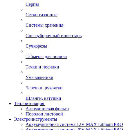
Серпы
Сетки газонные
Системы хранения
Снегоуборочный инвентарь
Сучкорезы
Таймеры для полива
Тачки и носилки
Умывальники
Черенки, рукоятки
Шланги, катушки
Теплоизоляция
Алюминиевая фольга
Поролон листовой
Электроинструменты
Аккумуляторная система 12V MAX Lithium PRO
Аккумуляторная система 20V MAX Lithium PRO