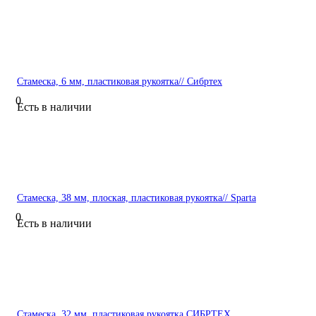
Стамеска, 6 мм, пластиковая рукоятка// Сибртех
0
Есть в наличии
Стамеска, 38 мм, плоская, пластиковая рукоятка// Sparta
0
Есть в наличии
Стамеска, 32 мм, пластиковая рукоятка СИБРТЕХ