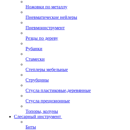
Ножовки по металлу
Пневматические нейлеры
Пневмоинструмент
Резцы по дереву
Рубанки
Стамески
Степлеры мебельные
Струбцины
Стусла пластиковые,деревянные
Стусла прецизионные
Топоры, колуны
Слесарный инструмент
Биты