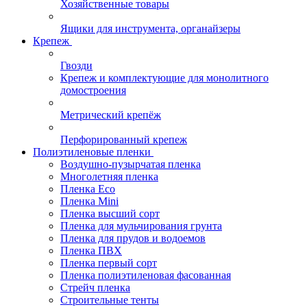
Хозяйственные товары
Ящики для инструмента, органайзеры
Крепеж
Гвозди
Крепеж и комплектующие для монолитного
домостроения
Метрический крепёж
Перфорированный крепеж
Полиэтиленовые пленки
Воздушно-пузырчатая пленка
Многолетняя пленка
Пленка Eco
Пленка Mini
Пленка высший сорт
Пленка для мульчирования грунта
Пленка для прудов и водоемов
Пленка ПВХ
Пленка первый сорт
Пленка полиэтиленовая фасованная
Стрейч пленка
Строительные тенты