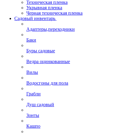
Техническая пленка
Укрывная пленка
Черная техническая пленка
Садовый инвентарь
Адаптеры,переходники
Баки
Буры садовые
Ведра оцинкованные
Вилы
Водосгоны для пола
Грабли
Душ садовый
Зонты
Кашпо