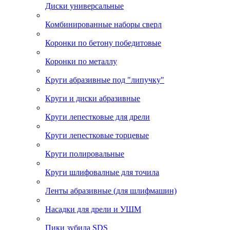
Диски универсальные
Комбинированные наборы сверл
Коронки по бетону победитовые
Коронки по металлу
Круги абразивные под "липучку"
Круги и диски абразивные
Круги лепестковые для дрели
Круги лепестковые торцевые
Круги полировальные
Круги шлифовалные для точила
Ленты абразивные (для шлифмашин)
Насадки для дрели и УШМ
Пики зубила SDS