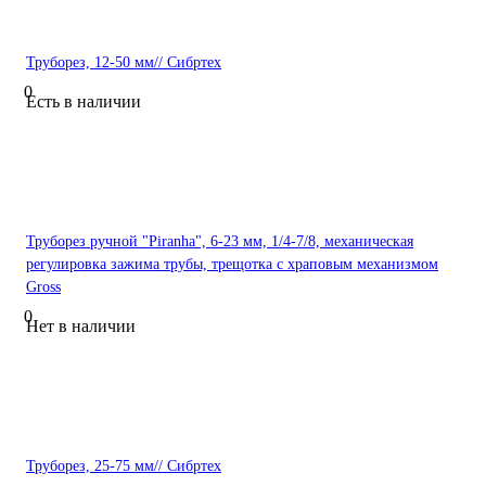
Труборез, 12-50 мм// Сибртех
0
Есть в наличии
Труборез ручной "Piranha", 6-23 мм, 1/4-7/8, механическая
регулировка зажима трубы, трещотка с храповым механизмом
Gross
0
Нет в наличии
Труборез, 25-75 мм// Сибртех