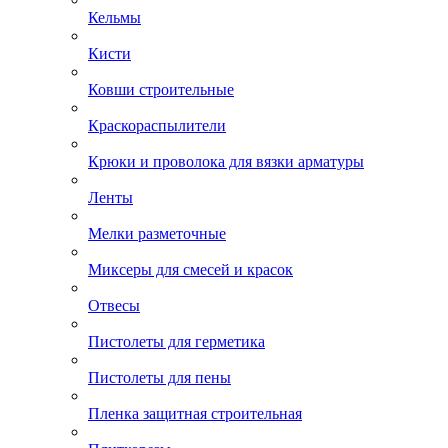
Кельмы
Кисти
Ковши строительные
Краскораспылители
Крюки и проволока для вязки арматуры
Ленты
Мелки разметочные
Миксеры для смесей и красок
Отвесы
Пистолеты для герметика
Пистолеты для пены
Пленка защитная строительная