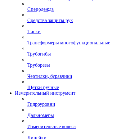
Спецодежда
Средства защиты рук
Тиски
Трансформеры многофункциональные
Трубогибы
Труборезы
Чертилки, буравчики
Щетки ручные
Измерительный инструмент
Гидроуровни
Дальномеры
Измерительные колеса
Линейки