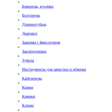
Бокорезы, кусачки
Болторезы
Длинногубцы
Дырокол
Зажимы с фиксатором
Заклепочники
Зубила
Инструменты для зачистки и обжима
Кабелерезы
Кирки
Киянки
Клещи