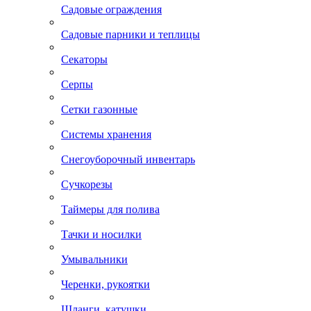
Садовые ограждения
Садовые парники и теплицы
Секаторы
Серпы
Сетки газонные
Системы хранения
Снегоуборочный инвентарь
Сучкорезы
Таймеры для полива
Тачки и носилки
Умывальники
Черенки, рукоятки
Шланги, катушки