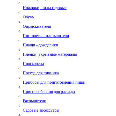
Ножовки, пилы садовые
Обувь
Опрыскиватели
Пистолеты - распылители
Плащи - дождевики
Пленки, укрывные материалы
Плоскорезы
Посуда для пикника
Приборы для приготовления пищи
Приспособления для рассады
Распылители
Садовые аксессуары