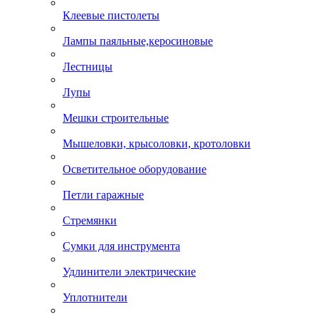
Клеевые пистолеты
Лампы паяльные,керосиновые
Лестницы
Лупы
Мешки строительные
Мышеловки, крысоловки, кротоловки
Осветительное оборудование
Петли гаражные
Стремянки
Сумки для инструмента
Удлинители электрические
Уплотнители