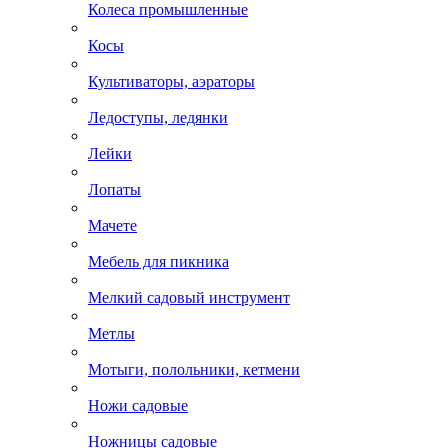
Колеса промышленные
Косы
Культиваторы, аэраторы
Ледоступы, ледянки
Лейки
Лопаты
Мачете
Мебель для пикника
Мелкий садовый инструмент
Метлы
Мотыги, полольники, кетмени
Ножи садовые
Ножницы садовые