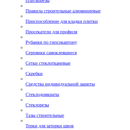
Плиткорезы
Правила строительные алюминиевые
Приспособление для кладки плитки
Просекатели для профиля
Рубанки по гипсокартону
Серпянки самоклеящиеся
Сетки стеклотканевые
Скребки
Средства индивидуальной защиты
Стеклодомкраты
Стеклорезы
Тазы строительные
Терки для затирки швов