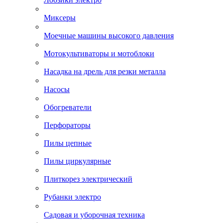
Миксеры
Моечные машины высокого давления
Мотокультиваторы и мотоблоки
Насадка на дрель для резки металла
Насосы
Обогреватели
Перфораторы
Пилы цепные
Пилы циркулярные
Плиткорез электрический
Рубанки электро
Садовая и уборочная техника