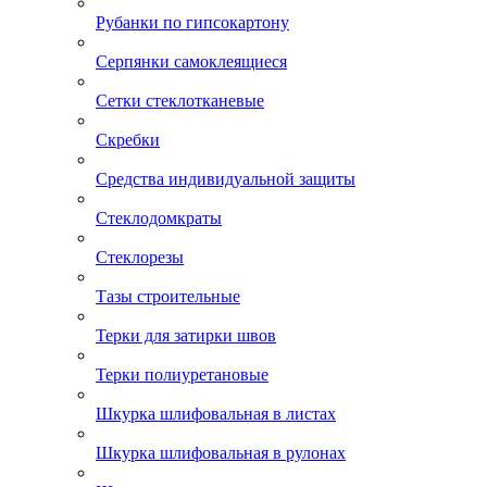
Рубанки по гипсокартону
Серпянки самоклеящиеся
Сетки стеклотканевые
Скребки
Средства индивидуальной защиты
Стеклодомкраты
Стеклорезы
Тазы строительные
Терки для затирки швов
Терки полиуретановые
Шкурка шлифовальная в листах
Шкурка шлифовальная в рулонах