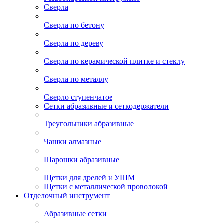
Сверла
Сверла по бетону
Сверла по дереву
Сверла по керамической плитке и стеклу
Сверла по металлу
Сверло ступенчатое
Сетки абразивные и сеткодержатели
Треугольники абразивные
Чашки алмазные
Шарошки абразивные
Щетки для дрелей и УШМ
Щетки с металлической проволокой
Отделочный инструмент
Абразивные сетки