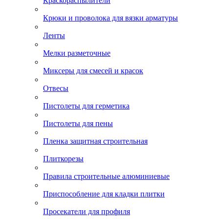
Краскораспылители
Крюки и проволока для вязки арматуры
Ленты
Мелки разметочные
Миксеры для смесей и красок
Отвесы
Пистолеты для герметика
Пистолеты для пены
Пленка защитная строительная
Плиткорезы
Правила строительные алюминиевые
Приспособление для кладки плитки
Просекатели для профиля