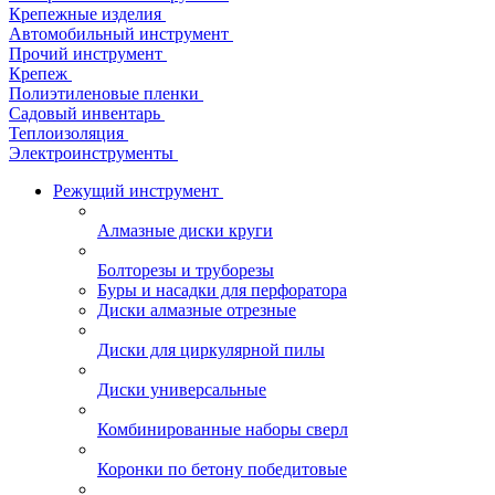
Крепежные изделия
Автомобильный инструмент
Прочий инструмент
Крепеж
Полиэтиленовые пленки
Садовый инвентарь
Теплоизоляция
Электроинструменты
Режущий инструмент
Алмазные диски круги
Болторезы и труборезы
Буры и насадки для перфоратора
Диски алмазные отрезные
Диски для циркулярной пилы
Диски универсальные
Комбинированные наборы сверл
Коронки по бетону победитовые