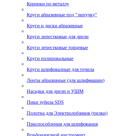
Коронки по металлу
Круги абразивные под "липучку"
Круги и диски абразивные
Круги лепестковые для дрели
Круги лепестковые торцевые
Круги полировальные
Круги шлифовалные для точила
Ленты абразивные (для шлифмашин)
Насадки для дрели и УШМ
Пики зубила SDS
Полотна для Электролобзиков (пилки)
Приспособления для шлифования
Резьбонарезной инструмент