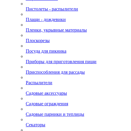
Пистолеты - распылители
Плащи - дождевики
Пленки, укрывные материалы
Плоскорезы
Посуда для пикника
Приборы для приготовления пищи
Приспособления для рассады
Распылители
Садовые аксессуары
Садовые ограждения
Садовые парники и теплицы
Секаторы