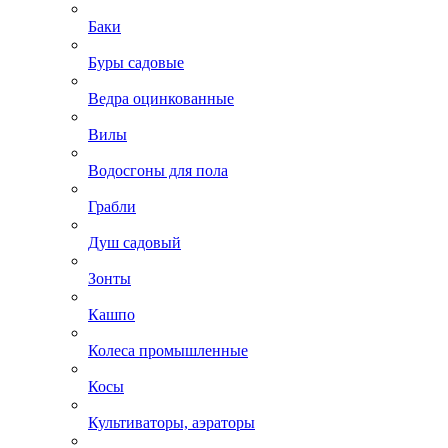
Баки
Буры садовые
Ведра оцинкованные
Вилы
Водосгоны для пола
Грабли
Душ садовый
Зонты
Кашпо
Колеса промышленные
Косы
Культиваторы, аэраторы