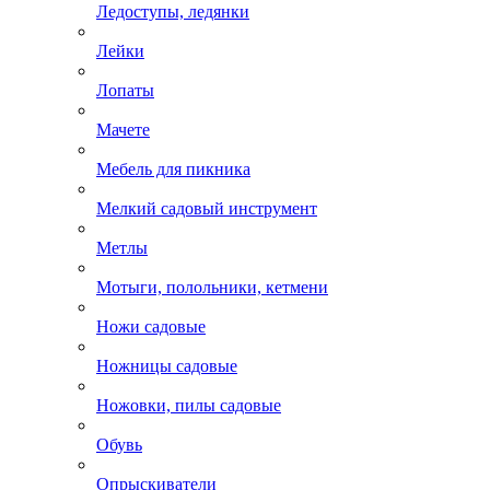
Ледоступы, ледянки
Лейки
Лопаты
Мачете
Мебель для пикника
Мелкий садовый инструмент
Метлы
Мотыги, полольники, кетмени
Ножи садовые
Ножницы садовые
Ножовки, пилы садовые
Обувь
Опрыскиватели