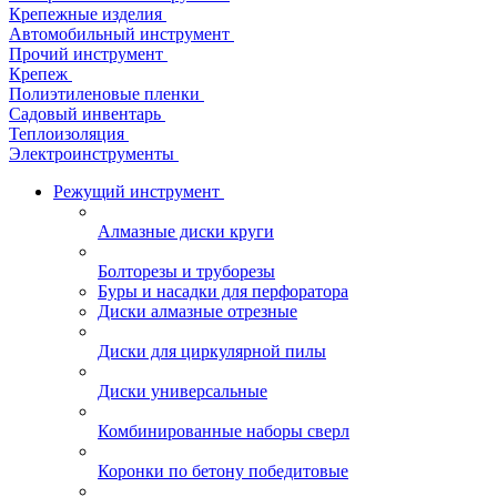
Крепежные изделия
Автомобильный инструмент
Прочий инструмент
Крепеж
Полиэтиленовые пленки
Садовый инвентарь
Теплоизоляция
Электроинструменты
Режущий инструмент
Алмазные диски круги
Болторезы и труборезы
Буры и насадки для перфоратора
Диски алмазные отрезные
Диски для циркулярной пилы
Диски универсальные
Комбинированные наборы сверл
Коронки по бетону победитовые