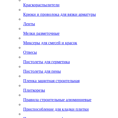
Краскораспылители
Крюки и проволока для вязки арматуры
Ленты
Мелки разметочные
Миксеры для смесей и красок
Отвесы
Пистолеты для герметика
Пистолеты для пены
Пленка защитная строительная
Плиткорезы
Правила строительные алюминиевые
Приспособление для кладки плитки