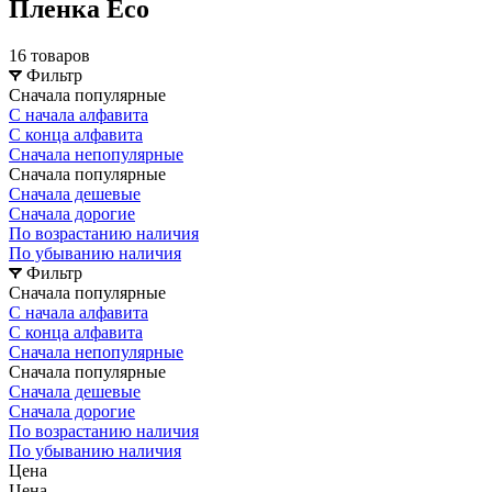
Пленка Eco
16 товаров
Фильтр
Сначала популярные
С начала алфавита
С конца алфавита
Сначала непопулярные
Сначала популярные
Сначала дешевые
Сначала дорогие
По возрастанию наличия
По убыванию наличия
Фильтр
Сначала популярные
С начала алфавита
С конца алфавита
Сначала непопулярные
Сначала популярные
Сначала дешевые
Сначала дорогие
По возрастанию наличия
По убыванию наличия
Цена
Цена