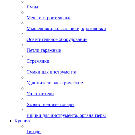
Лупы
Мешки строительные
Мышеловки, крысоловки, кротоловки
Осветительное оборудование
Петли гаражные
Стремянки
Сумки для инструмента
Удлинители электрические
Уплотнители
Хозяйственные товары
Ящики для инструмента, органайзеры
Крепеж
Гвозди