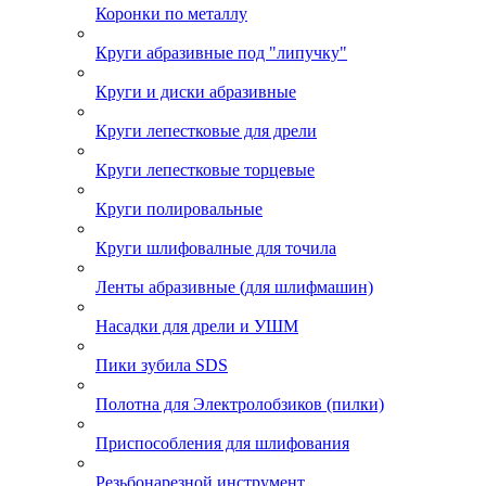
Коронки по металлу
Круги абразивные под "липучку"
Круги и диски абразивные
Круги лепестковые для дрели
Круги лепестковые торцевые
Круги полировальные
Круги шлифовалные для точила
Ленты абразивные (для шлифмашин)
Насадки для дрели и УШМ
Пики зубила SDS
Полотна для Электролобзиков (пилки)
Приспособления для шлифования
Резьбонарезной инструмент