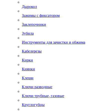
Дырокол
Зажимы с фиксатором
Заклепочники
Зубила
Инструменты для зачистки и обжима
Кабелерезы
Кирки
Киянки
Клещи
Ключи разводные
Ключи трубные, газовые
Круглогубцы