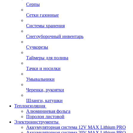
Серпы
Сетки газонные
Системы хранения
Снегоуборочный инвентарь
Сучкорезы
Таймеры для полива
Тачки и носилки
Умывальники
Черенки, рукоятки
Шланги, катушки
Теплоизоляция
Алюминиевая фольга
Поролон листовой
Электроинструменты
Аккумуляторная система 12V MAX Lithium PRO
Аккумуляторная система 20V MAX Lithium PRO