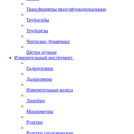
Трансформеры многофункциональные
Трубогибы
Труборезы
Чертилки, буравчики
Щетки ручные
Измерительный инструмент
Гидроуровни
Дальномеры
Измерительные колеса
Линейки
Микрометры
Рулетки
Рулетки геодезические