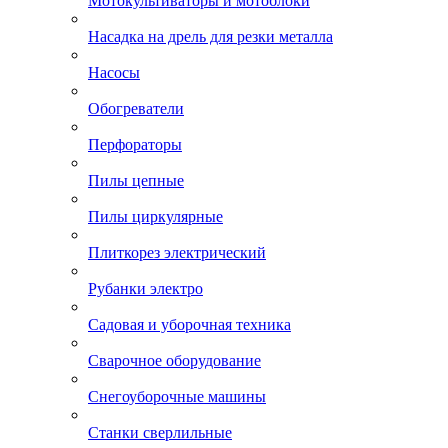
Мотокультиваторы и мотоблоки
Насадка на дрель для резки металла
Насосы
Обогреватели
Перфораторы
Пилы цепные
Пилы циркулярные
Плиткорез электрический
Рубанки электро
Садовая и уборочная техника
Сварочное оборудование
Снегоуборочные машины
Станки сверлильные