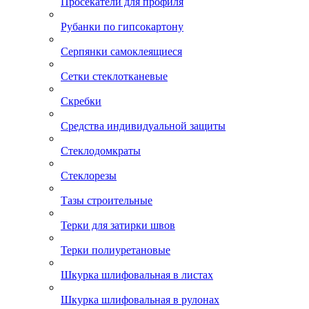
Просекатели для профиля
Рубанки по гипсокартону
Серпянки самоклеящиеся
Сетки стеклотканевые
Скребки
Средства индивидуальной защиты
Стеклодомкраты
Стеклорезы
Тазы строительные
Терки для затирки швов
Терки полиуретановые
Шкурка шлифовальная в листах
Шкурка шлифовальная в рулонах