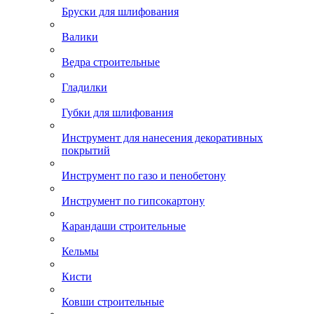
Бруски для шлифования
Валики
Ведра строительные
Гладилки
Губки для шлифования
Инструмент для нанесения декоративных
покрытий
Инструмент по газо и пенобетону
Инструмент по гипсокартону
Карандаши строительные
Кельмы
Кисти
Ковши строительные