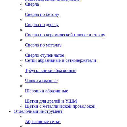
Сверла
Сверла по бетону
Сверла по дереву
Сверла по керамической плитке и стеклу
Сверла по металлу
Сверло ступенчатое
Сетки абразивные и сеткодержатели
Треугольники абразивные
Чашки алмазные
Шарошки абразивные
Щетки для дрелей и УШМ
Щетки с металлической проволокой
Отделочный инструмент
Абразивные сетки