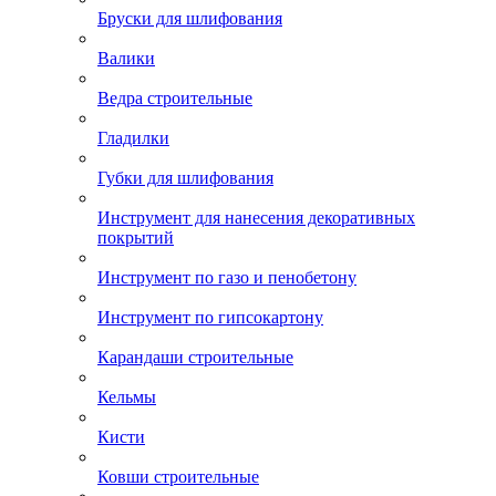
Бруски для шлифования
Валики
Ведра строительные
Гладилки
Губки для шлифования
Инструмент для нанесения декоративных
покрытий
Инструмент по газо и пенобетону
Инструмент по гипсокартону
Карандаши строительные
Кельмы
Кисти
Ковши строительные