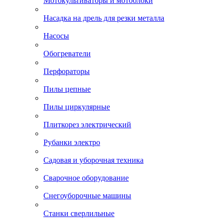
Мотокультиваторы и мотоблоки
Насадка на дрель для резки металла
Насосы
Обогреватели
Перфораторы
Пилы цепные
Пилы циркулярные
Плиткорез электрический
Рубанки электро
Садовая и уборочная техника
Сварочное оборудование
Снегоуборочные машины
Станки сверлильные