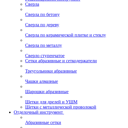
Сверла
Сверла по бетону
Сверла по дереву
Сверла по керамической плитке и стеклу
Сверла по металлу
Сверло ступенчатое
Сетки абразивные и сеткодержатели
Треугольники абразивные
Чашки алмазные
Шарошки абразивные
Щетки для дрелей и УШМ
Щетки с металлической проволокой
Отделочный инструмент
Абразивные сетки