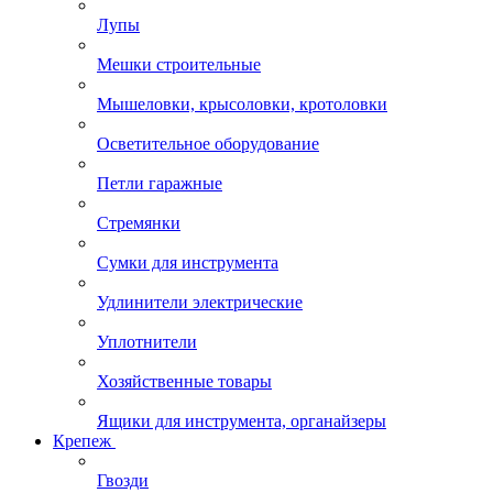
Лупы
Мешки строительные
Мышеловки, крысоловки, кротоловки
Осветительное оборудование
Петли гаражные
Стремянки
Сумки для инструмента
Удлинители электрические
Уплотнители
Хозяйственные товары
Ящики для инструмента, органайзеры
Крепеж
Гвозди