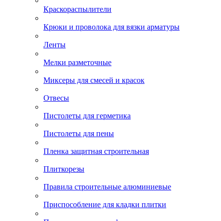
Краскораспылители
Крюки и проволока для вязки арматуры
Ленты
Мелки разметочные
Миксеры для смесей и красок
Отвесы
Пистолеты для герметика
Пистолеты для пены
Пленка защитная строительная
Плиткорезы
Правила строительные алюминиевые
Приспособление для кладки плитки