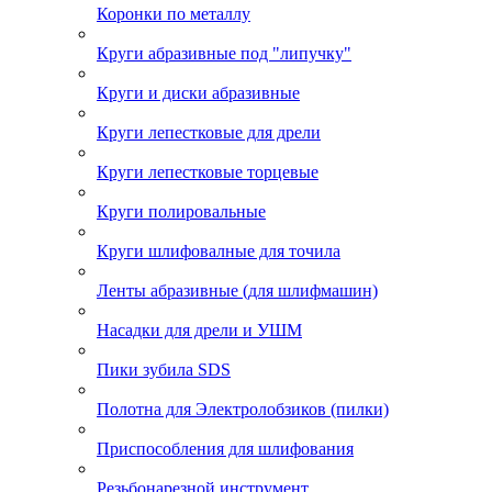
Коронки по металлу
Круги абразивные под "липучку"
Круги и диски абразивные
Круги лепестковые для дрели
Круги лепестковые торцевые
Круги полировальные
Круги шлифовалные для точила
Ленты абразивные (для шлифмашин)
Насадки для дрели и УШМ
Пики зубила SDS
Полотна для Электролобзиков (пилки)
Приспособления для шлифования
Резьбонарезной инструмент