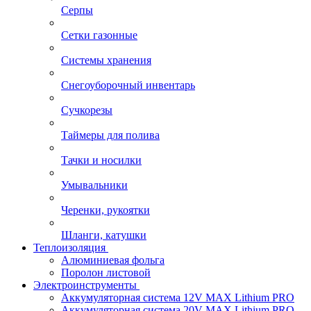
Серпы
Сетки газонные
Системы хранения
Снегоуборочный инвентарь
Сучкорезы
Таймеры для полива
Тачки и носилки
Умывальники
Черенки, рукоятки
Шланги, катушки
Теплоизоляция
Алюминиевая фольга
Поролон листовой
Электроинструменты
Аккумуляторная система 12V MAX Lithium PRO
Аккумуляторная система 20V MAX Lithium PRO