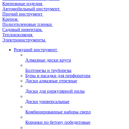
Крепежные изделия
Автомобильный инструмент
Прочий инструмент
Крепеж
Полиэтиленовые пленки
Садовый инвентарь
Теплоизоляция
Электроинструменты
Режущий инструмент
Алмазные диски круги
Болторезы и труборезы
Буры и насадки для перфоратора
Диски алмазные отрезные
Диски для циркулярной пилы
Диски универсальные
Комбинированные наборы сверл
Коронки по бетону победитовые