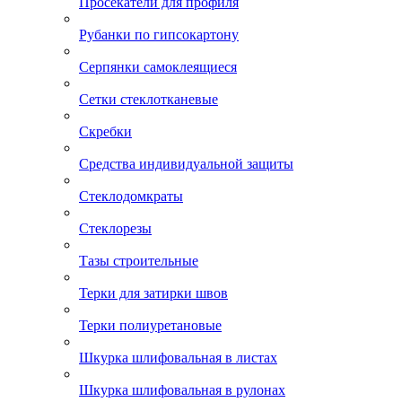
Просекатели для профиля
Рубанки по гипсокартону
Серпянки самоклеящиеся
Сетки стеклотканевые
Скребки
Средства индивидуальной защиты
Стеклодомкраты
Стеклорезы
Тазы строительные
Терки для затирки швов
Терки полиуретановые
Шкурка шлифовальная в листах
Шкурка шлифовальная в рулонах