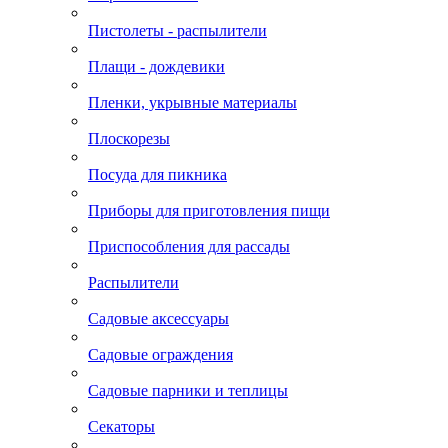
Пистолеты - распылители
Плащи - дождевики
Пленки, укрывные материалы
Плоскорезы
Посуда для пикника
Приборы для приготовления пищи
Приспособления для рассады
Распылители
Садовые аксессуары
Садовые ограждения
Садовые парники и теплицы
Секаторы