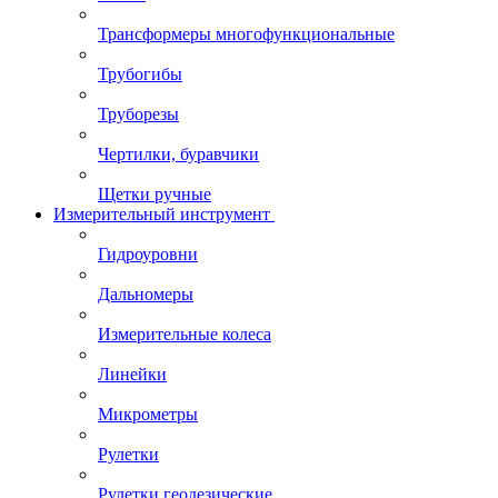
Трансформеры многофункциональные
Трубогибы
Труборезы
Чертилки, буравчики
Щетки ручные
Измерительный инструмент
Гидроуровни
Дальномеры
Измерительные колеса
Линейки
Микрометры
Рулетки
Рулетки геодезические