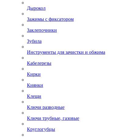
Дырокол
Зажимы с фиксатором
Заклепочники
Зубила
Инструменты для зачистки и обжима
Кабелерезы
Кирки
Киянки
Клещи
Ключи разводные
Ключи трубные, газовые
Круглогубцы