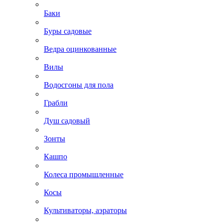
Баки
Буры садовые
Ведра оцинкованные
Вилы
Водосгоны для пола
Грабли
Душ садовый
Зонты
Кашпо
Колеса промышленные
Косы
Культиваторы, аэраторы