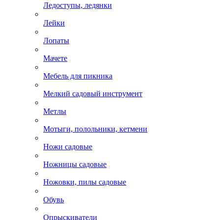
Ледоступы, ледянки
Лейки
Лопаты
Мачете
Мебель для пикника
Мелкий садовый инструмент
Метлы
Мотыги, полольники, кетмени
Ножи садовые
Ножницы садовые
Ножовки, пилы садовые
Обувь
Опрыскиватели