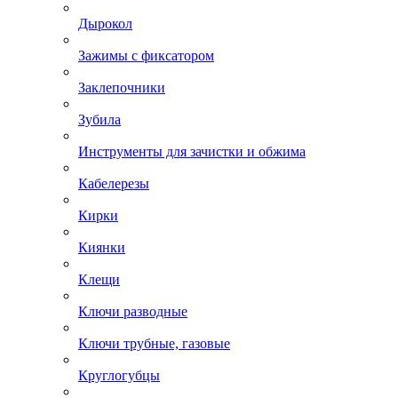
Дырокол
Зажимы с фиксатором
Заклепочники
Зубила
Инструменты для зачистки и обжима
Кабелерезы
Кирки
Киянки
Клещи
Ключи разводные
Ключи трубные, газовые
Круглогубцы