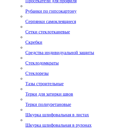
Просекатели для профиля
Рубанки по гипсокартону
Серпянки самоклеящиеся
Сетки стеклотканевые
Скребки
Средства индивидуальной защиты
Стеклодомкраты
Стеклорезы
Тазы строительные
Терки для затирки швов
Терки полиуретановые
Шкурка шлифовальная в листах
Шкурка шлифовальная в рулонах