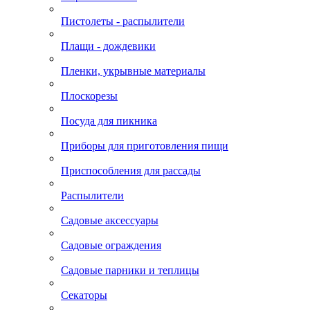
Пистолеты - распылители
Плащи - дождевики
Пленки, укрывные материалы
Плоскорезы
Посуда для пикника
Приборы для приготовления пищи
Приспособления для рассады
Распылители
Садовые аксессуары
Садовые ограждения
Садовые парники и теплицы
Секаторы