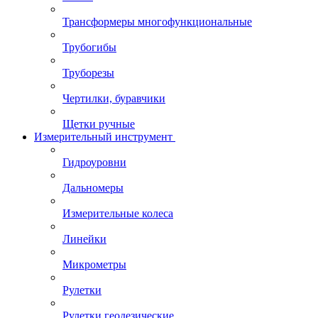
Трансформеры многофункциональные
Трубогибы
Труборезы
Чертилки, буравчики
Щетки ручные
Измерительный инструмент
Гидроуровни
Дальномеры
Измерительные колеса
Линейки
Микрометры
Рулетки
Рулетки геодезические