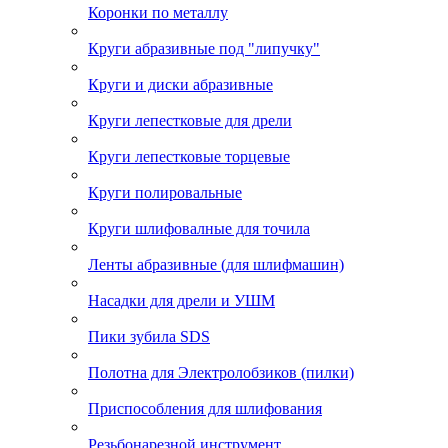
Коронки по металлу
Круги абразивные под "липучку"
Круги и диски абразивные
Круги лепестковые для дрели
Круги лепестковые торцевые
Круги полировальные
Круги шлифовалные для точила
Ленты абразивные (для шлифмашин)
Насадки для дрели и УШМ
Пики зубила SDS
Полотна для Электролобзиков (пилки)
Приспособления для шлифования
Резьбонарезной инструмент