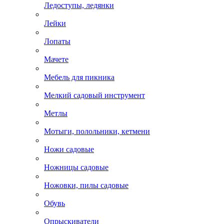
Ледоступы, ледянки
Лейки
Лопаты
Мачете
Мебель для пикника
Мелкий садовый инструмент
Метлы
Мотыги, полольники, кетмени
Ножи садовые
Ножницы садовые
Ножовки, пилы садовые
Обувь
Опрыскиватели