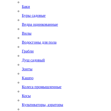
Баки
Буры садовые
Ведра оцинкованные
Вилы
Водосгоны для пола
Грабли
Душ садовый
Зонты
Кашпо
Колеса промышленные
Косы
Культиваторы, аэраторы