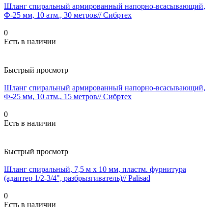
Шланг спиральный армированный напорно-всасывающий,
Ф-25 мм, 10 атм., 30 метров// Сибртех
0
Есть в наличии
Быстрый просмотр
Шланг спиральный армированный напорно-всасывающий,
Ф-25 мм, 10 атм., 15 метров// Сибртех
0
Есть в наличии
Быстрый просмотр
Шланг спиральный, 7,5 м х 10 мм, пластм. фурнитура
(адаптер 1/2-3/4", разбрызгиватель)// Palisad
0
Есть в наличии