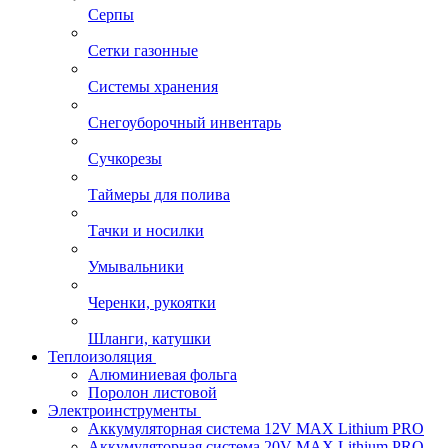
Серпы
Сетки газонные
Системы хранения
Снегоуборочный инвентарь
Сучкорезы
Таймеры для полива
Тачки и носилки
Умывальники
Черенки, рукоятки
Шланги, катушки
Теплоизоляция
Алюминиевая фольга
Поролон листовой
Электроинструменты
Аккумуляторная система 12V MAX Lithium PRO
Аккумуляторная система 20V MAX Lithium PRO