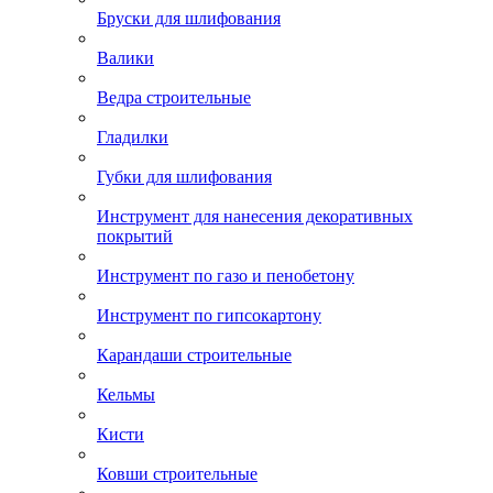
Бруски для шлифования
Валики
Ведра строительные
Гладилки
Губки для шлифования
Инструмент для нанесения декоративных
покрытий
Инструмент по газо и пенобетону
Инструмент по гипсокартону
Карандаши строительные
Кельмы
Кисти
Ковши строительные