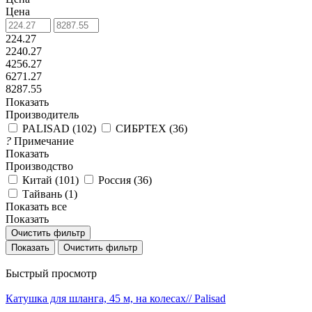
Цена
224.27
2240.27
4256.27
6271.27
8287.55
Показать
Производитель
PALISAD (
102
)
СИБРТЕХ (
36
)
?
Примечание
Показать
Производство
Китай (
101
)
Россия (
36
)
Тайвань (
1
)
Показать все
Показать
Очистить фильтр
Очистить фильтр
Быстрый просмотр
Катушка для шланга, 45 м, на колесах// Palisad