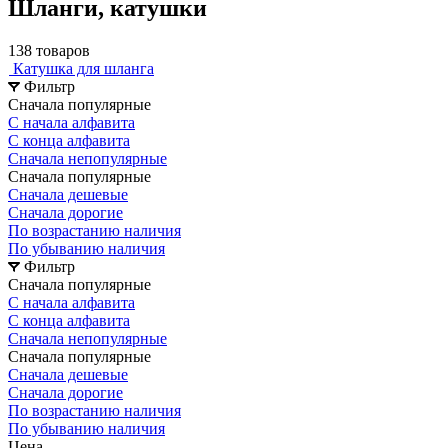
Шланги, катушки
138 товаров
Катушка для шланга
Фильтр
Сначала популярные
С начала алфавита
С конца алфавита
Сначала непопулярные
Сначала популярные
Сначала дешевые
Сначала дорогие
По возрастанию наличия
По убыванию наличия
Фильтр
Сначала популярные
С начала алфавита
С конца алфавита
Сначала непопулярные
Сначала популярные
Сначала дешевые
Сначала дорогие
По возрастанию наличия
По убыванию наличия
Цена