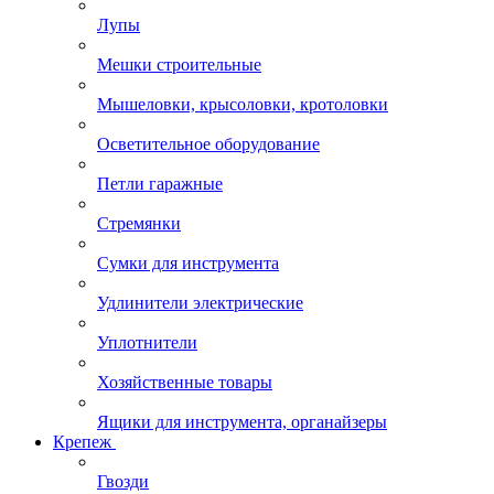
Лупы
Мешки строительные
Мышеловки, крысоловки, кротоловки
Осветительное оборудование
Петли гаражные
Стремянки
Сумки для инструмента
Удлинители электрические
Уплотнители
Хозяйственные товары
Ящики для инструмента, органайзеры
Крепеж
Гвозди