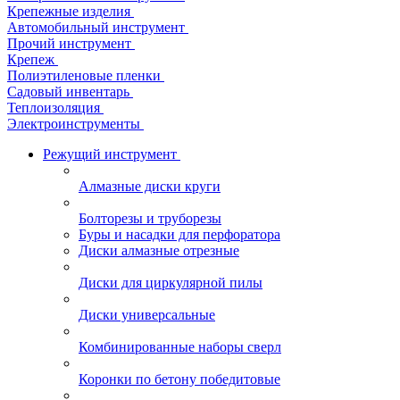
Крепежные изделия
Автомобильный инструмент
Прочий инструмент
Крепеж
Полиэтиленовые пленки
Садовый инвентарь
Теплоизоляция
Электроинструменты
Режущий инструмент
Алмазные диски круги
Болторезы и труборезы
Буры и насадки для перфоратора
Диски алмазные отрезные
Диски для циркулярной пилы
Диски универсальные
Комбинированные наборы сверл
Коронки по бетону победитовые