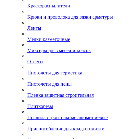
Краскораспылители
Крюки и проволока для вязки арматуры
Ленты
Мелки разметочные
Миксеры для смесей и красок
Отвесы
Пистолеты для герметика
Пистолеты для пены
Пленка защитная строительная
Плиткорезы
Правила строительные алюминиевые
Приспособление для кладки плитки