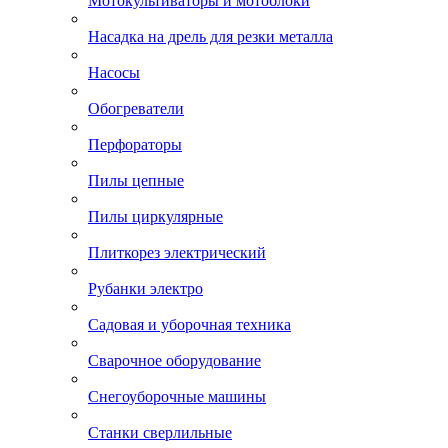
Мотокультиваторы и мотоблоки
Насадка на дрель для резки металла
Насосы
Обогреватели
Перфораторы
Пилы цепные
Пилы циркулярные
Плиткорез электрический
Рубанки электро
Садовая и уборочная техника
Сварочное оборудование
Снегоуборочные машины
Станки сверлильные