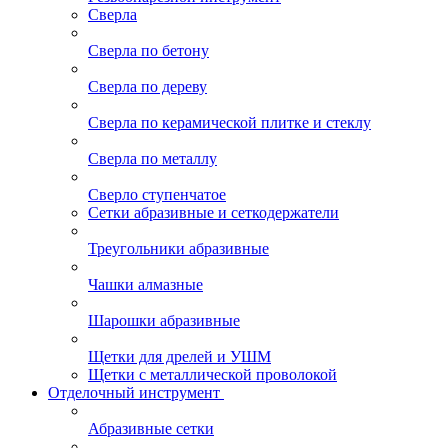
Сверла
Сверла по бетону
Сверла по дереву
Сверла по керамической плитке и стеклу
Сверла по металлу
Сверло ступенчатое
Сетки абразивные и сеткодержатели
Треугольники абразивные
Чашки алмазные
Шарошки абразивные
Щетки для дрелей и УШМ
Щетки с металлической проволокой
Отделочный инструмент
Абразивные сетки