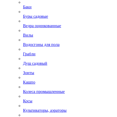
Баки
Буры садовые
Ведра оцинкованные
Вилы
Водосгоны для пола
Грабли
Душ садовый
Зонты
Кашпо
Колеса промышленные
Косы
Культиваторы, аэраторы