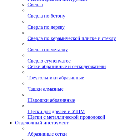
Сверла
Сверла по бетону
Сверла по дереву
Сверла по керамической плитке и стеклу
Сверла по металлу
Сверло ступенчатое
Сетки абразивные и сеткодержатели
Треугольники абразивные
Чашки алмазные
Шарошки абразивные
Щетки для дрелей и УШМ
Щетки с металлической проволокой
Отделочный инструмент
Абразивные сетки