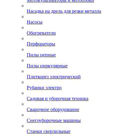
Мотокультиваторы и мотоблоки
Насадка на дрель для резки металла
Насосы
Обогреватели
Перфораторы
Пилы цепные
Пилы циркулярные
Плиткорез электрический
Рубанки электро
Садовая и уборочная техника
Сварочное оборудование
Снегоуборочные машины
Станки сверлильные