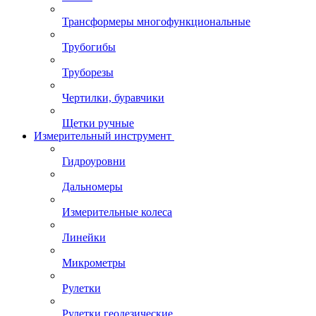
Трансформеры многофункциональные
Трубогибы
Труборезы
Чертилки, буравчики
Щетки ручные
Измерительный инструмент
Гидроуровни
Дальномеры
Измерительные колеса
Линейки
Микрометры
Рулетки
Рулетки геодезические