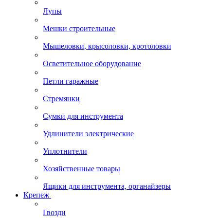
Лупы
Мешки строительные
Мышеловки, крысоловки, кротоловки
Осветительное оборудование
Петли гаражные
Стремянки
Сумки для инструмента
Удлинители электрические
Уплотнители
Хозяйственные товары
Ящики для инструмента, органайзеры
Крепеж
Гвозди