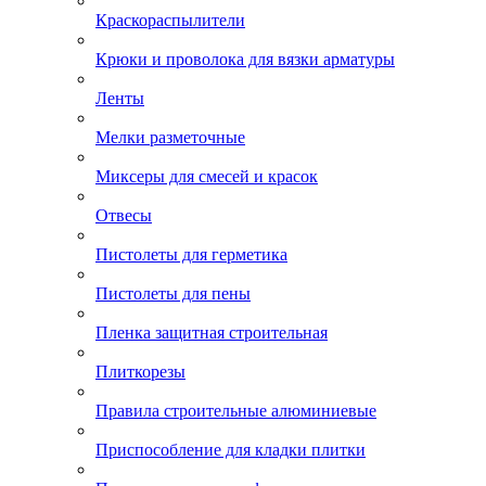
Краскораспылители
Крюки и проволока для вязки арматуры
Ленты
Мелки разметочные
Миксеры для смесей и красок
Отвесы
Пистолеты для герметика
Пистолеты для пены
Пленка защитная строительная
Плиткорезы
Правила строительные алюминиевые
Приспособление для кладки плитки