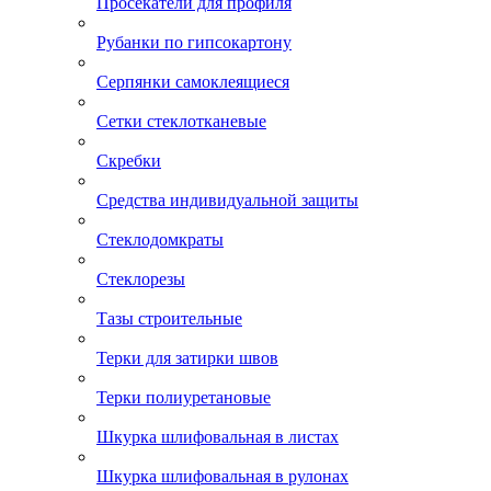
Просекатели для профиля
Рубанки по гипсокартону
Серпянки самоклеящиеся
Сетки стеклотканевые
Скребки
Средства индивидуальной защиты
Стеклодомкраты
Стеклорезы
Тазы строительные
Терки для затирки швов
Терки полиуретановые
Шкурка шлифовальная в листах
Шкурка шлифовальная в рулонах