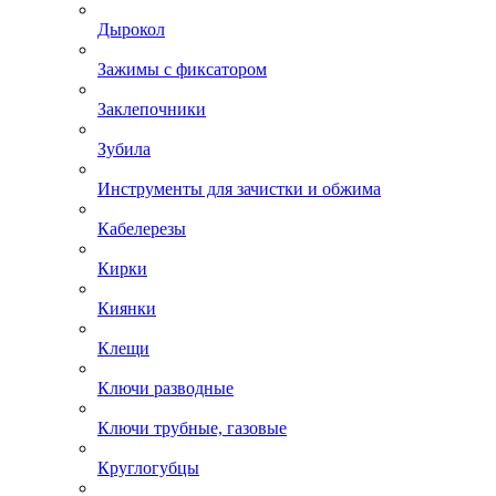
Дырокол
Зажимы с фиксатором
Заклепочники
Зубила
Инструменты для зачистки и обжима
Кабелерезы
Кирки
Киянки
Клещи
Ключи разводные
Ключи трубные, газовые
Круглогубцы