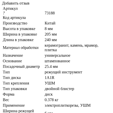
Добавить отзыв
Артикул
?
73188
Код артикула
Производство
Китай
Высота в упаковке
8 мм
Ширина в упаковке
205 мм
Длина в упаковке
240 мм
керамогранит, камень, мрамор,
Материал обработки
плитка
Назначение
универсальное
Основание
штампованное
Посадочный диаметр
25.4 мм
Тип
режущий инструмент
Тип диска
1A1R
Тип крепления
УШМ
Тип упаковки
двойной блистер
Форма
диск
Вес
0.378 кг
Применение
электроплиткорезы, УШМ
Ширина режущей