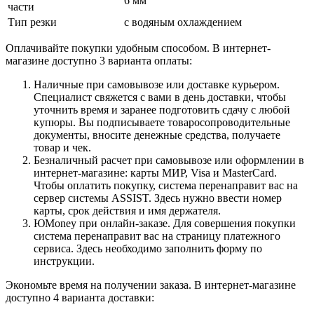
6 мм
части
Тип резки
с водяным охлаждением
Оплачивайте покупки удобным способом. В интернет-
магазине доступно 3 варианта оплаты:
Наличные при самовывозе или доставке курьером.
Специалист свяжется с вами в день доставки, чтобы
уточнить время и заранее подготовить сдачу с любой
купюры. Вы подписываете товаросопроводительные
документы, вносите денежные средства, получаете
товар и чек.
Безналичный расчет при самовывозе или оформлении в
интернет-магазине: карты МИР, Visa и MasterCard.
Чтобы оплатить покупку, система перенаправит вас на
сервер системы ASSIST. Здесь нужно ввести номер
карты, срок действия и имя держателя.
ЮMoney при онлайн-заказе. Для совершения покупки
система перенаправит вас на страницу платежного
сервиса. Здесь необходимо заполнить форму по
инструкции.
Экономьте время на получении заказа. В интернет-магазине
доступно 4 варианта доставки: