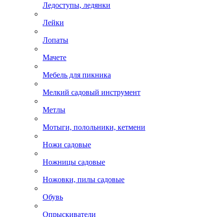
Ледоступы, ледянки
Лейки
Лопаты
Мачете
Мебель для пикника
Мелкий садовый инструмент
Метлы
Мотыги, полольники, кетмени
Ножи садовые
Ножницы садовые
Ножовки, пилы садовые
Обувь
Опрыскиватели