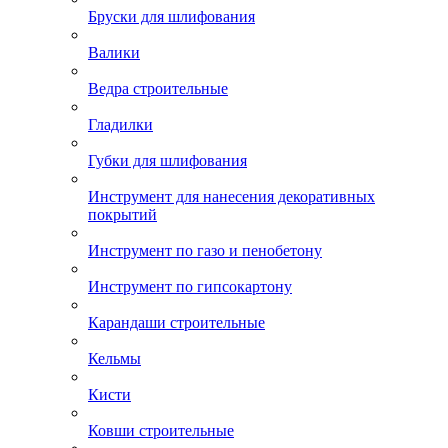
Бруски для шлифования
Валики
Ведра строительные
Гладилки
Губки для шлифования
Инструмент для нанесения декоративных
покрытий
Инструмент по газо и пенобетону
Инструмент по гипсокартону
Карандаши строительные
Кельмы
Кисти
Ковши строительные