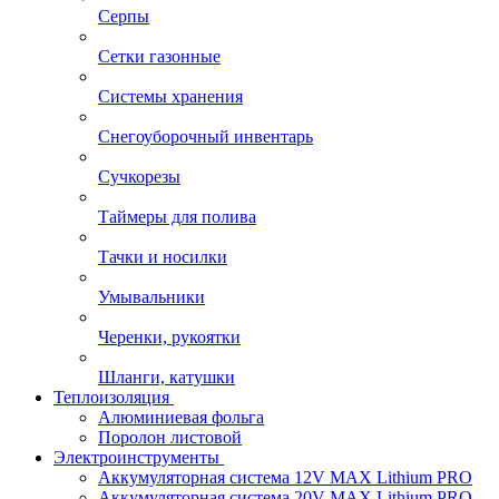
Серпы
Сетки газонные
Системы хранения
Снегоуборочный инвентарь
Сучкорезы
Таймеры для полива
Тачки и носилки
Умывальники
Черенки, рукоятки
Шланги, катушки
Теплоизоляция
Алюминиевая фольга
Поролон листовой
Электроинструменты
Аккумуляторная система 12V MAX Lithium PRO
Аккумуляторная система 20V MAX Lithium PRO