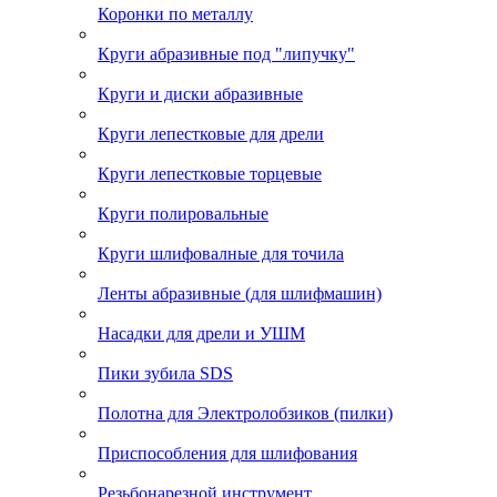
Коронки по металлу
Круги абразивные под "липучку"
Круги и диски абразивные
Круги лепестковые для дрели
Круги лепестковые торцевые
Круги полировальные
Круги шлифовалные для точила
Ленты абразивные (для шлифмашин)
Насадки для дрели и УШМ
Пики зубила SDS
Полотна для Электролобзиков (пилки)
Приспособления для шлифования
Резьбонарезной инструмент