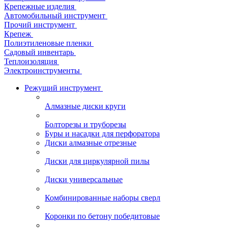
Крепежные изделия
Автомобильный инструмент
Прочий инструмент
Крепеж
Полиэтиленовые пленки
Садовый инвентарь
Теплоизоляция
Электроинструменты
Режущий инструмент
Алмазные диски круги
Болторезы и труборезы
Буры и насадки для перфоратора
Диски алмазные отрезные
Диски для циркулярной пилы
Диски универсальные
Комбинированные наборы сверл
Коронки по бетону победитовые