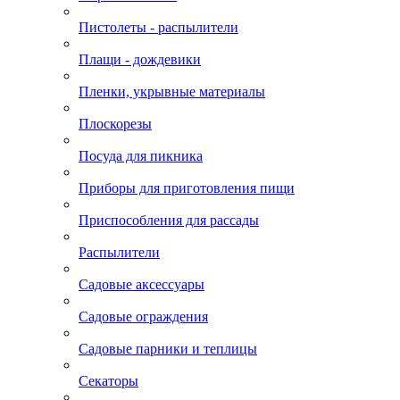
Пистолеты - распылители
Плащи - дождевики
Пленки, укрывные материалы
Плоскорезы
Посуда для пикника
Приборы для приготовления пищи
Приспособления для рассады
Распылители
Садовые аксессуары
Садовые ограждения
Садовые парники и теплицы
Секаторы