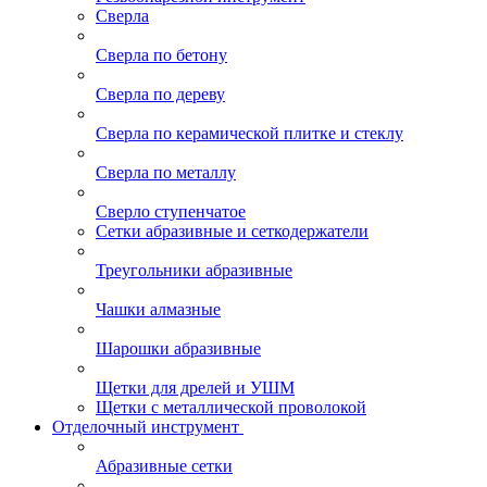
Сверла
Сверла по бетону
Сверла по дереву
Сверла по керамической плитке и стеклу
Сверла по металлу
Сверло ступенчатое
Сетки абразивные и сеткодержатели
Треугольники абразивные
Чашки алмазные
Шарошки абразивные
Щетки для дрелей и УШМ
Щетки с металлической проволокой
Отделочный инструмент
Абразивные сетки