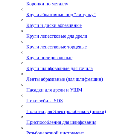
Коронки по металлу
Круги абразивные под "липучку"
Круги и диски абразивные
Круги лепестковые для дрели
Круги лепестковые торцевые
Круги полировальные
Круги шлифовалные для точила
Ленты абразивные (для шлифмашин)
Насадки для дрели и УШМ
Пики зубила SDS
Полотна для Электролобзиков (пилки)
Приспособления для шлифования
Резьбонарезной инструмент