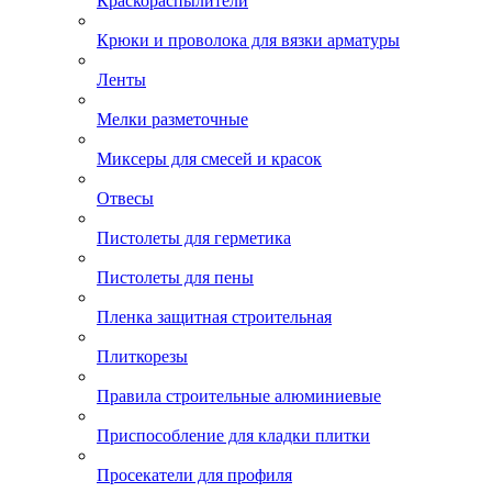
Краскораспылители
Крюки и проволока для вязки арматуры
Ленты
Мелки разметочные
Миксеры для смесей и красок
Отвесы
Пистолеты для герметика
Пистолеты для пены
Пленка защитная строительная
Плиткорезы
Правила строительные алюминиевые
Приспособление для кладки плитки
Просекатели для профиля