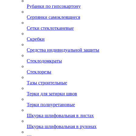
Рубанки по гипсокартону
Серпянки самоклеящиеся
Сетки стеклотканевые
Скребки
Средства индивидуальной защиты
Стеклодомкраты
Стеклорезы
Тазы строительные
Терки для затирки швов
Терки полиуретановые
Шкурка шлифовальная в листах
Шкурка шлифовальная в рулонах