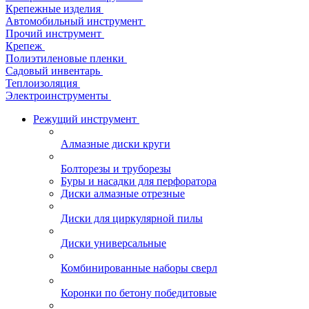
Крепежные изделия
Автомобильный инструмент
Прочий инструмент
Крепеж
Полиэтиленовые пленки
Садовый инвентарь
Теплоизоляция
Электроинструменты
Режущий инструмент
Алмазные диски круги
Болторезы и труборезы
Буры и насадки для перфоратора
Диски алмазные отрезные
Диски для циркулярной пилы
Диски универсальные
Комбинированные наборы сверл
Коронки по бетону победитовые