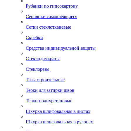
Рубанки по гипсокартону
Серпянки самоклеящиеся
Сетки стеклотканевые
Скребки
Средства индивидуальной защиты
Стеклодомкраты
Стеклорезы
Тазы строительные
Терки для затирки швов
Терки полиуретановые
Шкурка шлифовальная в листах
Шкурка шлифовальная в рулонах