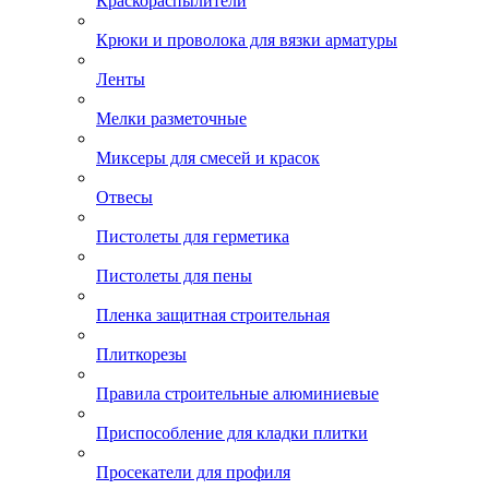
Краскораспылители
Крюки и проволока для вязки арматуры
Ленты
Мелки разметочные
Миксеры для смесей и красок
Отвесы
Пистолеты для герметика
Пистолеты для пены
Пленка защитная строительная
Плиткорезы
Правила строительные алюминиевые
Приспособление для кладки плитки
Просекатели для профиля