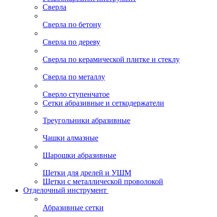
Сверла
Сверла по бетону
Сверла по дереву
Сверла по керамической плитке и стеклу
Сверла по металлу
Сверло ступенчатое
Сетки абразивные и сеткодержатели
Треугольники абразивные
Чашки алмазные
Шарошки абразивные
Щетки для дрелей и УШМ
Щетки с металлической проволокой
Отделочный инструмент
Абразивные сетки