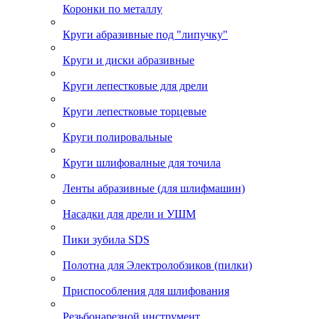
Коронки по металлу
Круги абразивные под "липучку"
Круги и диски абразивные
Круги лепестковые для дрели
Круги лепестковые торцевые
Круги полировальные
Круги шлифовалные для точила
Ленты абразивные (для шлифмашин)
Насадки для дрели и УШМ
Пики зубила SDS
Полотна для Электролобзиков (пилки)
Приспособления для шлифования
Резьбонарезной инструмент