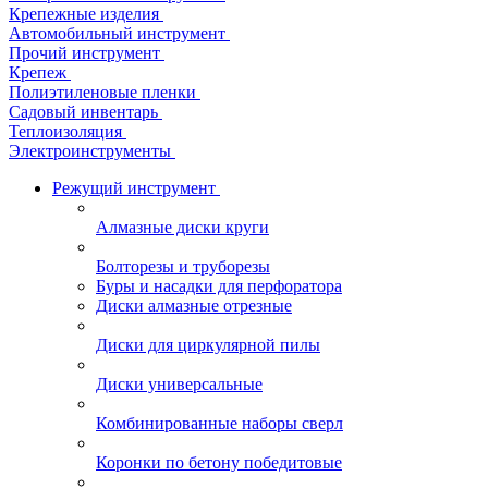
Крепежные изделия
Автомобильный инструмент
Прочий инструмент
Крепеж
Полиэтиленовые пленки
Садовый инвентарь
Теплоизоляция
Электроинструменты
Режущий инструмент
Алмазные диски круги
Болторезы и труборезы
Буры и насадки для перфоратора
Диски алмазные отрезные
Диски для циркулярной пилы
Диски универсальные
Комбинированные наборы сверл
Коронки по бетону победитовые