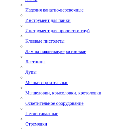
Горелки газовые
Замки
Изделия канатно-веревочные
Инструмент для пайки
Инструмент для прочистки труб
Клеевые пистолеты
Лампы паяльные,керосиновые
Лестницы
Лупы
Мешки строительные
Мышеловки, крысоловки, кротоловки
Осветительное оборудование
Петли гаражные