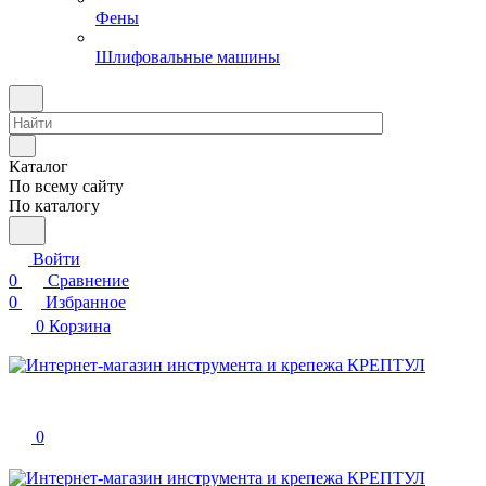
Углошлифовальные машины (УШМ)
Фены
Шлифовальные машины
Каталог
По всему сайту
По каталогу
Войти
0
Сравнение
0
Избранное
0
Корзина
0