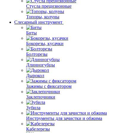
Стусла прецизионные
Топоры, колуны
Слесарный инструмент
Биты
Бокорезы, кусачки
Болторезы
Длинногубцы
Дырокол
Зажимы с фиксатором
Заклепочники
Зубила
Инструменты для зачистки и обжима
Кабелерезы