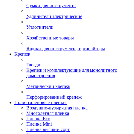
Стремянки
Сумки для инструмента
Удлинители электрические
Уплотнители
Хозяйственные товары
Ящики для инструмента, органайзеры
Крепеж
Гвозди
Крепеж и комплектующие для монолитного
домостроения
Метрический крепёж
Перфорированный крепеж
Полиэтиленовые пленки
Воздушно-пузырчатая пленка
Многолетняя пленка
Пленка Eco