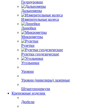
Измерительный инструмент
Гидроуровни
Дальномеры
Измерительные колеса
Линейки
Микрометры
Рулетки
Рулетки геодезические
Угольники
Уровни
Уровни (нивелиры) лазерные
Штангенциркули
Крепежные изделия