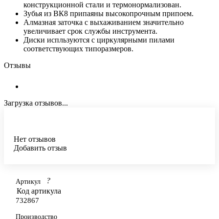
поперечного распила древесины.
Корпус диска шлифованный, изготовлен из
конструкционной стали и термонормализован.
Зубья из ВК8 припаяны высокопрочным припоем.
Алмазная заточка с выхаживанием значительно
увеличивает срок службы инструмента.
Диски испльзуются с циркулярными пилами
соответствующих типоразмеров.
Отзывы
Загрузка отзывов...
Нет отзывов
Добавить отзыв
?
Артикул
Код артикула