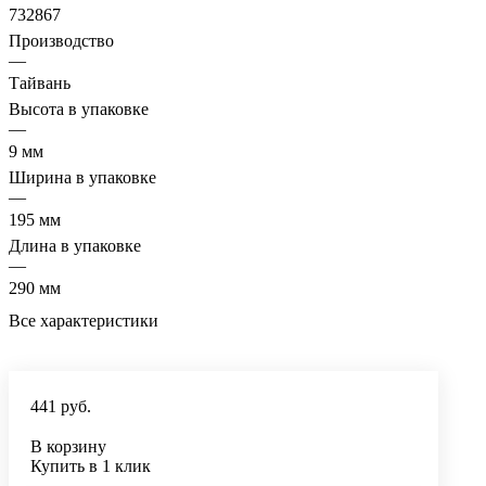
Артикул
?
Код артикула
—
732867
Производство
—
Тайвань
Высота в упаковке
—
9 мм
Ширина в упаковке
—
195 мм
Длина в упаковке
—
290 мм
Все характеристики
441 руб.