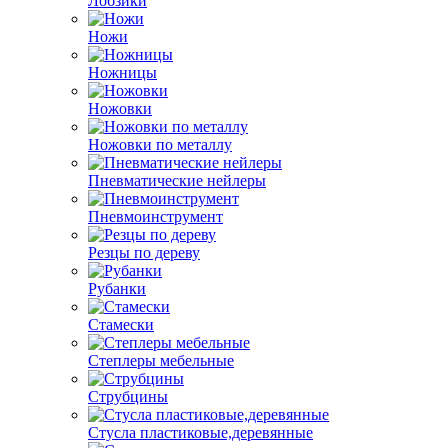
Лобзики
Ножи
Ножницы
Ножовки
Ножовки по металлу
Пневматические нейлеры
Пневмоинструмент
Резцы по дереву
Рубанки
Стамески
Степлеры мебельные
Струбцины
Стусла пластиковые,деревянные