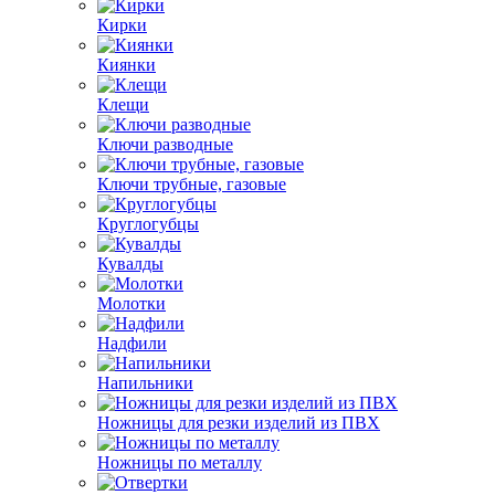
Кирки
Киянки
Клещи
Ключи разводные
Ключи трубные, газовые
Круглогубцы
Кувалды
Молотки
Надфили
Напильники
Ножницы для резки изделий из ПВХ
Ножницы по металлу