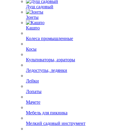
Грабли
Душ садовый
Зонты
Кашпо
Колеса промышленные
Косы
Культиваторы, аэраторы
Ледоступы, ледянки
Лейки
Лопаты
Мачете
Мебель для пикника