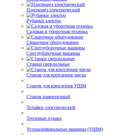
Пилы цепные
Пилы циркулярные
Плиткорез электрический
Рубанки электро
Садовая и уборочная техника
Сварочное оборудование
Снегоуборочные машины
Станки сверлильные
Станок для крепления дрели
Станок для крепления УШМ
Станок камнерезный
Тельфер электрический
Тепловые пушки