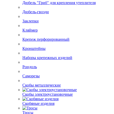
Дюбели
Дюбель "Гриб" для крепления утеплителя
Дюбель-гвозди
Заклепки
Кляймер
Крепеж перфорированный
Кронштейны
Наборы крепежных изделий
Рондоль
Саморезы
Скобы металлические
Скобы электроустановочные