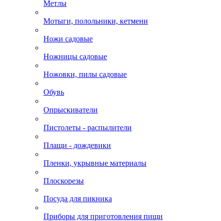
Мелкий садовый инструмент
Метлы
Мотыги, полольники, кетмени
Ножи садовые
Ножницы садовые
Ножовки, пилы садовые
Обувь
Опрыскиватели
Пистолеты - распылители
Плащи - дождевики
Пленки, укрывные материалы
Плоскорезы
Посуда для пикника