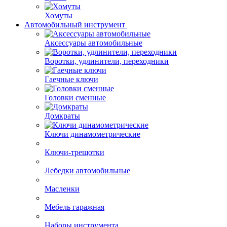
Скобяные изделия
Тросы
Хомуты
Автомобильный инструмент
Аксессуары автомобильные
Воротки, удлинители, переходники
Гаечные ключи
Головки сменные
Домкраты
Ключи динамометрические
Ключи-трещотки
Лебедки автомобильные
Масленки