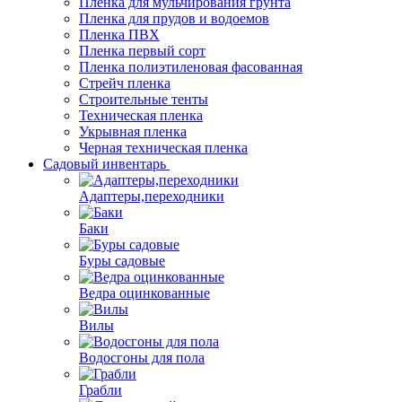
Пленка Mini
Пленка высший сорт
Пленка для мульчирования грунта
Пленка для прудов и водоемов
Пленка ПВХ
Пленка первый сорт
Пленка полиэтиленовая фасованная
Стрейч пленка
Строительные тенты
Техническая пленка
Укрывная пленка
Черная техническая пленка
Садовый инвентарь
Адаптеры,переходники
Баки
Буры садовые
Ведра оцинкованные
Вилы
Водосгоны для пола