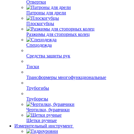
Отвертки
Патроны для дрели
Плоскогубцы
Разжимы для стопорных колец
Спецодежда
Средства защиты рук
Тиски
Трансформеры многофункциональные
Трубогибы
Труборезы
Чертилки, буравчики
Щетки ручные