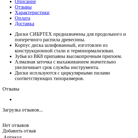
Описание
Отзывы
Характеристики
Оплата
Доставка
Диски СИБРТЕХ предназначены для продольного и
поперечного распила древесины.
Корпус диска шлифованный, изготовлен из
конструкционной стали и термонормализован.
Зубья из ВК8 припаяны высокопрочным припоем.
Алмазная заточка с выхаживанием значительно
увеличивает срок службы инструмента.
Диски испльзуются с циркулярными пилами
соответствующих типоразмеров.
Отзывы
Загрузка отзывов...
Нет отзывов
Добавить отзыв
Артикул