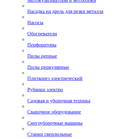
Мотокультиваторы и мотоблоки
Насадка на дрель для резки металла
Насосы
Обогреватели
Перфораторы
Пилы цепные
Пилы циркулярные
Плиткорез электрический
Рубанки электро
Садовая и уборочная техника
Сварочное оборудование
Снегоуборочные машины
Станки сверлильные