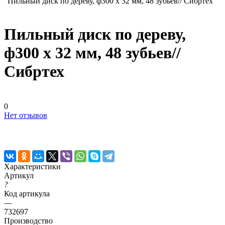
Пильный диск по дереву, ф300 х 32 мм, 48 зубьев// Сибртех
Пильный диск по дереву,
ф300 х 32 мм, 48 зубьев//
Сибртех
0
Нет отзывов
Характеристики
Артикул
?
Код артикула
—
732697
Производство