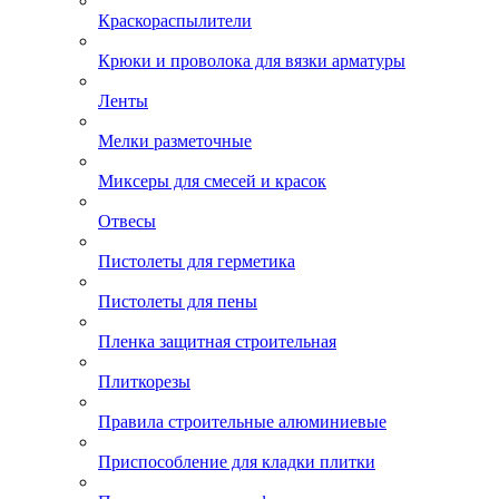
Краскораспылители
Крюки и проволока для вязки арматуры
Ленты
Мелки разметочные
Миксеры для смесей и красок
Отвесы
Пистолеты для герметика
Пистолеты для пены
Пленка защитная строительная
Плиткорезы
Правила строительные алюминиевые
Приспособление для кладки плитки