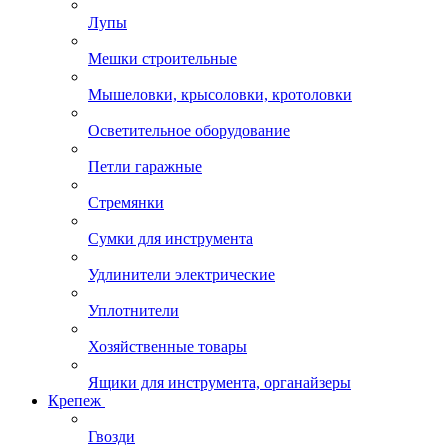
Лупы
Мешки строительные
Мышеловки, крысоловки, кротоловки
Осветительное оборудование
Петли гаражные
Стремянки
Сумки для инструмента
Удлинители электрические
Уплотнители
Хозяйственные товары
Ящики для инструмента, органайзеры
Крепеж
Гвозди