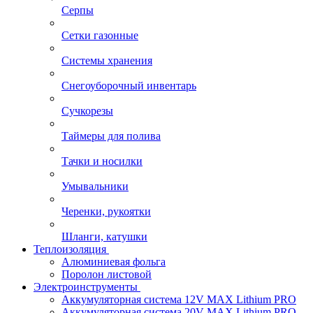
Серпы
Сетки газонные
Системы хранения
Снегоуборочный инвентарь
Сучкорезы
Таймеры для полива
Тачки и носилки
Умывальники
Черенки, рукоятки
Шланги, катушки
Теплоизоляция
Алюминиевая фольга
Поролон листовой
Электроинструменты
Аккумуляторная система 12V MAX Lithium PRO
Аккумуляторная система 20V MAX Lithium PRO