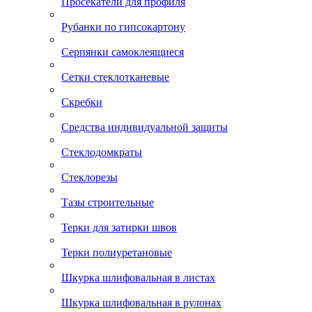
Просекатели для профиля
Рубанки по гипсокартону
Серпянки самоклеящиеся
Сетки стеклотканевые
Скребки
Средства индивидуальной защиты
Стеклодомкраты
Стеклорезы
Тазы строительные
Терки для затирки швов
Терки полиуретановые
Шкурка шлифовальная в листах
Шкурка шлифовальная в рулонах