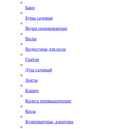
Баки
Буры садовые
Ведра оцинкованные
Вилы
Водосгоны для пола
Грабли
Душ садовый
Зонты
Кашпо
Колеса промышленные
Косы
Культиваторы, аэраторы