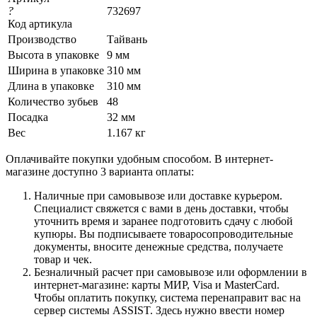
?
732697
Код артикула
Производство
Тайвань
Высота в упаковке
9 мм
Ширина в упаковке
310 мм
Длина в упаковке
310 мм
Количество зубьев
48
Посадка
32 мм
Вес
1.167 кг
Оплачивайте покупки удобным способом. В интернет-
магазине доступно 3 варианта оплаты:
Наличные при самовывозе или доставке курьером.
Специалист свяжется с вами в день доставки, чтобы
уточнить время и заранее подготовить сдачу с любой
купюры. Вы подписываете товаросопроводительные
документы, вносите денежные средства, получаете
товар и чек.
Безналичный расчет при самовывозе или оформлении в
интернет-магазине: карты МИР, Visa и MasterCard.
Чтобы оплатить покупку, система перенаправит вас на
сервер системы ASSIST. Здесь нужно ввести номер