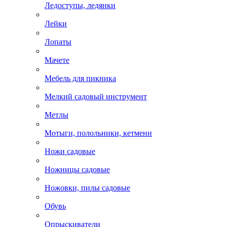
Ледоступы, ледянки
Лейки
Лопаты
Мачете
Мебель для пикника
Мелкий садовый инструмент
Метлы
Мотыги, полольники, кетмени
Ножи садовые
Ножницы садовые
Ножовки, пилы садовые
Обувь
Опрыскиватели