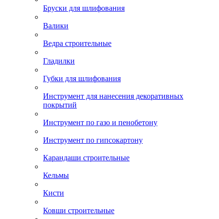
Бруски для шлифования
Валики
Ведра строительные
Гладилки
Губки для шлифования
Инструмент для нанесения декоративных
покрытий
Инструмент по газо и пенобетону
Инструмент по гипсокартону
Карандаши строительные
Кельмы
Кисти
Ковши строительные