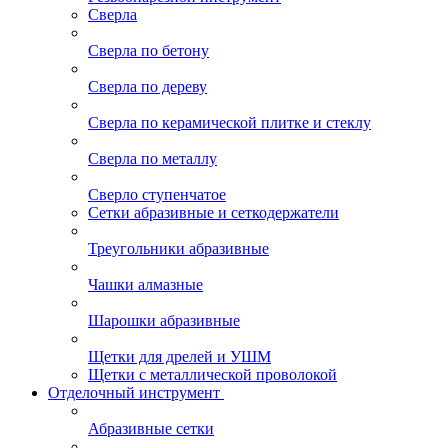
Сверла
Сверла по бетону
Сверла по дереву
Сверла по керамической плитке и стеклу
Сверла по металлу
Сверло ступенчатое
Сетки абразивные и сеткодержатели
Треугольники абразивные
Чашки алмазные
Шарошки абразивные
Щетки для дрелей и УШМ
Щетки с металлической проволокой
Отделочный инструмент
Абразивные сетки