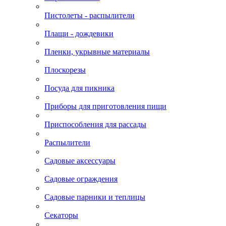
Пистолеты - распылители
Плащи - дождевики
Пленки, укрывные материалы
Плоскорезы
Посуда для пикника
Приборы для приготовления пищи
Приспособления для рассады
Распылители
Садовые аксессуары
Садовые ограждения
Садовые парники и теплицы
Секаторы