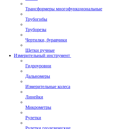
Трансформеры многофункциональные
Трубогибы
Труборезы
Чертилки, буравчики
Щетки ручные
Измерительный инструмент
Гидроуровни
Дальномеры
Измерительные колеса
Линейки
Микрометры
Рулетки
Рулетки геодезические