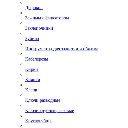
Дырокол
Зажимы с фиксатором
Заклепочники
Зубила
Инструменты для зачистки и обжима
Кабелерезы
Кирки
Киянки
Клещи
Ключи разводные
Ключи трубные, газовые
Круглогубцы