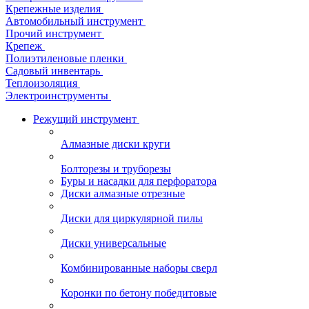
Крепежные изделия
Автомобильный инструмент
Прочий инструмент
Крепеж
Полиэтиленовые пленки
Садовый инвентарь
Теплоизоляция
Электроинструменты
Режущий инструмент
Алмазные диски круги
Болторезы и труборезы
Буры и насадки для перфоратора
Диски алмазные отрезные
Диски для циркулярной пилы
Диски универсальные
Комбинированные наборы сверл
Коронки по бетону победитовые