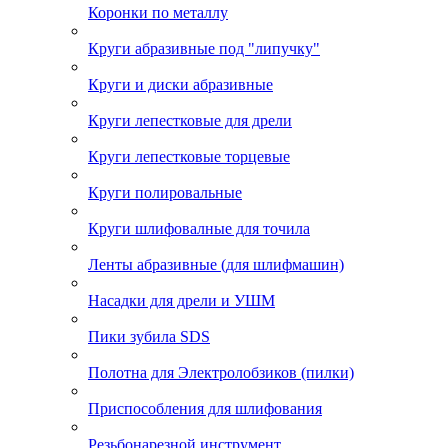
Коронки по металлу
Круги абразивные под "липучку"
Круги и диски абразивные
Круги лепестковые для дрели
Круги лепестковые торцевые
Круги полировальные
Круги шлифовалные для точила
Ленты абразивные (для шлифмашин)
Насадки для дрели и УШМ
Пики зубила SDS
Полотна для Электролобзиков (пилки)
Приспособления для шлифования
Резьбонарезной инструмент