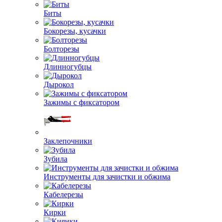
Биты
Бокорезы, кусачки
Болторезы
Длинногубцы
Дырокол
Зажимы с фиксатором
Заклепочники
Зубила
Инструменты для зачистки и обжима
Кабелерезы
Кирки