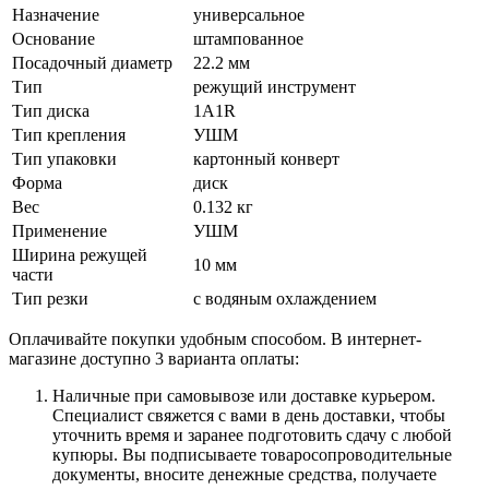
Назначение
универсальное
Основание
штампованное
Посадочный диаметр
22.2 мм
Тип
режущий инструмент
Тип диска
1A1R
Тип крепления
УШМ
Тип упаковки
картонный конверт
Форма
диск
Вес
0.132 кг
Применение
УШМ
Ширина режущей
10 мм
части
Тип резки
с водяным охлаждением
Оплачивайте покупки удобным способом. В интернет-
магазине доступно 3 варианта оплаты:
Наличные при самовывозе или доставке курьером.
Специалист свяжется с вами в день доставки, чтобы
уточнить время и заранее подготовить сдачу с любой
купюры. Вы подписываете товаросопроводительные
документы, вносите денежные средства, получаете