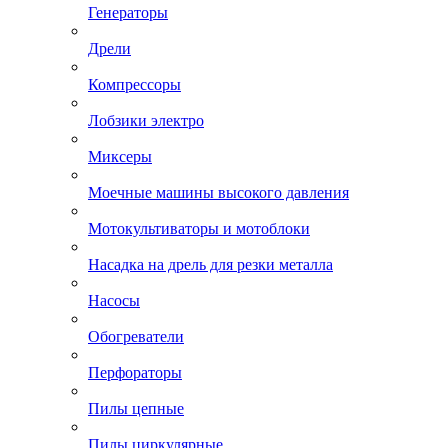
Генераторы
Дрели
Компрессоры
Лобзики электро
Миксеры
Моечные машины высокого давления
Мотокультиваторы и мотоблоки
Насадка на дрель для резки металла
Насосы
Обогреватели
Перфораторы
Пилы цепные
Пилы циркулярные