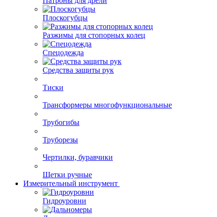
Патроны для дрели
Плоскогубцы
Разжимы для стопорных колец
Спецодежда
Средства защиты рук
Тиски
Трансформеры многофункциональные
Трубогибы
Труборезы
Чертилки, буравчики
Щетки ручные
Измерительный инструмент
Гидроуровни