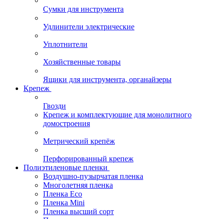
Сумки для инструмента
Удлинители электрические
Уплотнители
Хозяйственные товары
Ящики для инструмента, органайзеры
Крепеж
Гвозди
Крепеж и комплектующие для монолитного
домостроения
Метрический крепёж
Перфорированный крепеж
Полиэтиленовые пленки
Воздушно-пузырчатая пленка
Многолетняя пленка
Пленка Eco
Пленка Mini
Пленка высший сорт