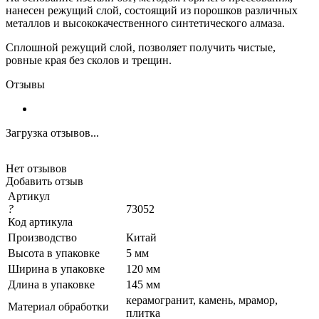
нанесен режущий слой, состоящий из порошков различных
металлов и высококачественного синтетического алмаза.
Сплошной режущий слой, позволяет получить чистые,
ровные края без сколов и трещин.
Отзывы
Загрузка отзывов...
Нет отзывов
Добавить отзыв
Артикул
?
73052
Код артикула
Производство
Китай
Высота в упаковке
5 мм
Ширина в упаковке
120 мм
Длина в упаковке
145 мм
керамогранит, камень, мрамор,
Материал обработки
плитка