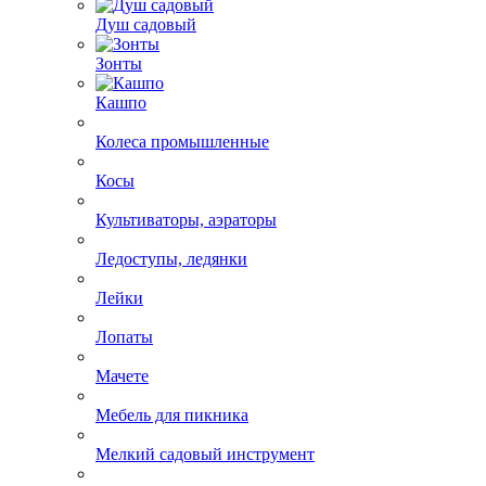
Душ садовый
Зонты
Кашпо
Колеса промышленные
Косы
Культиваторы, аэраторы
Ледоступы, ледянки
Лейки
Лопаты
Мачете
Мебель для пикника
Мелкий садовый инструмент