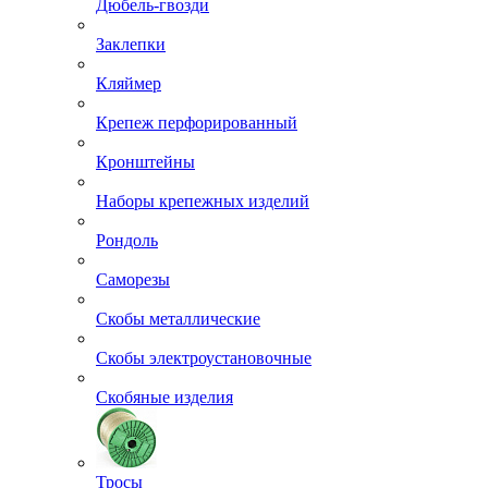
Дюбель-гвозди
Заклепки
Кляймер
Крепеж перфорированный
Кронштейны
Наборы крепежных изделий
Рондоль
Саморезы
Скобы металлические
Скобы электроустановочные
Скобяные изделия
Тросы