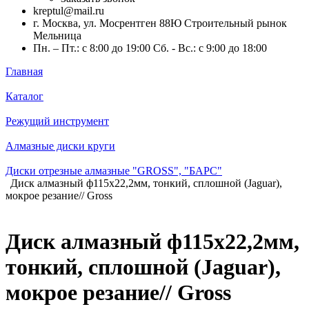
kreptul@mail.ru
г. Москва, ул. Мосрентген 88Ю Строительный рынок
Мельница
Пн. – Пт.: с 8:00 до 19:00 Сб. - Вс.: с 9:00 до 18:00
Главная
Каталог
Режущий инструмент
Алмазные диски круги
Диски отрезные алмазные "GROSS", "БАРС"
Диск алмазный ф115х22,2мм, тонкий, сплошной (Jaguar),
мокрое резание// Gross
Диск алмазный ф115х22,2мм,
тонкий, сплошной (Jaguar),
мокрое резание// Gross