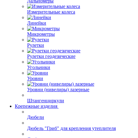
Дальномеры
Измерительные колеса
Линейки
Микрометры
Рулетки
Рулетки геодезические
Угольники
Уровни
Уровни (нивелиры) лазерные
Штангенциркули
Крепежные изделия
Дюбели
Дюбель "Гриб" для крепления утеплителя