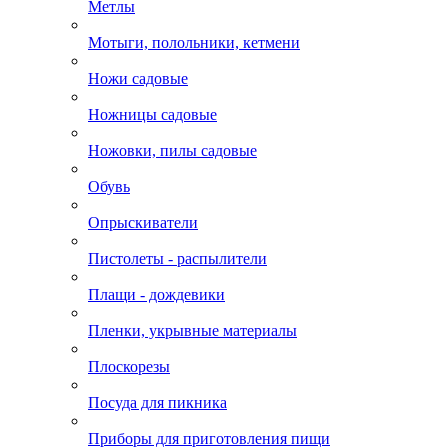
Метлы
Мотыги, полольники, кетмени
Ножи садовые
Ножницы садовые
Ножовки, пилы садовые
Обувь
Опрыскиватели
Пистолеты - распылители
Плащи - дождевики
Пленки, укрывные материалы
Плоскорезы
Посуда для пикника
Приборы для приготовления пищи