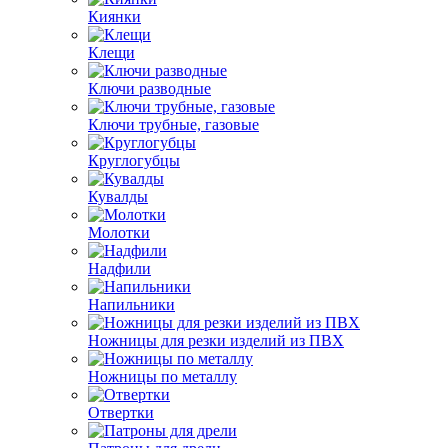
Киянки
Клещи
Ключи разводные
Ключи трубные, газовые
Круглогубцы
Кувалды
Молотки
Надфили
Напильники
Ножницы для резки изделий из ПВХ
Ножницы по металлу
Отвертки