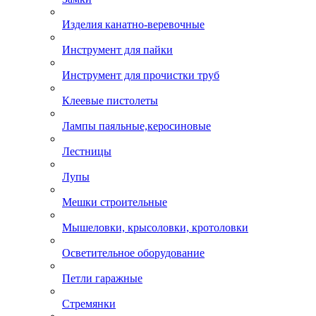
Изделия канатно-веревочные
Инструмент для пайки
Инструмент для прочистки труб
Клеевые пистолеты
Лампы паяльные,керосиновые
Лестницы
Лупы
Мешки строительные
Мышеловки, крысоловки, кротоловки
Осветительное оборудование
Петли гаражные
Стремянки