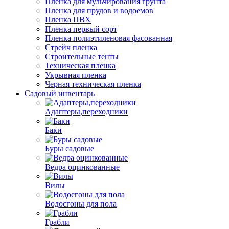
Пленка для мульчирования грунта
Пленка для прудов и водоемов
Пленка ПВХ
Пленка первый сорт
Пленка полиэтиленовая фасованная
Стрейч пленка
Строительные тенты
Техническая пленка
Укрывная пленка
Черная техническая пленка
Садовый инвентарь
Адаптеры,переходники
Баки
Буры садовые
Ведра оцинкованные
Вилы
Водосгоны для пола
Грабли