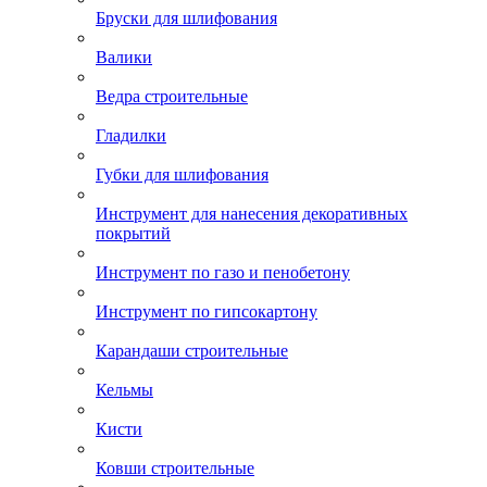
Бруски для шлифования
Валики
Ведра строительные
Гладилки
Губки для шлифования
Инструмент для нанесения декоративных
покрытий
Инструмент по газо и пенобетону
Инструмент по гипсокартону
Карандаши строительные
Кельмы
Кисти
Ковши строительные