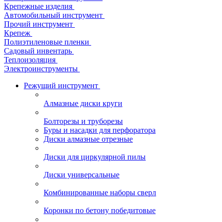
Крепежные изделия
Автомобильный инструмент
Прочий инструмент
Крепеж
Полиэтиленовые пленки
Садовый инвентарь
Теплоизоляция
Электроинструменты
Режущий инструмент
Алмазные диски круги
Болторезы и труборезы
Буры и насадки для перфоратора
Диски алмазные отрезные
Диски для циркулярной пилы
Диски универсальные
Комбинированные наборы сверл
Коронки по бетону победитовые