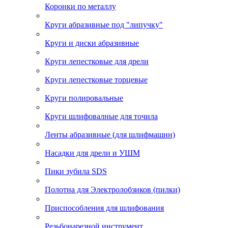
Коронки по металлу
Круги абразивные под "липучку"
Круги и диски абразивные
Круги лепестковые для дрели
Круги лепестковые торцевые
Круги полировальные
Круги шлифовалные для точила
Ленты абразивные (для шлифмашин)
Насадки для дрели и УШМ
Пики зубила SDS
Полотна для Электролобзиков (пилки)
Приспособления для шлифования
Резьбонарезной инструмент