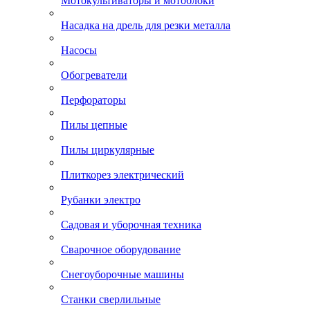
Мотокультиваторы и мотоблоки
Насадка на дрель для резки металла
Насосы
Обогреватели
Перфораторы
Пилы цепные
Пилы циркулярные
Плиткорез электрический
Рубанки электро
Садовая и уборочная техника
Сварочное оборудование
Снегоуборочные машины
Станки сверлильные