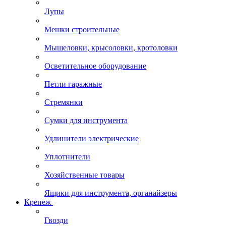
Лупы
Мешки строительные
Мышеловки, крысоловки, кротоловки
Осветительное оборудование
Петли гаражные
Стремянки
Сумки для инструмента
Удлинители электрические
Уплотнители
Хозяйственные товары
Ящики для инструмента, органайзеры
Крепеж
Гвозди