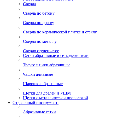
Сверла
Сверла по бетону
Сверла по дереву
Сверла по керамической плитке и стеклу
Сверла по металлу
Сверло ступенчатое
Сетки абразивные и сеткодержатели
Треугольники абразивные
Чашки алмазные
Шарошки абразивные
Щетки для дрелей и УШМ
Щетки с металлической проволокой
Отделочный инструмент
Абразивные сетки