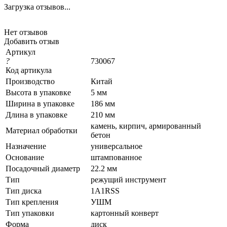
Загрузка отзывов...
Нет отзывов
Добавить отзыв
Артикул
?
730067
Код артикула
Производство
Китай
Высота в упаковке
5 мм
Ширина в упаковке
186 мм
Длина в упаковке
210 мм
камень, кирпич, армированный
Материал обработки
бетон
Назначение
универсальное
Основание
штампованное
Посадочный диаметр
22.2 мм
Тип
режущий инструмент
Тип диска
1A1RSS
Тип крепления
УШМ
Тип упаковки
картонный конверт
Форма
диск