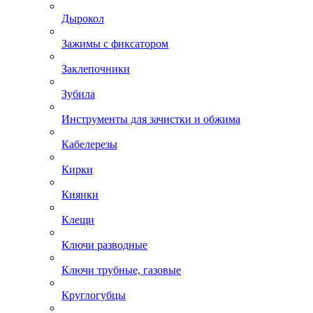
Дырокол
Зажимы с фиксатором
Заклепочники
Зубила
Инструменты для зачистки и обжима
Кабелерезы
Кирки
Киянки
Клещи
Ключи разводные
Ключи трубные, газовые
Круглогубцы