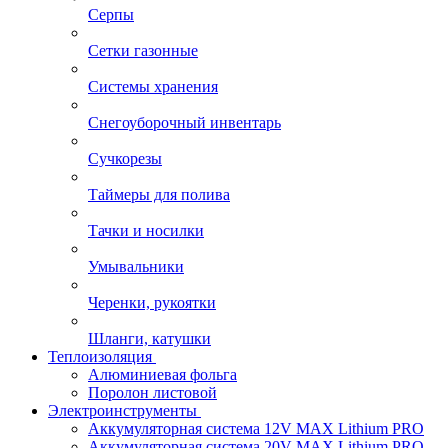
Серпы
Сетки газонные
Системы хранения
Снегоуборочный инвентарь
Сучкорезы
Таймеры для полива
Тачки и носилки
Умывальники
Черенки, рукоятки
Шланги, катушки
Теплоизоляция
Алюминиевая фольга
Поролон листовой
Электроинструменты
Аккумуляторная система 12V MAX Lithium PRO
Аккумуляторная система 20V MAX Lithium PRO