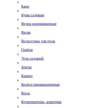
Баки
Буры садовые
Ведра оцинкованные
Вилы
Водосгоны для пола
Грабли
Душ садовый
Зонты
Кашпо
Колеса промышленные
Косы
Культиваторы, аэраторы