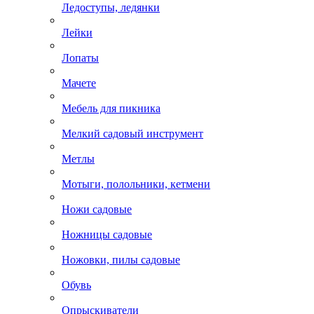
Ледоступы, ледянки
Лейки
Лопаты
Мачете
Мебель для пикника
Мелкий садовый инструмент
Метлы
Мотыги, полольники, кетмени
Ножи садовые
Ножницы садовые
Ножовки, пилы садовые
Обувь
Опрыскиватели