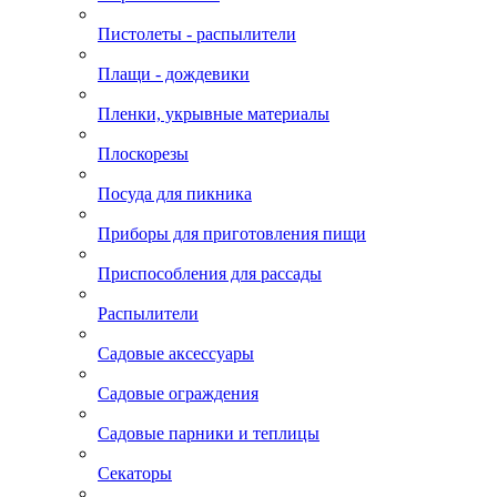
Пистолеты - распылители
Плащи - дождевики
Пленки, укрывные материалы
Плоскорезы
Посуда для пикника
Приборы для приготовления пищи
Приспособления для рассады
Распылители
Садовые аксессуары
Садовые ограждения
Садовые парники и теплицы
Секаторы