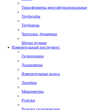
Трансформеры многофункциональные
Трубогибы
Труборезы
Чертилки, буравчики
Щетки ручные
Измерительный инструмент
Гидроуровни
Дальномеры
Измерительные колеса
Линейки
Микрометры
Рулетки
Рулетки геодезические