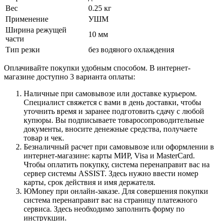
Вес
0.25 кг
Применение
УШМ
Ширина режущей
10 мм
части
Тип резки
без водяного охлаждения
Оплачивайте покупки удобным способом. В интернет-
магазине доступно 3 варианта оплаты:
Наличные при самовывозе или доставке курьером.
Специалист свяжется с вами в день доставки, чтобы
уточнить время и заранее подготовить сдачу с любой
купюры. Вы подписываете товаросопроводительные
документы, вносите денежные средства, получаете
товар и чек.
Безналичный расчет при самовывозе или оформлении в
интернет-магазине: карты МИР, Visa и MasterCard.
Чтобы оплатить покупку, система перенаправит вас на
сервер системы ASSIST. Здесь нужно ввести номер
карты, срок действия и имя держателя.
ЮMoney при онлайн-заказе. Для совершения покупки
система перенаправит вас на страницу платежного
сервиса. Здесь необходимо заполнить форму по
инструкции.