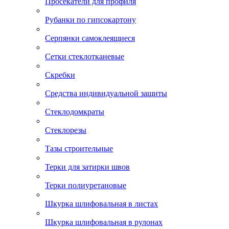
Просекатели для профиля
Рубанки по гипсокартону
Серпянки самоклеящиеся
Сетки стеклотканевые
Скребки
Средства индивидуальной защиты
Стеклодомкраты
Стеклорезы
Тазы строительные
Терки для затирки швов
Терки полиуретановые
Шкурка шлифовальная в листах
Шкурка шлифовальная в рулонах