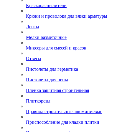
Краскораспылители
Крюки и проволока для вязки арматуры
Ленты
Мелки разметочные
Миксеры для смесей и красок
Отвесы
Пистолеты для герметика
Пистолеты для пены
Пленка защитная строительная
Плиткорезы
Правила строительные алюминиевые
Приспособление для кладки плитки