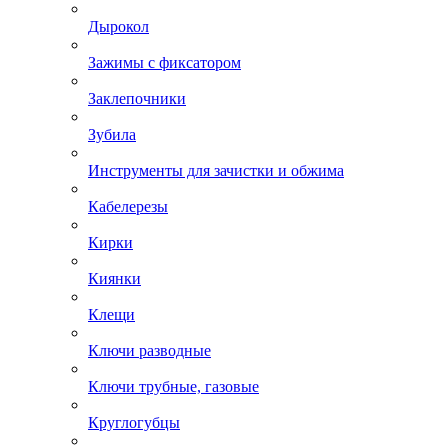
Дырокол
Зажимы с фиксатором
Заклепочники
Зубила
Инструменты для зачистки и обжима
Кабелерезы
Кирки
Киянки
Клещи
Ключи разводные
Ключи трубные, газовые
Круглогубцы