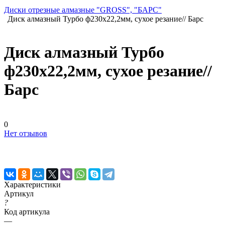
Диски отрезные алмазные "GROSS", "БАРС"
Диск алмазный Турбо ф230х22,2мм, сухое резание// Барс
Диск алмазный Турбо
ф230х22,2мм, сухое резание//
Барс
0
Нет отзывов
Характеристики
Артикул
?
Код артикула
—