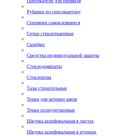
Просекатели для профиля
Рубанки по гипсокартону
Серпянки самоклеящиеся
Сетки стеклотканевые
Скребки
Средства индивидуальной защиты
Стеклодомкраты
Стеклорезы
Тазы строительные
Терки для затирки швов
Терки полиуретановые
Шкурка шлифовальная в листах
Шкурка шлифовальная в рулонах