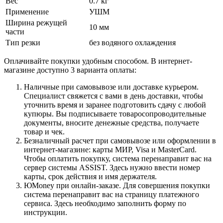
Вес
0.7 кг
Применение
УШМ
Ширина режущей
10 мм
части
Тип резки
без водяного охлаждения
Оплачивайте покупки удобным способом. В интернет-
магазине доступно 3 варианта оплаты:
Наличные при самовывозе или доставке курьером.
Специалист свяжется с вами в день доставки, чтобы
уточнить время и заранее подготовить сдачу с любой
купюры. Вы подписываете товаросопроводительные
документы, вносите денежные средства, получаете
товар и чек.
Безналичный расчет при самовывозе или оформлении в
интернет-магазине: карты МИР, Visa и MasterCard.
Чтобы оплатить покупку, система перенаправит вас на
сервер системы ASSIST. Здесь нужно ввести номер
карты, срок действия и имя держателя.
ЮMoney при онлайн-заказе. Для совершения покупки
система перенаправит вас на страницу платежного
сервиса. Здесь необходимо заполнить форму по
инструкции.