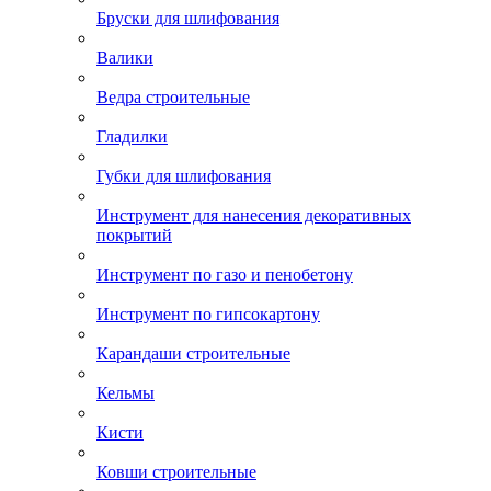
Бруски для шлифования
Валики
Ведра строительные
Гладилки
Губки для шлифования
Инструмент для нанесения декоративных
покрытий
Инструмент по газо и пенобетону
Инструмент по гипсокартону
Карандаши строительные
Кельмы
Кисти
Ковши строительные