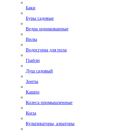
Баки
Буры садовые
Ведра оцинкованные
Вилы
Водосгоны для пола
Грабли
Душ садовый
Зонты
Кашпо
Колеса промышленные
Косы
Культиваторы, аэраторы