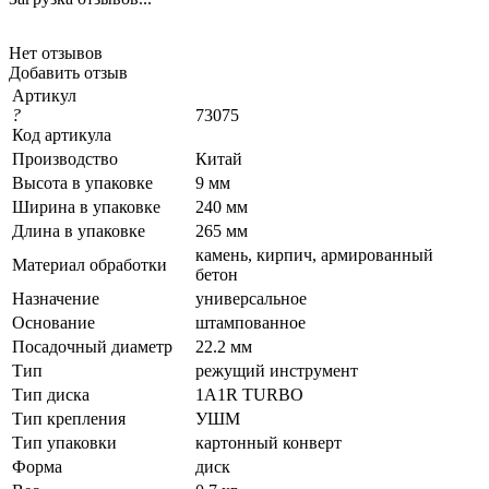
Нет отзывов
Добавить отзыв
Артикул
?
73075
Код артикула
Производство
Китай
Высота в упаковке
9 мм
Ширина в упаковке
240 мм
Длина в упаковке
265 мм
камень, кирпич, армированный
Материал обработки
бетон
Назначение
универсальное
Основание
штампованное
Посадочный диаметр
22.2 мм
Тип
режущий инструмент
Тип диска
1A1R TURBO
Тип крепления
УШМ
Тип упаковки
картонный конверт
Форма
диск