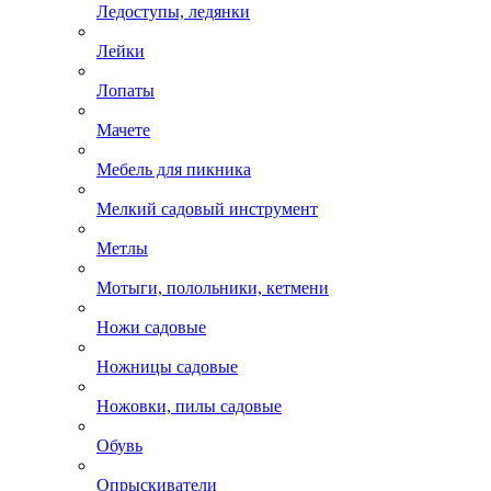
Ледоступы, ледянки
Лейки
Лопаты
Мачете
Мебель для пикника
Мелкий садовый инструмент
Метлы
Мотыги, полольники, кетмени
Ножи садовые
Ножницы садовые
Ножовки, пилы садовые
Обувь
Опрыскиватели