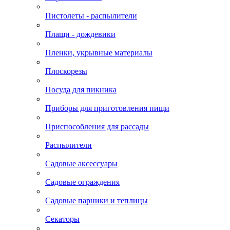
Пистолеты - распылители
Плащи - дождевики
Пленки, укрывные материалы
Плоскорезы
Посуда для пикника
Приборы для приготовления пищи
Приспособления для рассады
Распылители
Садовые аксессуары
Садовые ограждения
Садовые парники и теплицы
Секаторы