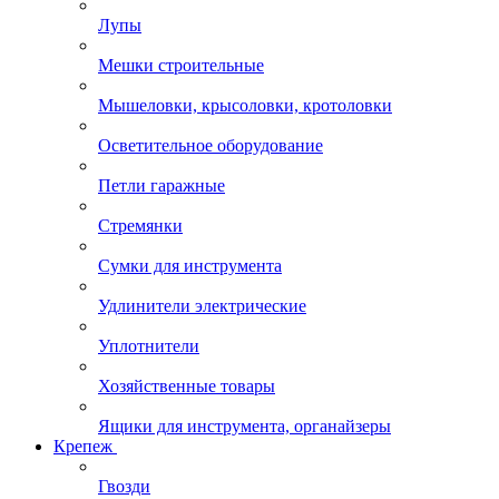
Лупы
Мешки строительные
Мышеловки, крысоловки, кротоловки
Осветительное оборудование
Петли гаражные
Стремянки
Сумки для инструмента
Удлинители электрические
Уплотнители
Хозяйственные товары
Ящики для инструмента, органайзеры
Крепеж
Гвозди