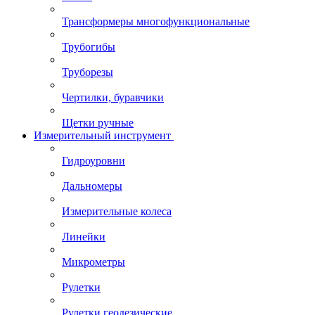
Трансформеры многофункциональные
Трубогибы
Труборезы
Чертилки, буравчики
Щетки ручные
Измерительный инструмент
Гидроуровни
Дальномеры
Измерительные колеса
Линейки
Микрометры
Рулетки
Рулетки геодезические