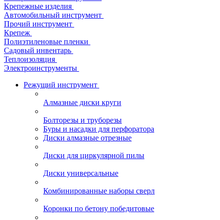
Крепежные изделия
Автомобильный инструмент
Прочий инструмент
Крепеж
Полиэтиленовые пленки
Садовый инвентарь
Теплоизоляция
Электроинструменты
Режущий инструмент
Алмазные диски круги
Болторезы и труборезы
Буры и насадки для перфоратора
Диски алмазные отрезные
Диски для циркулярной пилы
Диски универсальные
Комбинированные наборы сверл
Коронки по бетону победитовые