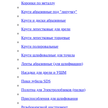
Коронки по металлу
Круги абразивные под "липучку"
Круги и диски абразивные
Круги лепестковые для дрели
Круги лепестковые торцевые
Круги полировальные
Круги шлифовалные для точила
Ленты абразивные (для шлифмашин)
Насадки для дрели и УШМ
Пики зубила SDS
Полотна для Электролобзиков (пилки)
Приспособления для шлифования
Резьбонарезной инструмент