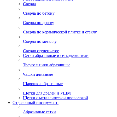
Сверла
Сверла по бетону
Сверла по дереву
Сверла по керамической плитке и стеклу
Сверла по металлу
Сверло ступенчатое
Сетки абразивные и сеткодержатели
Треугольники абразивные
Чашки алмазные
Шарошки абразивные
Щетки для дрелей и УШМ
Щетки с металлической проволокой
Отделочный инструмент
Абразивные сетки