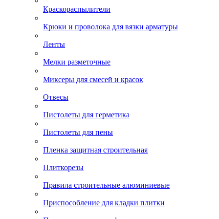
Краскораспылители
Крюки и проволока для вязки арматуры
Ленты
Мелки разметочные
Миксеры для смесей и красок
Отвесы
Пистолеты для герметика
Пистолеты для пены
Пленка защитная строительная
Плиткорезы
Правила строительные алюминиевые
Приспособление для кладки плитки