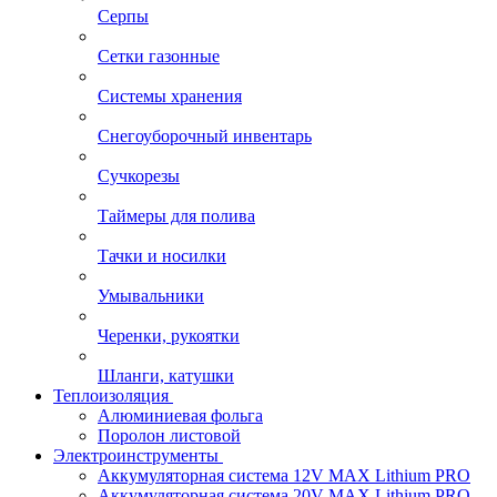
Серпы
Сетки газонные
Системы хранения
Снегоуборочный инвентарь
Сучкорезы
Таймеры для полива
Тачки и носилки
Умывальники
Черенки, рукоятки
Шланги, катушки
Теплоизоляция
Алюминиевая фольга
Поролон листовой
Электроинструменты
Аккумуляторная система 12V MAX Lithium PRO
Аккумуляторная система 20V MAX Lithium PRO