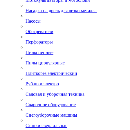
Мотокультиваторы и мотоблоки
Насадка на дрель для резки металла
Насосы
Обогреватели
Перфораторы
Пилы цепные
Пилы циркулярные
Плиткорез электрический
Рубанки электро
Садовая и уборочная техника
Сварочное оборудование
Снегоуборочные машины
Станки сверлильные