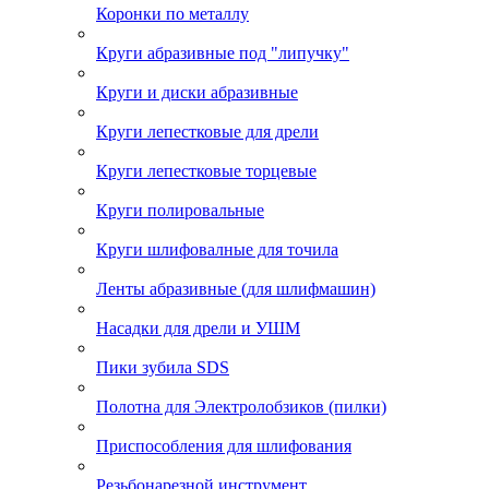
Коронки по металлу
Круги абразивные под "липучку"
Круги и диски абразивные
Круги лепестковые для дрели
Круги лепестковые торцевые
Круги полировальные
Круги шлифовалные для точила
Ленты абразивные (для шлифмашин)
Насадки для дрели и УШМ
Пики зубила SDS
Полотна для Электролобзиков (пилки)
Приспособления для шлифования
Резьбонарезной инструмент