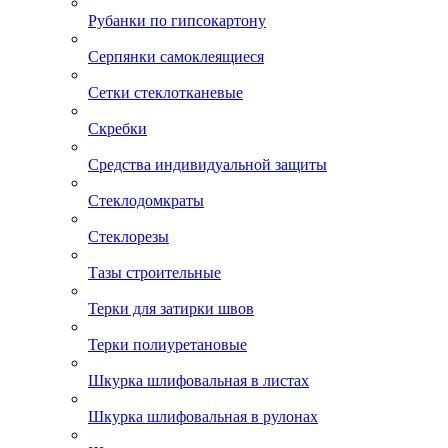
Рубанки по гипсокартону
Серпянки самоклеящиеся
Сетки стеклотканевые
Скребки
Средства индивидуальной защиты
Стеклодомкраты
Стеклорезы
Тазы строительные
Терки для затирки швов
Терки полиуретановые
Шкурка шлифовальная в листах
Шкурка шлифовальная в рулонах