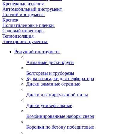
Крепежные изделия
Автомобильный инструмент
Прочий инструмент
Крепеж
Полиэтиленовые пленки
Садовый инвентарь
Теплоизоляция
Электроинструменты
Режущий инструмент
Алмазные диски круги
Болторезы и труборезы
Буры и насадки для перфоратора
Диски алмазные отрезные
Диски для циркулярной пилы
Диски универсальные
Комбинированные наборы сверл
Коронки по бетону победитовые