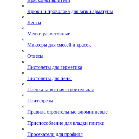
Краскораспылители
Крюки и проволока для вязки арматуры
Ленты
Мелки разметочные
Миксеры для смесей и красок
Отвесы
Пистолеты для герметика
Пистолеты для пены
Пленка защитная строительная
Плиткорезы
Правила строительные алюминиевые
Приспособление для кладки плитки
Просекатели для профиля