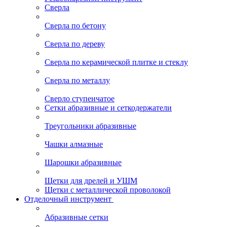
Сверла
Сверла по бетону
Сверла по дереву
Сверла по керамической плитке и стеклу
Сверла по металлу
Сверло ступенчатое
Сетки абразивные и сеткодержатели
Треугольники абразивные
Чашки алмазные
Шарошки абразивные
Щетки для дрелей и УШМ
Щетки с металлической проволокой
Отделочный инструмент
Абразивные сетки