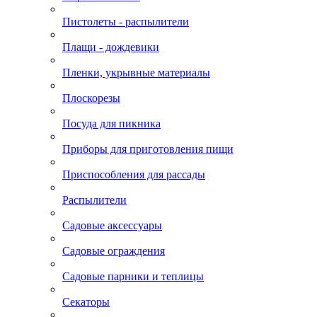
Пистолеты - распылители
Плащи - дождевики
Пленки, укрывные материалы
Плоскорезы
Посуда для пикника
Приборы для приготовления пищи
Приспособления для рассады
Распылители
Садовые аксессуары
Садовые ограждения
Садовые парники и теплицы
Секаторы