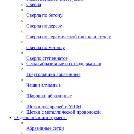
Сверла
Сверла по бетону
Сверла по дереву
Сверла по керамической плитке и стеклу
Сверла по металлу
Сверло ступенчатое
Сетки абразивные и сеткодержатели
Треугольники абразивные
Чашки алмазные
Шарошки абразивные
Щетки для дрелей и УШМ
Щетки с металлической проволокой
Отделочный инструмент
Абразивные сетки