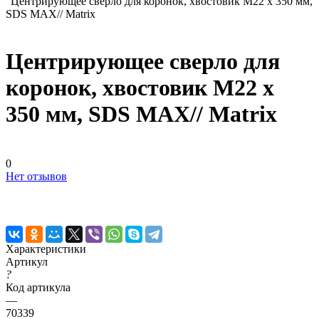
Центрирующее сверло для коронок, хвостовик M22 х 350 мм,
SDS MAX// Matrix
Центрирующее сверло для
коронок, хвостовик M22 х
350 мм, SDS MAX// Matrix
0
Нет отзывов
Характеристики
Артикул
?
Код артикула
—
70339