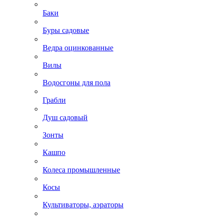
Баки
Буры садовые
Ведра оцинкованные
Вилы
Водосгоны для пола
Грабли
Душ садовый
Зонты
Кашпо
Колеса промышленные
Косы
Культиваторы, аэраторы