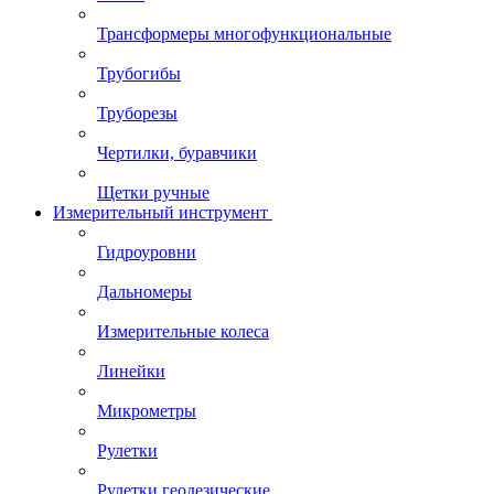
Трансформеры многофункциональные
Трубогибы
Труборезы
Чертилки, буравчики
Щетки ручные
Измерительный инструмент
Гидроуровни
Дальномеры
Измерительные колеса
Линейки
Микрометры
Рулетки
Рулетки геодезические