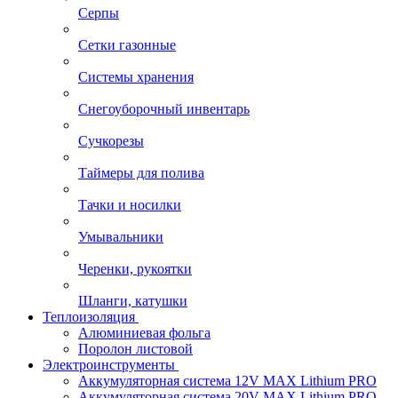
Серпы
Сетки газонные
Системы хранения
Снегоуборочный инвентарь
Сучкорезы
Таймеры для полива
Тачки и носилки
Умывальники
Черенки, рукоятки
Шланги, катушки
Теплоизоляция
Алюминиевая фольга
Поролон листовой
Электроинструменты
Аккумуляторная система 12V MAX Lithium PRO
Аккумуляторная система 20V MAX Lithium PRO