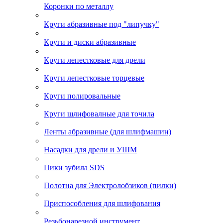
Коронки по металлу
Круги абразивные под "липучку"
Круги и диски абразивные
Круги лепестковые для дрели
Круги лепестковые торцевые
Круги полировальные
Круги шлифовалные для точила
Ленты абразивные (для шлифмашин)
Насадки для дрели и УШМ
Пики зубила SDS
Полотна для Электролобзиков (пилки)
Приспособления для шлифования
Резьбонарезной инструмент