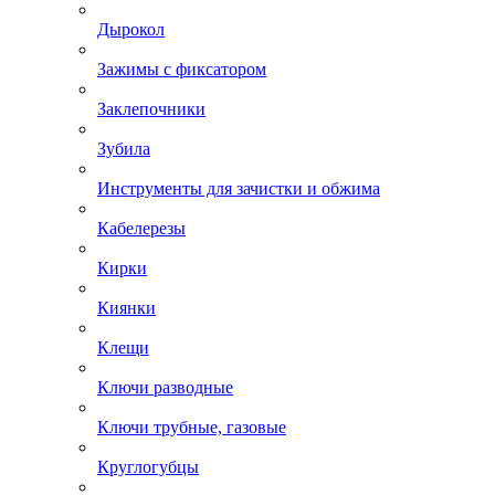
Дырокол
Зажимы с фиксатором
Заклепочники
Зубила
Инструменты для зачистки и обжима
Кабелерезы
Кирки
Киянки
Клещи
Ключи разводные
Ключи трубные, газовые
Круглогубцы