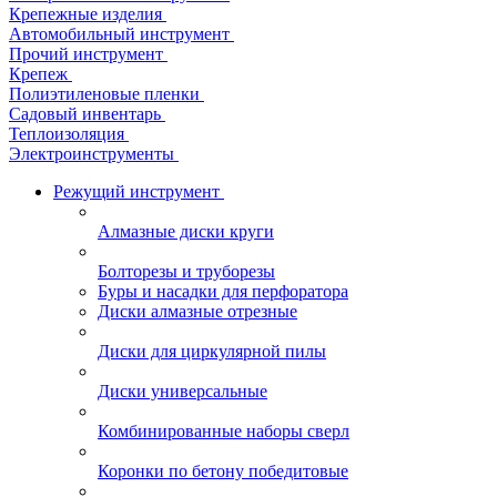
Крепежные изделия
Автомобильный инструмент
Прочий инструмент
Крепеж
Полиэтиленовые пленки
Садовый инвентарь
Теплоизоляция
Электроинструменты
Режущий инструмент
Алмазные диски круги
Болторезы и труборезы
Буры и насадки для перфоратора
Диски алмазные отрезные
Диски для циркулярной пилы
Диски универсальные
Комбинированные наборы сверл
Коронки по бетону победитовые