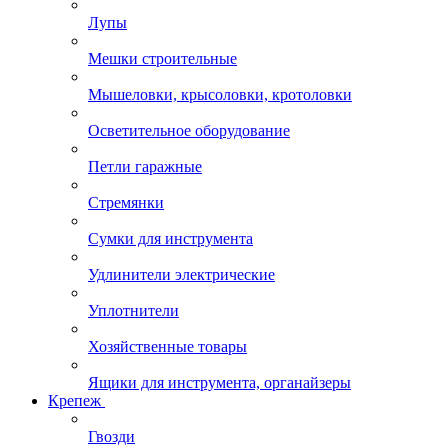
Лупы
Мешки строительные
Мышеловки, крысоловки, кротоловки
Осветительное оборудование
Петли гаражные
Стремянки
Сумки для инструмента
Удлинители электрические
Уплотнители
Хозяйственные товары
Ящики для инструмента, органайзеры
Крепеж
Гвозди