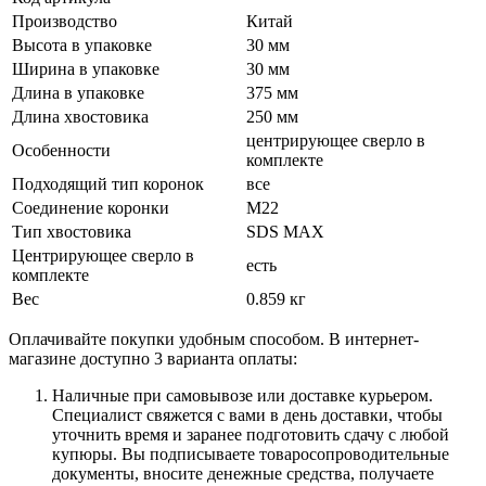
Производство
Китай
Высота в упаковке
30 мм
Ширина в упаковке
30 мм
Длина в упаковке
375 мм
Длина хвостовика
250 мм
центрирующее сверло в
Особенности
комплекте
Подходящий тип коронок
все
Соединение коронки
М22
Тип хвостовика
SDS MAX
Центрирующее сверло в
есть
комплекте
Вес
0.859 кг
Оплачивайте покупки удобным способом. В интернет-
магазине доступно 3 варианта оплаты:
Наличные при самовывозе или доставке курьером.
Специалист свяжется с вами в день доставки, чтобы
уточнить время и заранее подготовить сдачу с любой
купюры. Вы подписываете товаросопроводительные
документы, вносите денежные средства, получаете