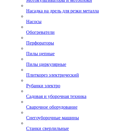
Мотокультиваторы и мотоблоки
Насадка на дрель для резки металла
Насосы
Обогреватели
Перфораторы
Пилы цепные
Пилы циркулярные
Плиткорез электрический
Рубанки электро
Садовая и уборочная техника
Сварочное оборудование
Снегоуборочные машины
Станки сверлильные