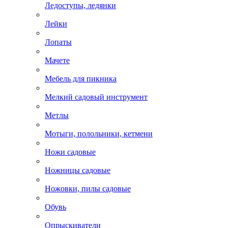
Ледоступы, ледянки
Лейки
Лопаты
Мачете
Мебель для пикника
Мелкий садовый инструмент
Метлы
Мотыги, полольники, кетмени
Ножи садовые
Ножницы садовые
Ножовки, пилы садовые
Обувь
Опрыскиватели