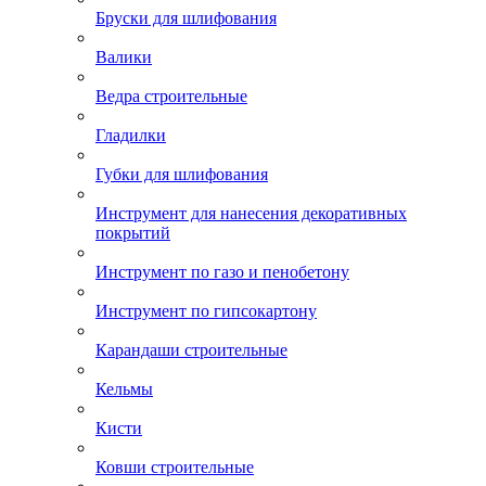
Бруски для шлифования
Валики
Ведра строительные
Гладилки
Губки для шлифования
Инструмент для нанесения декоративных
покрытий
Инструмент по газо и пенобетону
Инструмент по гипсокартону
Карандаши строительные
Кельмы
Кисти
Ковши строительные