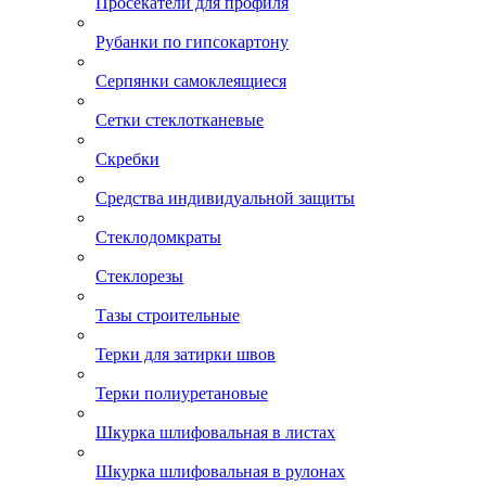
Просекатели для профиля
Рубанки по гипсокартону
Серпянки самоклеящиеся
Сетки стеклотканевые
Скребки
Средства индивидуальной защиты
Стеклодомкраты
Стеклорезы
Тазы строительные
Терки для затирки швов
Терки полиуретановые
Шкурка шлифовальная в листах
Шкурка шлифовальная в рулонах