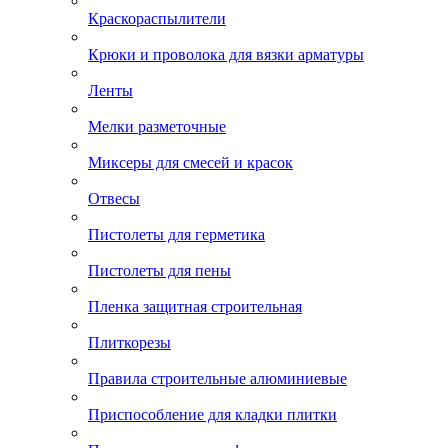
Краскораспылители
Крюки и проволока для вязки арматуры
Ленты
Мелки разметочные
Миксеры для смесей и красок
Отвесы
Пистолеты для герметика
Пистолеты для пены
Пленка защитная строительная
Плиткорезы
Правила строительные алюминиевые
Приспособление для кладки плитки