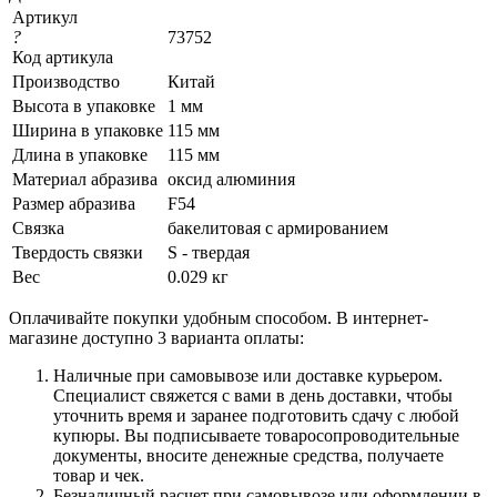
Артикул
?
73752
Код артикула
Производство
Китай
Высота в упаковке
1 мм
Ширина в упаковке
115 мм
Длина в упаковке
115 мм
Материал абразива
оксид алюминия
Размер абразива
F54
Связка
бакелитовая с армированием
Твердость связки
S - твердая
Вес
0.029 кг
Оплачивайте покупки удобным способом. В интернет-
магазине доступно 3 варианта оплаты:
Наличные при самовывозе или доставке курьером.
Специалист свяжется с вами в день доставки, чтобы
уточнить время и заранее подготовить сдачу с любой
купюры. Вы подписываете товаросопроводительные
документы, вносите денежные средства, получаете
товар и чек.
Безналичный расчет при самовывозе или оформлении в