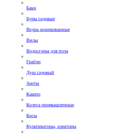
Баки
Буры садовые
Ведра оцинкованные
Вилы
Водосгоны для пола
Грабли
Душ садовый
Зонты
Кашпо
Колеса промышленные
Косы
Культиваторы, аэраторы