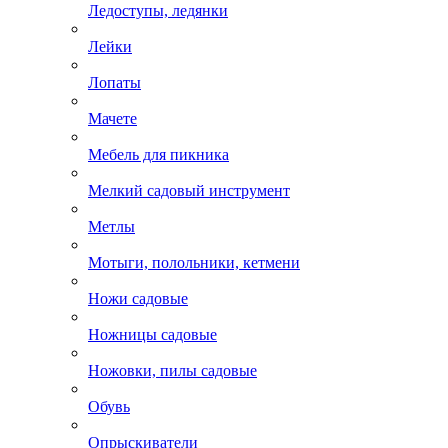
Ледоступы, ледянки
Лейки
Лопаты
Мачете
Мебель для пикника
Мелкий садовый инструмент
Метлы
Мотыги, полольники, кетмени
Ножи садовые
Ножницы садовые
Ножовки, пилы садовые
Обувь
Опрыскиватели