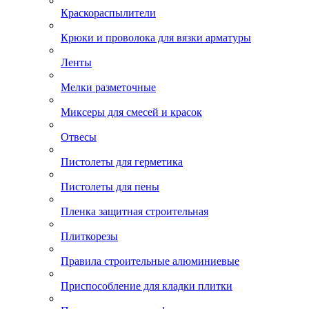
Краскораспылители
Крюки и проволока для вязки арматуры
Ленты
Мелки разметочные
Миксеры для смесей и красок
Отвесы
Пистолеты для герметика
Пистолеты для пены
Пленка защитная строительная
Плиткорезы
Правила строительные алюминиевые
Приспособление для кладки плитки