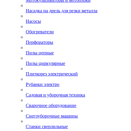
Мотокультиваторы и мотоблоки
Насадка на дрель для резки металла
Насосы
Обогреватели
Перфораторы
Пилы цепные
Пилы циркулярные
Плиткорез электрический
Рубанки электро
Садовая и уборочная техника
Сварочное оборудование
Снегоуборочные машины
Станки сверлильные