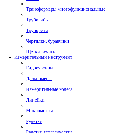
Трансформеры многофункциональные
Трубогибы
Труборезы
Чертилки, буравчики
Щетки ручные
Измерительный инструмент
Гидроуровни
Дальномеры
Измерительные колеса
Линейки
Микрометры
Рулетки
Рулетки геодезические