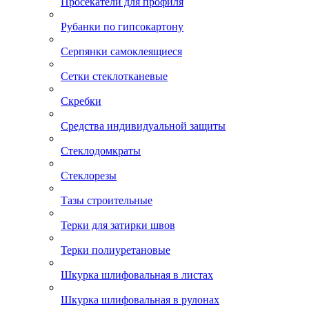
Просекатели для профиля
Рубанки по гипсокартону
Серпянки самоклеящиеся
Сетки стеклотканевые
Скребки
Средства индивидуальной защиты
Стеклодомкраты
Стеклорезы
Тазы строительные
Терки для затирки швов
Терки полиуретановые
Шкурка шлифовальная в листах
Шкурка шлифовальная в рулонах