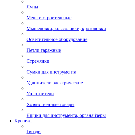
Лупы
Мешки строительные
Мышеловки, крысоловки, кротоловки
Осветительное оборудование
Петли гаражные
Стремянки
Сумки для инструмента
Удлинители электрические
Уплотнители
Хозяйственные товары
Ящики для инструмента, органайзеры
Крепеж
Гвозди