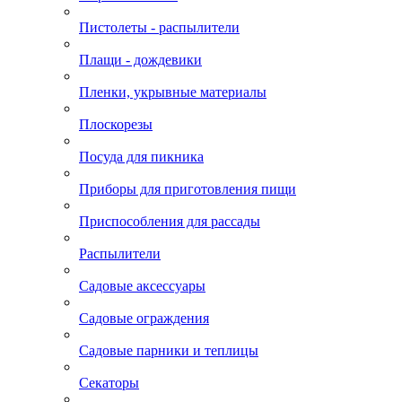
Пистолеты - распылители
Плащи - дождевики
Пленки, укрывные материалы
Плоскорезы
Посуда для пикника
Приборы для приготовления пищи
Приспособления для рассады
Распылители
Садовые аксессуары
Садовые ограждения
Садовые парники и теплицы
Секаторы