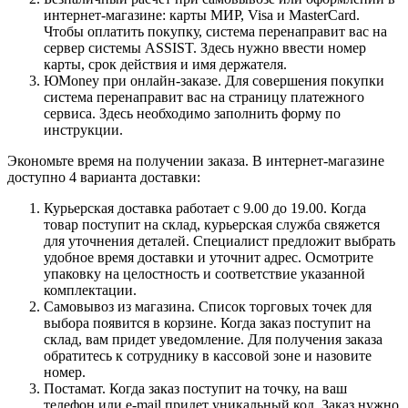
интернет-магазине: карты МИР, Visa и MasterCard.
Чтобы оплатить покупку, система перенаправит вас на
сервер системы ASSIST. Здесь нужно ввести номер
карты, срок действия и имя держателя.
ЮMoney при онлайн-заказе. Для совершения покупки
система перенаправит вас на страницу платежного
сервиса. Здесь необходимо заполнить форму по
инструкции.
Экономьте время на получении заказа. В интернет-магазине
доступно 4 варианта доставки:
Курьерская доставка работает с 9.00 до 19.00. Когда
товар поступит на склад, курьерская служба свяжется
для уточнения деталей. Специалист предложит выбрать
удобное время доставки и уточнит адрес. Осмотрите
упаковку на целостность и соответствие указанной
комплектации.
Самовывоз из магазина. Список торговых точек для
выбора появится в корзине. Когда заказ поступит на
склад, вам придет уведомление. Для получения заказа
обратитесь к сотруднику в кассовой зоне и назовите
номер.
Постамат. Когда заказ поступит на точку, на ваш
телефон или e-mail придет уникальный код. Заказ нужно