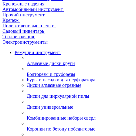
Крепежные изделия
Автомобильный инструмент
Прочий инструмент
Крепеж
Полиэтиленовые пленки
Садовый инвентарь
Теплоизоляция
Электроинструменты
Режущий инструмент
Алмазные диски круги
Болторезы и труборезы
Буры и насадки для перфоратора
Диски алмазные отрезные
Диски для циркулярной пилы
Диски универсальные
Комбинированные наборы сверл
Коронки по бетону победитовые