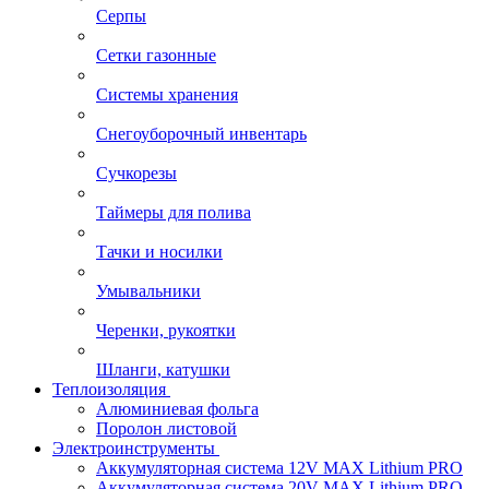
Серпы
Сетки газонные
Системы хранения
Снегоуборочный инвентарь
Сучкорезы
Таймеры для полива
Тачки и носилки
Умывальники
Черенки, рукоятки
Шланги, катушки
Теплоизоляция
Алюминиевая фольга
Поролон листовой
Электроинструменты
Аккумуляторная система 12V MAX Lithium PRO
Аккумуляторная система 20V MAX Lithium PRO