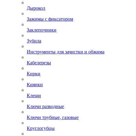
Дырокол
Зажимы с фиксатором
Заклепочники
Зубила
Инструменты для зачистки и обжима
Кабелерезы
Кирки
Киянки
Клещи
Ключи разводные
Ключи трубные, газовые
Круглогубцы