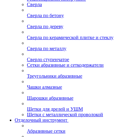
Сверла
Сверла по бетону
Сверла по дереву
Сверла по керамической плитке и стеклу
Сверла по металлу
Сверло ступенчатое
Сетки абразивные и сеткодержатели
Треугольники абразивные
Чашки алмазные
Шарошки абразивные
Щетки для дрелей и УШМ
Щетки с металлической проволокой
Отделочный инструмент
Абразивные сетки