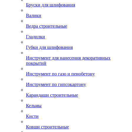
Бруски для шлифования
Валики
Ведра строительные
Гладилки
Губки для шлифования
Инструмент для нанесения декоративных
покрытий
Инструмент по газо и пенобетону
Инструмент по гипсокартону
Карандаши строительные
Кельмы
Кисти
Ковши строительные