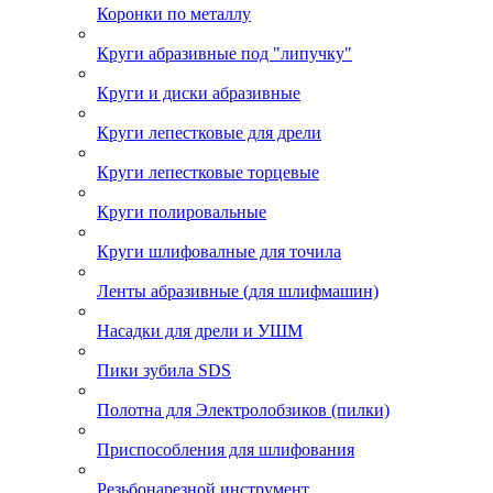
Коронки по металлу
Круги абразивные под "липучку"
Круги и диски абразивные
Круги лепестковые для дрели
Круги лепестковые торцевые
Круги полировальные
Круги шлифовалные для точила
Ленты абразивные (для шлифмашин)
Насадки для дрели и УШМ
Пики зубила SDS
Полотна для Электролобзиков (пилки)
Приспособления для шлифования
Резьбонарезной инструмент