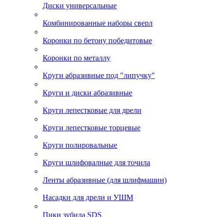
Диски универсальные
Комбинированные наборы сверл
Коронки по бетону победитовые
Коронки по металлу
Круги абразивные под "липучку"
Круги и диски абразивные
Круги лепестковые для дрели
Круги лепестковые торцевые
Круги полировальные
Круги шлифовалные для точила
Ленты абразивные (для шлифмашин)
Насадки для дрели и УШМ
Пики зубила SDS