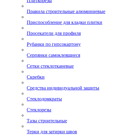
Плиткорезы
Правила строительные алюминиевые
Приспособление для кладки плитки
Просекатели для профиля
Рубанки по гипсокартону
Серпянки самоклеящиеся
Сетки стеклотканевые
Скребки
Средства индивидуальной защиты
Стеклодомкраты
Стеклорезы
Тазы строительные
Терки для затирки швов