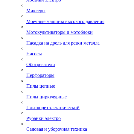
Миксеры
Моечные машины высокого давления
Мотокультиваторы и мотоблоки
Насадка на дрель для резки металла
Насосы
Обогреватели
Перфораторы
Пилы цепные
Пилы циркулярные
Плиткорез электрический
Рубанки электро
Садовая и уборочная техника