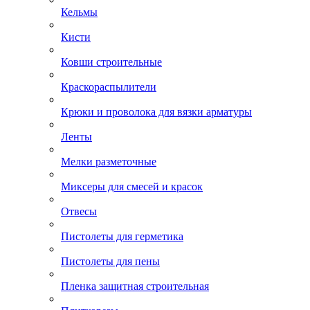
Кельмы
Кисти
Ковши строительные
Краскораспылители
Крюки и проволока для вязки арматуры
Ленты
Мелки разметочные
Миксеры для смесей и красок
Отвесы
Пистолеты для герметика
Пистолеты для пены
Пленка защитная строительная