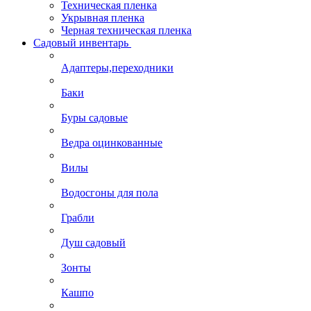
Техническая пленка
Укрывная пленка
Черная техническая пленка
Садовый инвентарь
Адаптеры,переходники
Баки
Буры садовые
Ведра оцинкованные
Вилы
Водосгоны для пола
Грабли
Душ садовый
Зонты
Кашпо