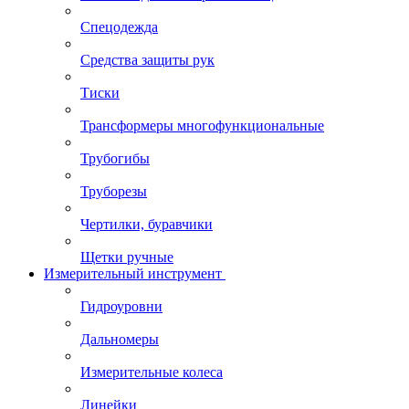
Спецодежда
Средства защиты рук
Тиски
Трансформеры многофункциональные
Трубогибы
Труборезы
Чертилки, буравчики
Щетки ручные
Измерительный инструмент
Гидроуровни
Дальномеры
Измерительные колеса
Линейки