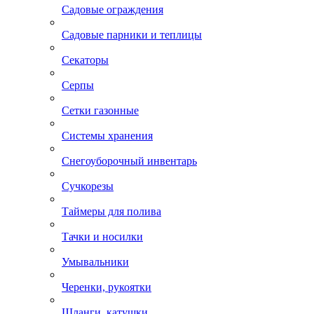
Садовые ограждения
Садовые парники и теплицы
Секаторы
Серпы
Сетки газонные
Системы хранения
Снегоуборочный инвентарь
Сучкорезы
Таймеры для полива
Тачки и носилки
Умывальники
Черенки, рукоятки
Шланги, катушки