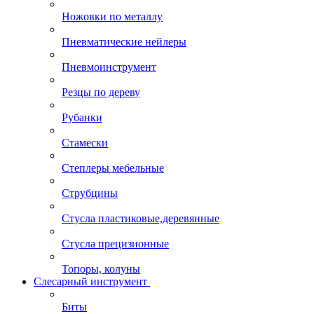
Ножовки по металлу
Пневматические нейлеры
Пневмоинструмент
Резцы по дереву
Рубанки
Стамески
Степлеры мебельные
Струбцины
Стусла пластиковые,деревянные
Стусла прецизионные
Топоры, колуны
Слесарный инструмент
Биты