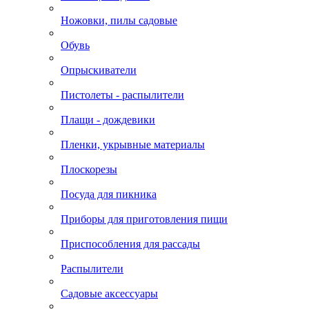
Ножовки, пилы садовые
Обувь
Опрыскиватели
Пистолеты - распылители
Плащи - дождевики
Пленки, укрывные материалы
Плоскорезы
Посуда для пикника
Приборы для приготовления пищи
Приспособления для рассады
Распылители
Садовые аксессуары