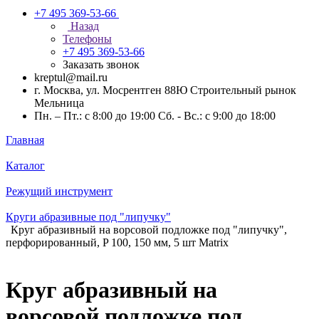
+7 495 369-53-66
Назад
Телефоны
+7 495 369-53-66
Заказать звонок
kreptul@mail.ru
г. Москва, ул. Мосрентген 88Ю Строительный рынок
Мельница
Пн. – Пт.: с 8:00 до 19:00 Сб. - Вс.: с 9:00 до 18:00
Главная
Каталог
Режущий инструмент
Круги абразивные под "липучку"
Круг абразивный на ворсовой подложке под "липучку",
перфорированный, P 100, 150 мм, 5 шт Matrix
Круг абразивный на
ворсовой подложке под