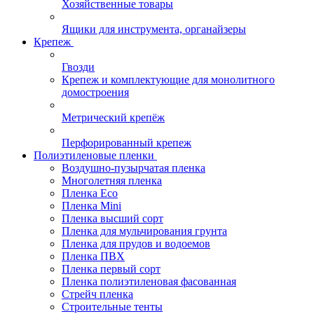
Хозяйственные товары
Ящики для инструмента, органайзеры
Крепеж
Гвозди
Крепеж и комплектующие для монолитного
домостроения
Метрический крепёж
Перфорированный крепеж
Полиэтиленовые пленки
Воздушно-пузырчатая пленка
Многолетняя пленка
Пленка Eco
Пленка Mini
Пленка высший сорт
Пленка для мульчирования грунта
Пленка для прудов и водоемов
Пленка ПВХ
Пленка первый сорт
Пленка полиэтиленовая фасованная
Стрейч пленка
Строительные тенты