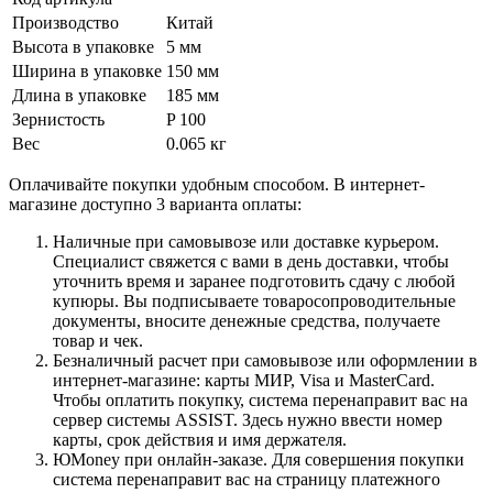
Производство
Китай
Высота в упаковке
5 мм
Ширина в упаковке
150 мм
Длина в упаковке
185 мм
Зернистость
P 100
Вес
0.065 кг
Оплачивайте покупки удобным способом. В интернет-
магазине доступно 3 варианта оплаты:
Наличные при самовывозе или доставке курьером.
Специалист свяжется с вами в день доставки, чтобы
уточнить время и заранее подготовить сдачу с любой
купюры. Вы подписываете товаросопроводительные
документы, вносите денежные средства, получаете
товар и чек.
Безналичный расчет при самовывозе или оформлении в
интернет-магазине: карты МИР, Visa и MasterCard.
Чтобы оплатить покупку, система перенаправит вас на
сервер системы ASSIST. Здесь нужно ввести номер
карты, срок действия и имя держателя.
ЮMoney при онлайн-заказе. Для совершения покупки
система перенаправит вас на страницу платежного