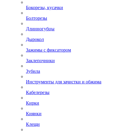
Бокорезы, кусачки
Болторезы
Длинногубцы
Дырокол
Зажимы с фиксатором
Заклепочники
Зубила
Инструменты для зачистки и обжима
Кабелерезы
Кирки
Киянки
Клещи