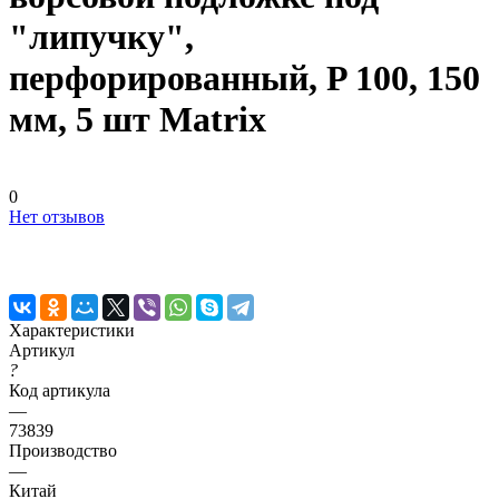
"липучку",
перфорированный, P 100, 150
мм, 5 шт Matrix
0
Нет отзывов
Характеристики
Артикул
?
Код артикула
—
73839
Производство
—
Китай