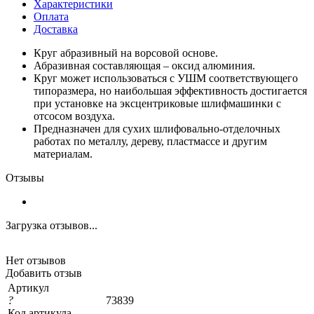
Характеристики
Оплата
Доставка
Круг абразивный на ворсовой основе.
Абразивная составляющая – оксид алюминия.
Круг может использоваться с УШМ соответствующего
типоразмера, но наибольшая эффективность достигается
при установке на эксцентриковые шлифмашинки с
отсосом воздуха.
Предназначен для сухих шлифовально-отделочных
работах по металлу, дереву, пластмассе и другим
материалам.
Отзывы
Загрузка отзывов...
Нет отзывов
Добавить отзыв
Артикул
?
73839
Код артикула