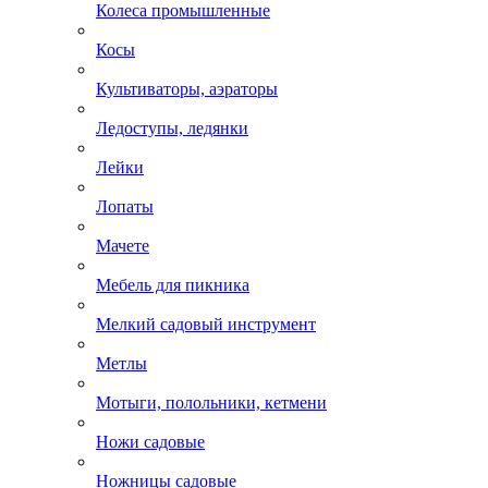
Колеса промышленные
Косы
Культиваторы, аэраторы
Ледоступы, ледянки
Лейки
Лопаты
Мачете
Мебель для пикника
Мелкий садовый инструмент
Метлы
Мотыги, полольники, кетмени
Ножи садовые
Ножницы садовые