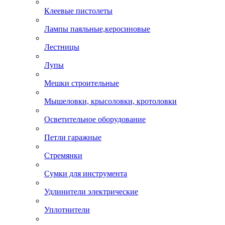
Клеевые пистолеты
Лампы паяльные,керосиновые
Лестницы
Лупы
Мешки строительные
Мышеловки, крысоловки, кротоловки
Осветительное оборудование
Петли гаражные
Стремянки
Сумки для инструмента
Удлинители электрические
Уплотнители