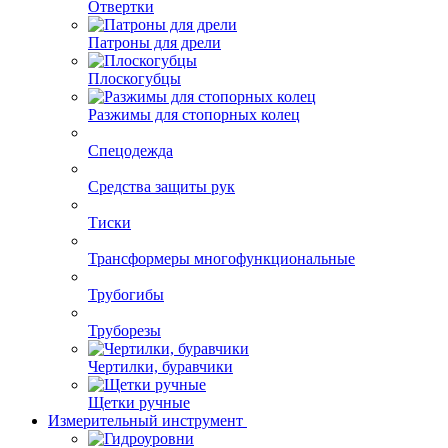
Отвертки
Патроны для дрели
Плоскогубцы
Разжимы для стопорных колец
Спецодежда
Средства защиты рук
Тиски
Трансформеры многофункциональные
Трубогибы
Труборезы
Чертилки, буравчики
Щетки ручные
Измерительный инструмент