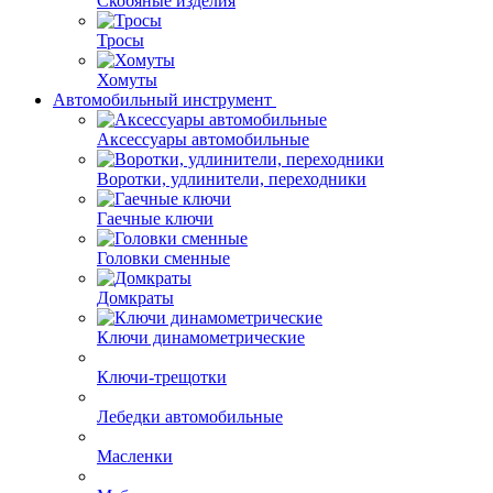
Скобяные изделия
Тросы
Хомуты
Автомобильный инструмент
Аксессуары автомобильные
Воротки, удлинители, переходники
Гаечные ключи
Головки сменные
Домкраты
Ключи динамометрические
Ключи-трещотки
Лебедки автомобильные
Масленки