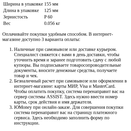
Ширина в упаковке
155 мм
Длина в упаковке
125 мм
Зернистость
P 60
Вес
0.056 кг
Оплачивайте покупки удобным способом. В интернет-
магазине доступно 3 варианта оплаты:
Наличные при самовывозе или доставке курьером.
Специалист свяжется с вами в день доставки, чтобы
уточнить время и заранее подготовить сдачу с любой
купюры. Вы подписываете товаросопроводительные
документы, вносите денежные средства, получаете
товар и чек.
Безналичный расчет при самовывозе или оформлении в
интернет-магазине: карты МИР, Visa и MasterCard.
Чтобы оплатить покупку, система перенаправит вас на
сервер системы ASSIST. Здесь нужно ввести номер
карты, срок действия и имя держателя.
ЮMoney при онлайн-заказе. Для совершения покупки
система перенаправит вас на страницу платежного
сервиса. Здесь необходимо заполнить форму по
инструкции.