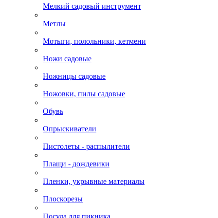
Мелкий садовый инструмент
Метлы
Мотыги, полольники, кетмени
Ножи садовые
Ножницы садовые
Ножовки, пилы садовые
Обувь
Опрыскиватели
Пистолеты - распылители
Плащи - дождевики
Пленки, укрывные материалы
Плоскорезы
Посуда для пикника