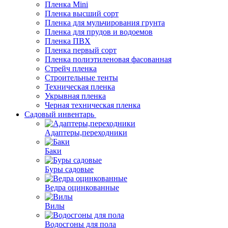
Пленка Mini
Пленка высший сорт
Пленка для мульчирования грунта
Пленка для прудов и водоемов
Пленка ПВХ
Пленка первый сорт
Пленка полиэтиленовая фасованная
Стрейч пленка
Строительные тенты
Техническая пленка
Укрывная пленка
Черная техническая пленка
Садовый инвентарь
Адаптеры,переходники
Баки
Буры садовые
Ведра оцинкованные
Вилы
Водосгоны для пола