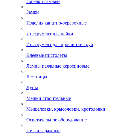
Горелки газовые
Замки
Изделия канатно-веревочные
Инструмент для пайки
Инструмент для прочистки труб
Клеевые пистолеты
Лампы паяльные,керосиновые
Лестницы
Лупы
Мешки строительные
Мышеловки, крысоловки, кротоловки
Осветительное оборудование
Петли гаражные