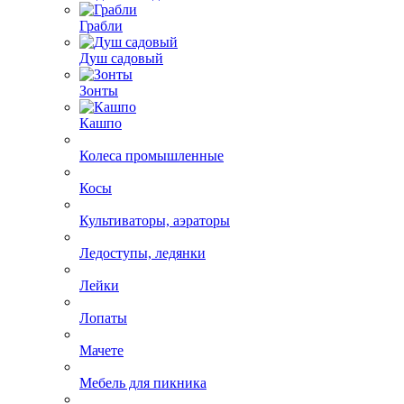
Грабли
Душ садовый
Зонты
Кашпо
Колеса промышленные
Косы
Культиваторы, аэраторы
Ледоступы, ледянки
Лейки
Лопаты
Мачете
Мебель для пикника