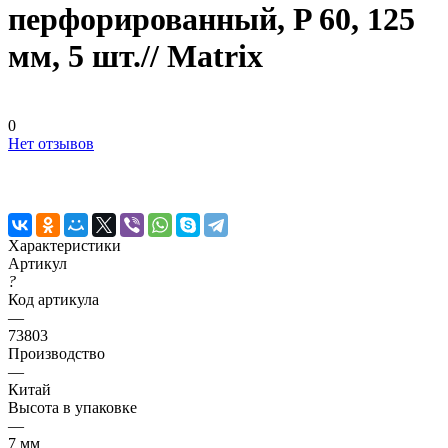
перфорированный, P 60, 125
мм, 5 шт.// Matrix
0
Нет отзывов
Характеристики
Артикул
?
Код артикула
—
73803
Производство
—
Китай
Высота в упаковке
—
7 мм