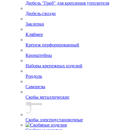
Дюбель "Гриб" для крепления утеплителя
Дюбель-гвозди
Заклепки
Кляймер
Крепеж перфорированный
Кронштейны
Наборы крепежных изделий
Рондоль
Саморезы
Скобы металлические
Скобы электроустановочные