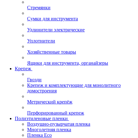
Стремянки
Сумки для инструмента
Удлинители электрические
Уплотнители
Хозяйственные товары
Ящики для инструмента, органайзеры
Крепеж
Гвозди
Крепеж и комплектующие для монолитного
домостроения
Метрический крепёж
Перфорированный крепеж
Полиэтиленовые пленки
Воздушно-пузырчатая пленка
Многолетняя пленка
Пленка Eco