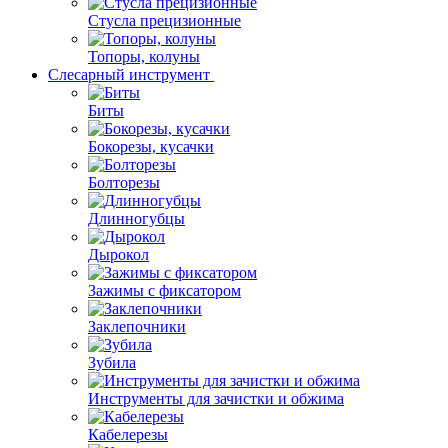
Стусла прецизионные
Топоры, колуны
Слесарный инструмент
Биты
Бокорезы, кусачки
Болторезы
Длинногубцы
Дырокол
Зажимы с фиксатором
Заклепочники
Зубила
Инструменты для зачистки и обжима
Кабелерезы