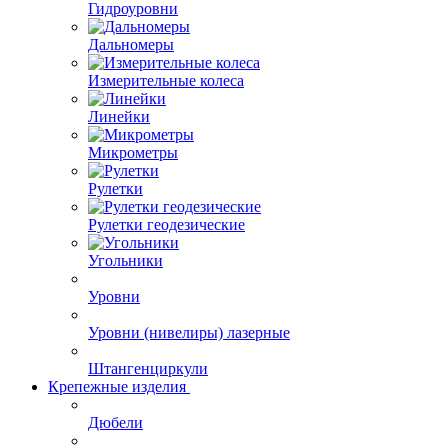
Гидроуровни
Дальномеры
Измерительные колеса
Линейки
Микрометры
Рулетки
Рулетки геодезические
Угольники
Уровни
Уровни (нивелиры) лазерные
Штангенциркули
Крепежные изделия
Дюбели