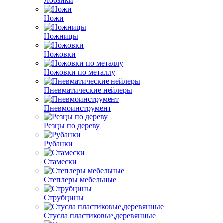
Лобзики
Ножи
Ножницы
Ножовки
Ножовки по металлу
Пневматические нейлеры
Пневмоинструмент
Резцы по дереву
Рубанки
Стамески
Степлеры мебельные
Струбцины
Стусла пластиковые,деревянные