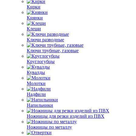
Кирки
Киянки
Клещи
Ключи разводные
Ключи трубные, газовые
Круглогубцы
Кувалды
Молотки
Надфили
Напильники
Ножницы для резки изделий из ПВХ
Ножницы по металлу