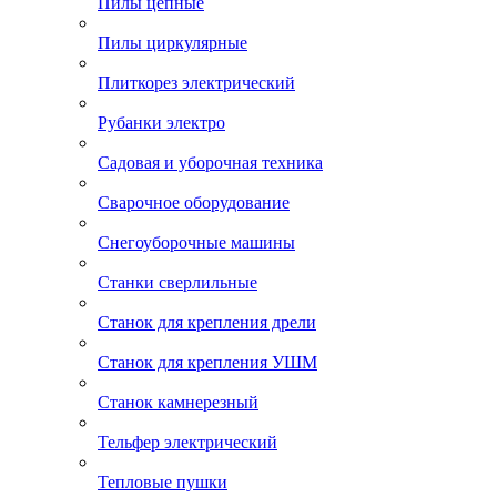
Пилы цепные
Пилы циркулярные
Плиткорез электрический
Рубанки электро
Садовая и уборочная техника
Сварочное оборудование
Снегоуборочные машины
Станки сверлильные
Станок для крепления дрели
Станок для крепления УШМ
Станок камнерезный
Тельфер электрический
Тепловые пушки