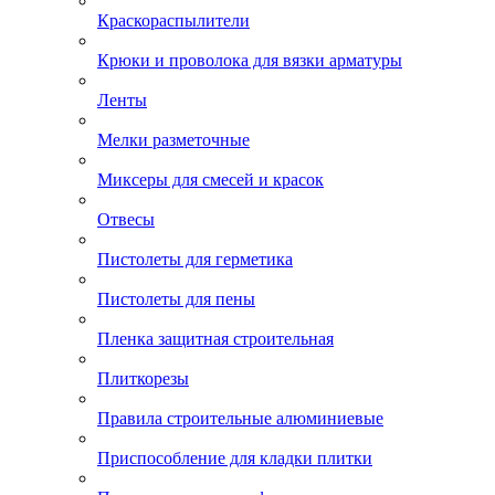
Краскораспылители
Крюки и проволока для вязки арматуры
Ленты
Мелки разметочные
Миксеры для смесей и красок
Отвесы
Пистолеты для герметика
Пистолеты для пены
Пленка защитная строительная
Плиткорезы
Правила строительные алюминиевые
Приспособление для кладки плитки