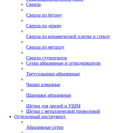
Сверла
Сверла по бетону
Сверла по дереву
Сверла по керамической плитке и стеклу
Сверла по металлу
Сверло ступенчатое
Сетки абразивные и сеткодержатели
Треугольники абразивные
Чашки алмазные
Шарошки абразивные
Щетки для дрелей и УШМ
Щетки с металлической проволокой
Отделочный инструмент
Абразивные сетки