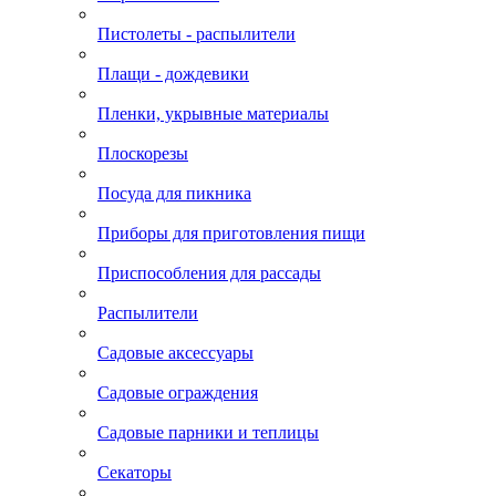
Пистолеты - распылители
Плащи - дождевики
Пленки, укрывные материалы
Плоскорезы
Посуда для пикника
Приборы для приготовления пищи
Приспособления для рассады
Распылители
Садовые аксессуары
Садовые ограждения
Садовые парники и теплицы
Секаторы