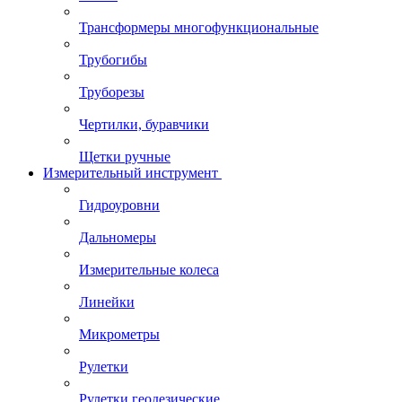
Трансформеры многофункциональные
Трубогибы
Труборезы
Чертилки, буравчики
Щетки ручные
Измерительный инструмент
Гидроуровни
Дальномеры
Измерительные колеса
Линейки
Микрометры
Рулетки
Рулетки геодезические