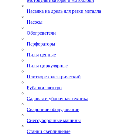
Мотокультиваторы и мотоблоки
Насадка на дрель для резки металла
Насосы
Обогреватели
Перфораторы
Пилы цепные
Пилы циркулярные
Плиткорез электрический
Рубанки электро
Садовая и уборочная техника
Сварочное оборудование
Снегоуборочные машины
Станки сверлильные