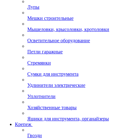
Лупы
Мешки строительные
Мышеловки, крысоловки, кротоловки
Осветительное оборудование
Петли гаражные
Стремянки
Сумки для инструмента
Удлинители электрические
Уплотнители
Хозяйственные товары
Ящики для инструмента, органайзеры
Крепеж
Гвозди