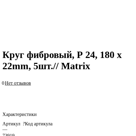
Круг фибровый, Р 24, 180 х
22mm, 5шт.// Matrix
0
Нет отзывов
Характеристики
Артикул
?
Код артикула
—
73919