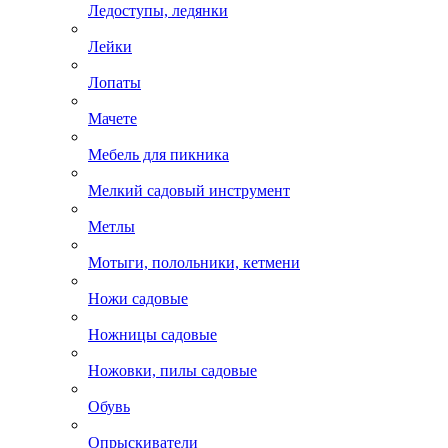
Ледоступы, ледянки
Лейки
Лопаты
Мачете
Мебель для пикника
Мелкий садовый инструмент
Метлы
Мотыги, полольники, кетмени
Ножи садовые
Ножницы садовые
Ножовки, пилы садовые
Обувь
Опрыскиватели