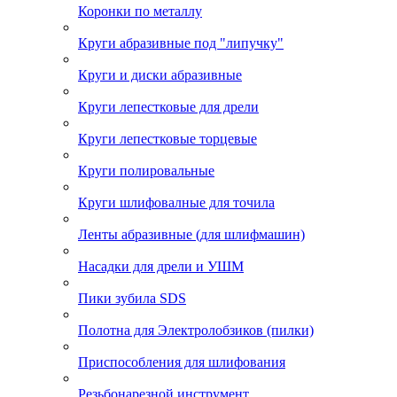
Коронки по металлу
Круги абразивные под "липучку"
Круги и диски абразивные
Круги лепестковые для дрели
Круги лепестковые торцевые
Круги полировальные
Круги шлифовалные для точила
Ленты абразивные (для шлифмашин)
Насадки для дрели и УШМ
Пики зубила SDS
Полотна для Электролобзиков (пилки)
Приспособления для шлифования
Резьбонарезной инструмент