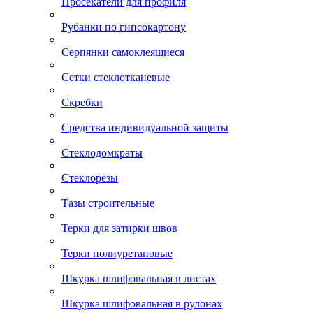
Просекатели для профиля
Рубанки по гипсокартону
Серпянки самоклеящиеся
Сетки стеклотканевые
Скребки
Средства индивидуальной защиты
Стеклодомкраты
Стеклорезы
Тазы строительные
Терки для затирки швов
Терки полиуретановые
Шкурка шлифовальная в листах
Шкурка шлифовальная в рулонах