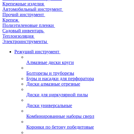
Крепежные изделия
Автомобильный инструмент
Прочий инструмент
Крепеж
Полиэтиленовые пленки
Садовый инвентарь
Теплоизоляция
Электроинструменты
Режущий инструмент
Алмазные диски круги
Болторезы и труборезы
Буры и насадки для перфоратора
Диски алмазные отрезные
Диски для циркулярной пилы
Диски универсальные
Комбинированные наборы сверл
Коронки по бетону победитовые