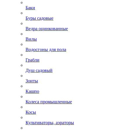
Баки
Буры садовые
Ведра оцинкованные
Вилы
Водосгоны для пола
Грабли
Душ садовый
Зонты
Кашпо
Колеса промышленные
Косы
Культиваторы, аэраторы