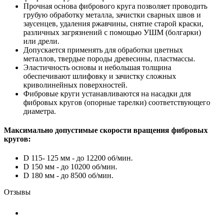
Прочная основа фибрового круга позволяет проводить
грубую обработку металла, зачистки сварных швов и
заусенцев, удаления ржавчины, снятие старой краски,
различных загрязнений с помощью УШМ (болгарки)
или дрели.
Допускается применять для обработки цветных
металлов, твердые породы древесины, пластмассы.
Эластичность основы и небольшая толщина
обеспечивают шлифовку и зачистку сложных
криволинейных поверхностей.
Фибровые круги устанавливаются на насадки для
фибровых кругов (опорные тарелки) соответствующего
диаметра.
Максимально допустимые скорости вращения фибровых
кругов:
D 115- 125 мм - до 12200 об/мин.
D 150 мм - до 10200 об/мин.
D 180 мм - до 8500 об/мин.
Отзывы