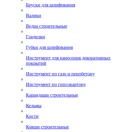
Бруски для шлифования
Валики
Ведра строительные
Гладилки
Губки для шлифования
Инструмент для нанесения декоративных
покрытий
Инструмент по газо и пенобетону
Инструмент по гипсокартону
Карандаши строительные
Кельмы
Кисти
Ковши строительные