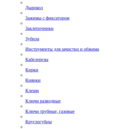
Дырокол
Зажимы с фиксатором
Заклепочники
Зубила
Инструменты для зачистки и обжима
Кабелерезы
Кирки
Киянки
Клещи
Ключи разводные
Ключи трубные, газовые
Круглогубцы