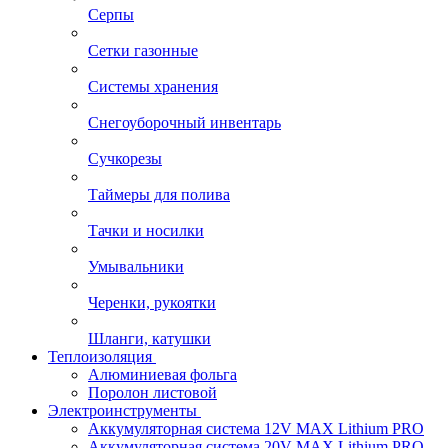
Серпы
Сетки газонные
Системы хранения
Снегоуборочный инвентарь
Сучкорезы
Таймеры для полива
Тачки и носилки
Умывальники
Черенки, рукоятки
Шланги, катушки
Теплоизоляция
Алюминиевая фольга
Поролон листовой
Электроинструменты
Аккумуляторная система 12V MAX Lithium PRO
Аккумуляторная система 20V MAX Lithium PRO