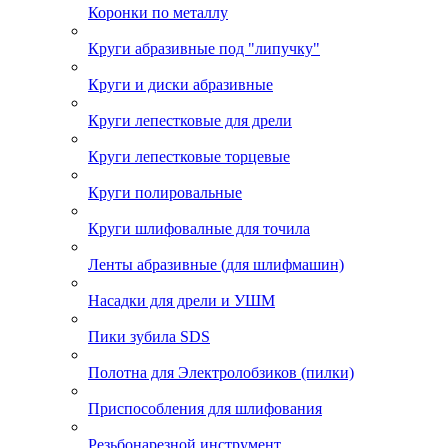
Коронки по металлу
Круги абразивные под "липучку"
Круги и диски абразивные
Круги лепестковые для дрели
Круги лепестковые торцевые
Круги полировальные
Круги шлифовалные для точила
Ленты абразивные (для шлифмашин)
Насадки для дрели и УШМ
Пики зубила SDS
Полотна для Электролобзиков (пилки)
Приспособления для шлифования
Резьбонарезной инструмент