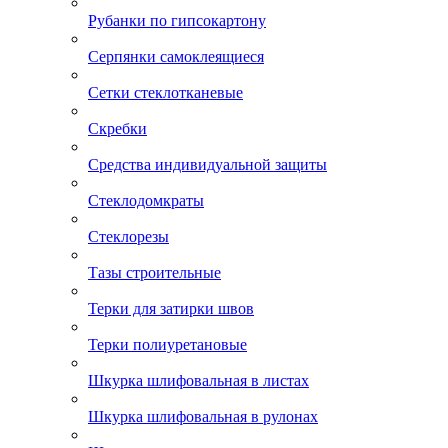
Рубанки по гипсокартону
Серпянки самоклеящиеся
Сетки стеклотканевые
Скребки
Средства индивидуальной защиты
Стеклодомкраты
Стеклорезы
Тазы строительные
Терки для затирки швов
Терки полиуретановые
Шкурка шлифовальная в листах
Шкурка шлифовальная в рулонах