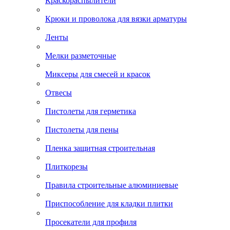
Краскораспылители
Крюки и проволока для вязки арматуры
Ленты
Мелки разметочные
Миксеры для смесей и красок
Отвесы
Пистолеты для герметика
Пистолеты для пены
Пленка защитная строительная
Плиткорезы
Правила строительные алюминиевые
Приспособление для кладки плитки
Просекатели для профиля