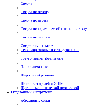
Сверла
Сверла по бетону
Сверла по дереву
Сверла по керамической плитке и стеклу
Сверла по металлу
Сверло ступенчатое
Сетки абразивные и сеткодержатели
Треугольники абразивные
Чашки алмазные
Шарошки абразивные
Щетки для дрелей и УШМ
Щетки с металлической проволокой
Отделочный инструмент
Абразивные сетки