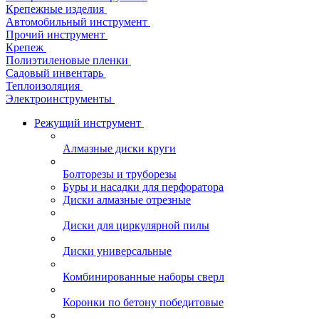
Крепежные изделия
Автомобильный инструмент
Прочий инструмент
Крепеж
Полиэтиленовые пленки
Садовый инвентарь
Теплоизоляция
Электроинструменты
Режущий инструмент
Алмазные диски круги
Болторезы и труборезы
Буры и насадки для перфоратора
Диски алмазные отрезные
Диски для циркулярной пилы
Диски универсальные
Комбинированные наборы сверл
Коронки по бетону победитовые