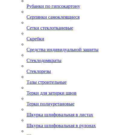
Рубанки по гипсокартону
Серпянки самоклеящиеся
Сетки стеклотканевые
Скребки
Средства индивидуальной защиты
Стеклодомкраты
Стеклорезы
Тазы строительные
Терки для затирки швов
Терки полиуретановые
Шкурка шлифовальная в листах
Шкурка шлифовальная в рулонах