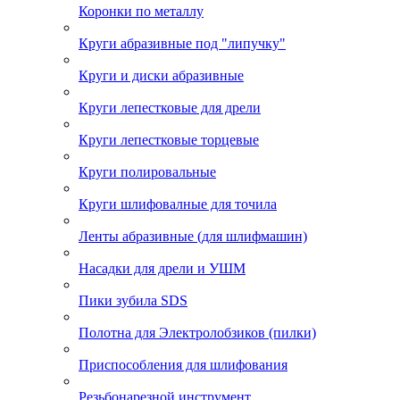
Коронки по металлу
Круги абразивные под "липучку"
Круги и диски абразивные
Круги лепестковые для дрели
Круги лепестковые торцевые
Круги полировальные
Круги шлифовалные для точила
Ленты абразивные (для шлифмашин)
Насадки для дрели и УШМ
Пики зубила SDS
Полотна для Электролобзиков (пилки)
Приспособления для шлифования
Резьбонарезной инструмент