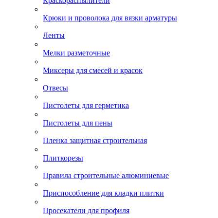
Краскораспылители
Крюки и проволока для вязки арматуры
Ленты
Мелки разметочные
Миксеры для смесей и красок
Отвесы
Пистолеты для герметика
Пистолеты для пены
Пленка защитная строительная
Плиткорезы
Правила строительные алюминиевые
Приспособление для кладки плитки
Просекатели для профиля