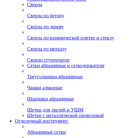
Сверла
Сверла по бетону
Сверла по дереву
Сверла по керамической плитке и стеклу
Сверла по металлу
Сверло ступенчатое
Сетки абразивные и сеткодержатели
Треугольники абразивные
Чашки алмазные
Шарошки абразивные
Щетки для дрелей и УШМ
Щетки с металлической проволокой
Отделочный инструмент
Абразивные сетки