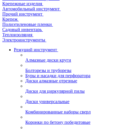
Крепежные изделия
Автомобильный инструмент
Прочий инструмент
Крепеж
Полиэтиленовые пленки
Садовый инвентарь
Теплоизоляция
Электроинструменты
Режущий инструмент
Алмазные диски круги
Болторезы и труборезы
Буры и насадки для перфоратора
Диски алмазные отрезные
Диски для циркулярной пилы
Диски универсальные
Комбинированные наборы сверл
Коронки по бетону победитовые