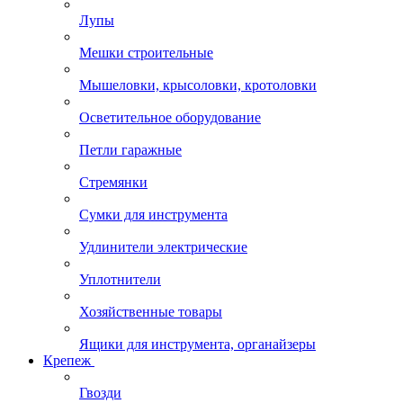
Лупы
Мешки строительные
Мышеловки, крысоловки, кротоловки
Осветительное оборудование
Петли гаражные
Стремянки
Сумки для инструмента
Удлинители электрические
Уплотнители
Хозяйственные товары
Ящики для инструмента, органайзеры
Крепеж
Гвозди