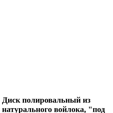
Диск полировальный из
натурального войлока, "под