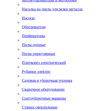
Мотокультиваторы и мотоблоки
Насадка на дрель для резки металла
Насосы
Обогреватели
Перфораторы
Пилы цепные
Пилы циркулярные
Плиткорез электрический
Рубанки электро
Садовая и уборочная техника
Сварочное оборудование
Снегоуборочные машины
Станки сверлильные