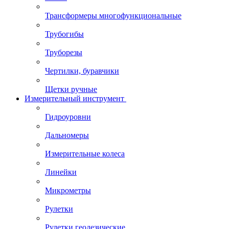
Трансформеры многофункциональные
Трубогибы
Труборезы
Чертилки, буравчики
Щетки ручные
Измерительный инструмент
Гидроуровни
Дальномеры
Измерительные колеса
Линейки
Микрометры
Рулетки
Рулетки геодезические