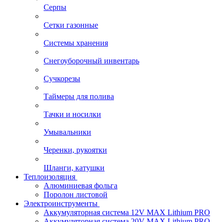
Серпы
Сетки газонные
Системы хранения
Снегоуборочный инвентарь
Сучкорезы
Таймеры для полива
Тачки и носилки
Умывальники
Черенки, рукоятки
Шланги, катушки
Теплоизоляция
Алюминиевая фольга
Поролон листовой
Электроинструменты
Аккумуляторная система 12V MAX Lithium PRO
Аккумуляторная система 20V MAX Lithium PRO