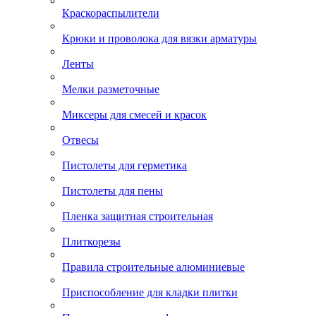
Краскораспылители
Крюки и проволока для вязки арматуры
Ленты
Мелки разметочные
Миксеры для смесей и красок
Отвесы
Пистолеты для герметика
Пистолеты для пены
Пленка защитная строительная
Плиткорезы
Правила строительные алюминиевые
Приспособление для кладки плитки