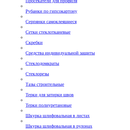
Просекатели для профиля
Рубанки по гипсокартону
Серпянки самоклеящиеся
Сетки стеклотканевые
Скребки
Средства индивидуальной защиты
Стеклодомкраты
Стеклорезы
Тазы строительные
Терки для затирки швов
Терки полиуретановые
Шкурка шлифовальная в листах
Шкурка шлифовальная в рулонах