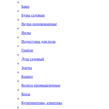
Баки
Буры садовые
Ведра оцинкованные
Вилы
Водосгоны для пола
Грабли
Душ садовый
Зонты
Кашпо
Колеса промышленные
Косы
Культиваторы, аэраторы