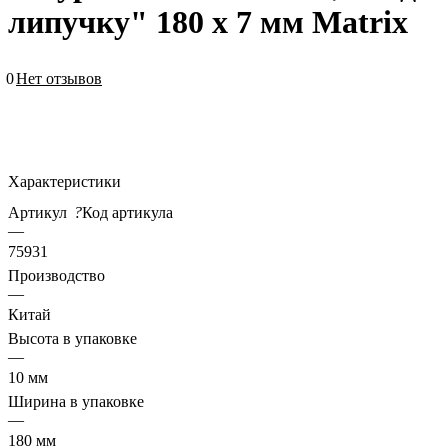
липучку" 180 х 7 мм Matrix
0
Нет отзывов
Характеристики
Артикул
?
Код артикула
—
75931
Производство
—
Китай
Высота в упаковке
—
10 мм
Ширина в упаковке
—
180 мм