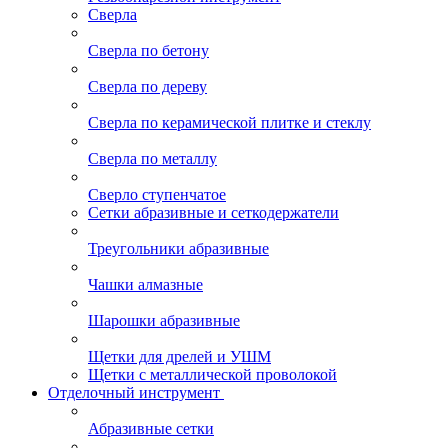
Сверла
Сверла по бетону
Сверла по дереву
Сверла по керамической плитке и стеклу
Сверла по металлу
Сверло ступенчатое
Сетки абразивные и сеткодержатели
Треугольники абразивные
Чашки алмазные
Шарошки абразивные
Щетки для дрелей и УШМ
Щетки с металлической проволокой
Отделочный инструмент
Абразивные сетки