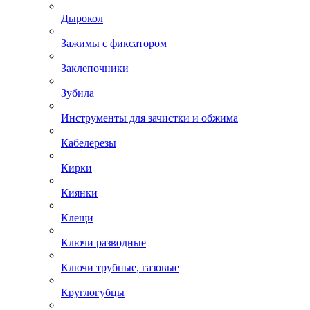
Дырокол
Зажимы с фиксатором
Заклепочники
Зубила
Инструменты для зачистки и обжима
Кабелерезы
Кирки
Киянки
Клещи
Ключи разводные
Ключи трубные, газовые
Круглогубцы