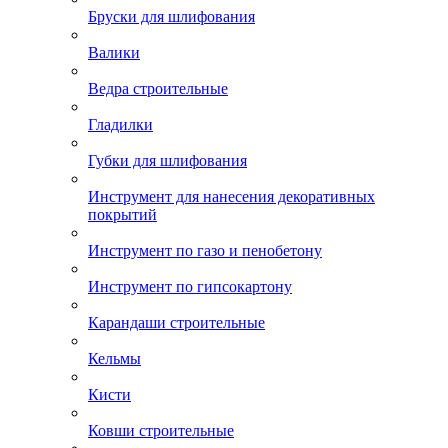
Бруски для шлифования
Валики
Ведра строительные
Гладилки
Губки для шлифования
Инструмент для нанесения декоративных
покрытий
Инструмент по газо и пенобетону
Инструмент по гипсокартону
Карандаши строительные
Кельмы
Кисти
Ковши строительные