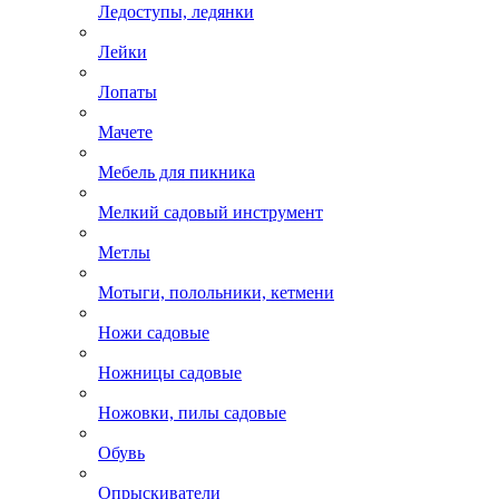
Ледоступы, ледянки
Лейки
Лопаты
Мачете
Мебель для пикника
Мелкий садовый инструмент
Метлы
Мотыги, полольники, кетмени
Ножи садовые
Ножницы садовые
Ножовки, пилы садовые
Обувь
Опрыскиватели