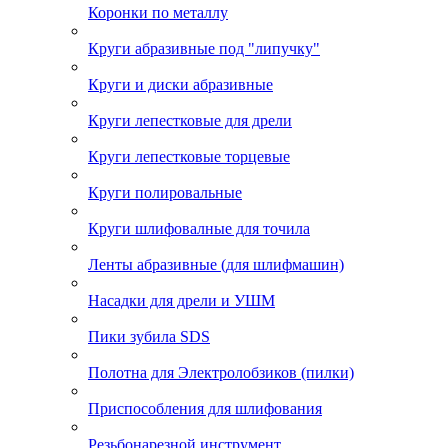
Коронки по металлу
Круги абразивные под "липучку"
Круги и диски абразивные
Круги лепестковые для дрели
Круги лепестковые торцевые
Круги полировальные
Круги шлифовалные для точила
Ленты абразивные (для шлифмашин)
Насадки для дрели и УШМ
Пики зубила SDS
Полотна для Электролобзиков (пилки)
Приспособления для шлифования
Резьбонарезной инструмент