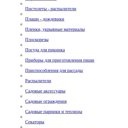
Пистолеты - распылители
Плащи - дождевики
Пленки, укрывные материалы
Плоскорезы
Посуда для пикника
Приборы для приготовления пищи
Приспособления для рассады
Распылители
Садовые аксессуары
Садовые ограждения
Садовые парники и теплицы
Секаторы