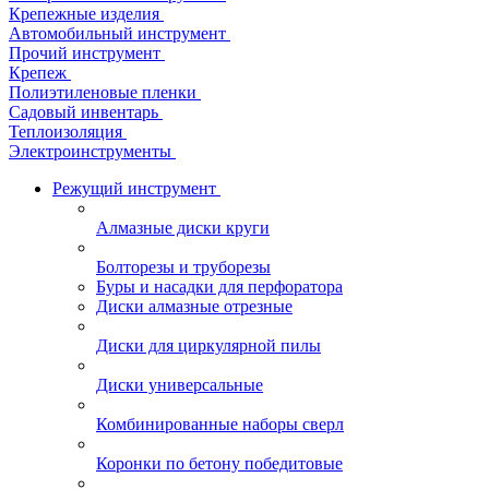
Крепежные изделия
Автомобильный инструмент
Прочий инструмент
Крепеж
Полиэтиленовые пленки
Садовый инвентарь
Теплоизоляция
Электроинструменты
Режущий инструмент
Алмазные диски круги
Болторезы и труборезы
Буры и насадки для перфоратора
Диски алмазные отрезные
Диски для циркулярной пилы
Диски универсальные
Комбинированные наборы сверл
Коронки по бетону победитовые