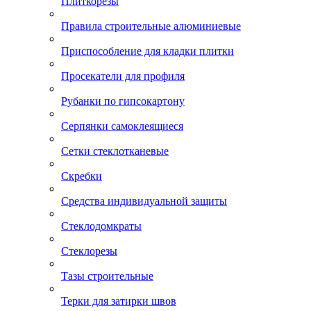
Плиткорезы
Правила строительные алюминиевые
Приспособление для кладки плитки
Просекатели для профиля
Рубанки по гипсокартону
Серпянки самоклеящиеся
Сетки стеклотканевые
Скребки
Средства индивидуальной защиты
Стеклодомкраты
Стеклорезы
Тазы строительные
Терки для затирки швов