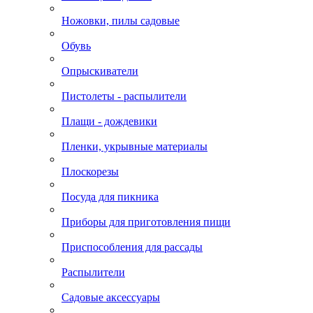
Ножовки, пилы садовые
Обувь
Опрыскиватели
Пистолеты - распылители
Плащи - дождевики
Пленки, укрывные материалы
Плоскорезы
Посуда для пикника
Приборы для приготовления пищи
Приспособления для рассады
Распылители
Садовые аксессуары