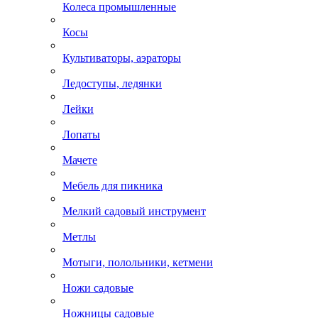
Колеса промышленные
Косы
Культиваторы, аэраторы
Ледоступы, ледянки
Лейки
Лопаты
Мачете
Мебель для пикника
Мелкий садовый инструмент
Метлы
Мотыги, полольники, кетмени
Ножи садовые
Ножницы садовые