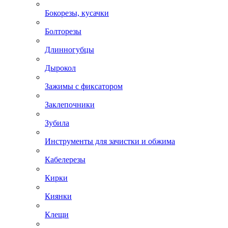
Бокорезы, кусачки
Болторезы
Длинногубцы
Дырокол
Зажимы с фиксатором
Заклепочники
Зубила
Инструменты для зачистки и обжима
Кабелерезы
Кирки
Киянки
Клещи