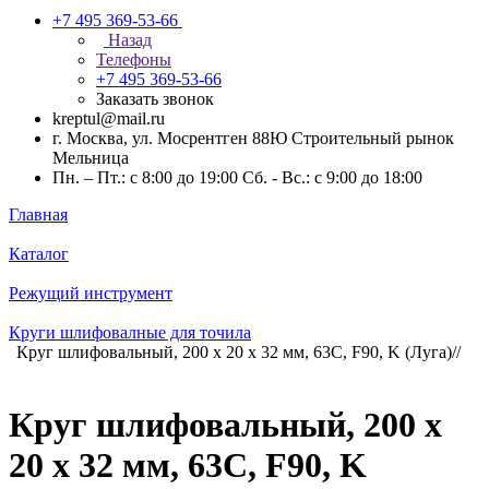
+7 495 369-53-66
Назад
Телефоны
+7 495 369-53-66
Заказать звонок
kreptul@mail.ru
г. Москва, ул. Мосрентген 88Ю Строительный рынок
Мельница
Пн. – Пт.: с 8:00 до 19:00 Сб. - Вс.: с 9:00 до 18:00
Главная
Каталог
Режущий инструмент
Круги шлифовалные для точила
Круг шлифовальный, 200 х 20 х 32 мм, 63С, F90, K (Луга)//
Круг шлифовальный, 200 х
20 х 32 мм, 63С, F90, K