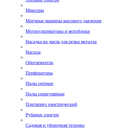
Миксеры
Моечные машины высокого давления
Мотокультиваторы и мотоблоки
Насадка на дрель для резки металла
Насосы
Обогреватели
Перфораторы
Пилы цепные
Пилы циркулярные
Плиткорез электрический
Рубанки электро
Садовая и уборочная техника