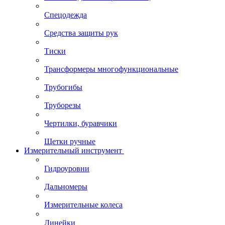
Спецодежда
Средства защиты рук
Тиски
Трансформеры многофункциональные
Трубогибы
Труборезы
Чертилки, буравчики
Щетки ручные
Измерительный инструмент
Гидроуровни
Дальномеры
Измерительные колеса
Линейки