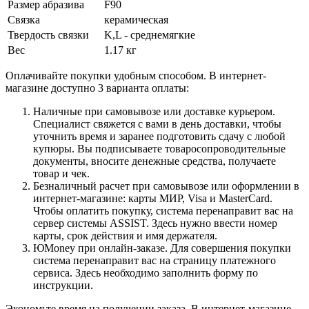
Размер абразива
F90
Связка
керамическая
Твердость связки
K,L - среднемягкие
Вес
1.17 кг
Оплачивайте покупки удобным способом. В интернет-
магазине доступно 3 варианта оплаты:
Наличные при самовывозе или доставке курьером.
Специалист свяжется с вами в день доставки, чтобы
уточнить время и заранее подготовить сдачу с любой
купюры. Вы подписываете товаросопроводительные
документы, вносите денежные средства, получаете
товар и чек.
Безналичный расчет при самовывозе или оформлении в
интернет-магазине: карты МИР, Visa и MasterCard.
Чтобы оплатить покупку, система перенаправит вас на
сервер системы ASSIST. Здесь нужно ввести номер
карты, срок действия и имя держателя.
ЮMoney при онлайн-заказе. Для совершения покупки
система перенаправит вас на страницу платежного
сервиса. Здесь необходимо заполнить форму по
инструкции.
Экономьте время на получении заказа. В интернет-магазине