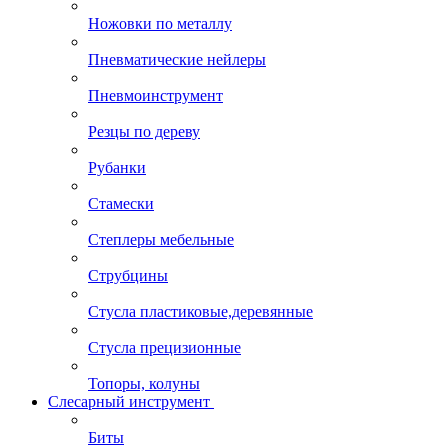
Ножовки по металлу
Пневматические нейлеры
Пневмоинструмент
Резцы по дереву
Рубанки
Стамески
Степлеры мебельные
Струбцины
Стусла пластиковые,деревянные
Стусла прецизионные
Топоры, колуны
Слесарный инструмент
Биты