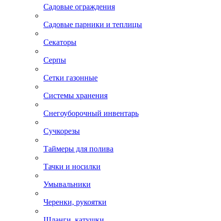
Садовые ограждения
Садовые парники и теплицы
Секаторы
Серпы
Сетки газонные
Системы хранения
Снегоуборочный инвентарь
Сучкорезы
Таймеры для полива
Тачки и носилки
Умывальники
Черенки, рукоятки
Шланги, катушки