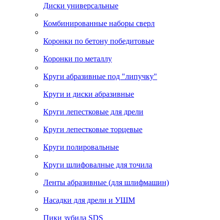
Диски универсальные
Комбинированные наборы сверл
Коронки по бетону победитовые
Коронки по металлу
Круги абразивные под "липучку"
Круги и диски абразивные
Круги лепестковые для дрели
Круги лепестковые торцевые
Круги полировальные
Круги шлифовалные для точила
Ленты абразивные (для шлифмашин)
Насадки для дрели и УШМ
Пики зубила SDS