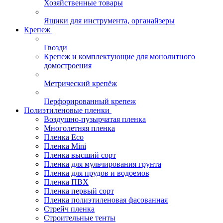
Хозяйственные товары
Ящики для инструмента, органайзеры
Крепеж
Гвозди
Крепеж и комплектующие для монолитного
домостроения
Метрический крепёж
Перфорированный крепеж
Полиэтиленовые пленки
Воздушно-пузырчатая пленка
Многолетняя пленка
Пленка Eco
Пленка Mini
Пленка высший сорт
Пленка для мульчирования грунта
Пленка для прудов и водоемов
Пленка ПВХ
Пленка первый сорт
Пленка полиэтиленовая фасованная
Стрейч пленка
Строительные тенты