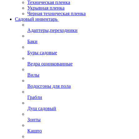
Техническая пленка
Укрывная пленка
Черная техническая пленка
Садовый инвентарь
Адаптеры,переходники
Баки
Буры садовые
Ведра оцинкованные
Вилы
Водосгоны для пола
Грабли
Душ садовый
Зонты
Кашпо