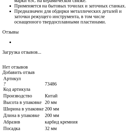
марки 63С на керамической связке.
Применяется на бытовых точилах и заточных станках.
Предназначен для обдирки металлических деталей и
заточки режущего инструмента, в том числе
оснащенного твердосплавными пластинами.
Отзывы
Загрузка отзывов...
Нет отзывов
Добавить отзыв
Артикул
?
73486
Код артикула
Производство
Китай
Высота в упаковке
20 мм
Ширина в упаковке
200 мм
Длина в упаковке
200 мм
Абразив
карбид кремния
Посадка
32 мм