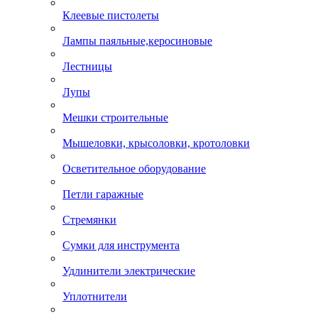
Клеевые пистолеты
Лампы паяльные,керосиновые
Лестницы
Лупы
Мешки строительные
Мышеловки, крысоловки, кротоловки
Осветительное оборудование
Петли гаражные
Стремянки
Сумки для инструмента
Удлинители электрические
Уплотнители