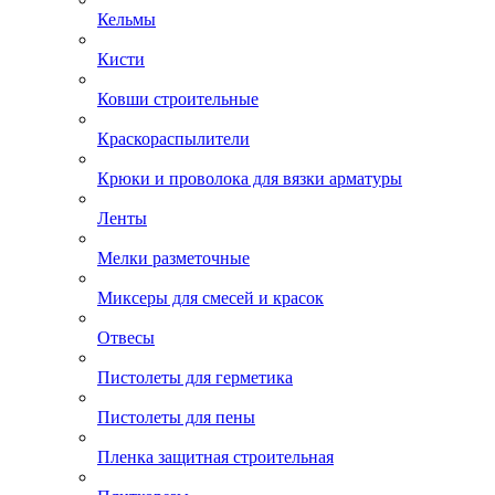
Кельмы
Кисти
Ковши строительные
Краскораспылители
Крюки и проволока для вязки арматуры
Ленты
Мелки разметочные
Миксеры для смесей и красок
Отвесы
Пистолеты для герметика
Пистолеты для пены
Пленка защитная строительная