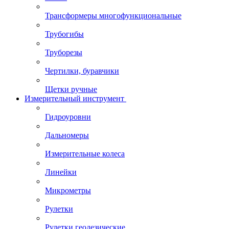
Трансформеры многофункциональные
Трубогибы
Труборезы
Чертилки, буравчики
Щетки ручные
Измерительный инструмент
Гидроуровни
Дальномеры
Измерительные колеса
Линейки
Микрометры
Рулетки
Рулетки геодезические