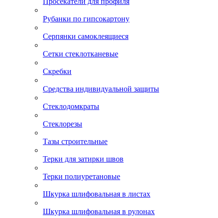
Просекатели для профиля
Рубанки по гипсокартону
Серпянки самоклеящиеся
Сетки стеклотканевые
Скребки
Средства индивидуальной защиты
Стеклодомкраты
Стеклорезы
Тазы строительные
Терки для затирки швов
Терки полиуретановые
Шкурка шлифовальная в листах
Шкурка шлифовальная в рулонах