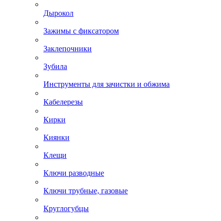
Дырокол
Зажимы с фиксатором
Заклепочники
Зубила
Инструменты для зачистки и обжима
Кабелерезы
Кирки
Киянки
Клещи
Ключи разводные
Ключи трубные, газовые
Круглогубцы