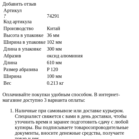
Добавить отзыв
Артикул
?
74291
Код артикула
Производство
Китай
Высота в упаковке
36 мм
Ширина в упаковке
102 мм
Длина в упаковке
300 мм
Абразив
оксид алюминия
Длина
610 мм
Размер абразива
P 120
Ширина
100 мм
Вес
0.213 кг
Оплачивайте покупки удобным способом. В интернет-
магазине доступно 3 варианта оплаты:
Наличные при самовывозе или доставке курьером.
Специалист свяжется с вами в день доставки, чтобы
уточнить время и заранее подготовить сдачу с любой
купюры. Вы подписываете товаросопроводительные
документы, вносите денежные средства, получаете
товар и чек.