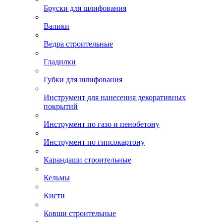
Бруски для шлифования
Валики
Ведра строительные
Гладилки
Губки для шлифования
Инструмент для нанесения декоративных
покрытий
Инструмент по газо и пенобетону
Инструмент по гипсокартону
Карандаши строительные
Кельмы
Кисти
Ковши строительные