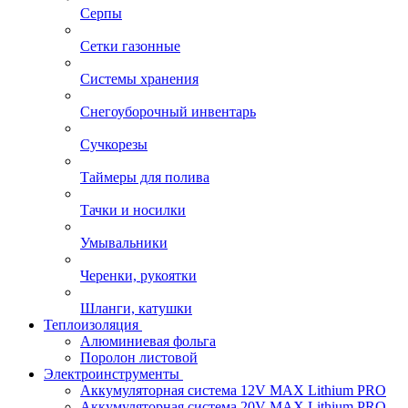
Серпы
Сетки газонные
Системы хранения
Снегоуборочный инвентарь
Сучкорезы
Таймеры для полива
Тачки и носилки
Умывальники
Черенки, рукоятки
Шланги, катушки
Теплоизоляция
Алюминиевая фольга
Поролон листовой
Электроинструменты
Аккумуляторная система 12V MAX Lithium PRO
Аккумуляторная система 20V MAX Lithium PRO