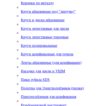
Коронки по металлу
Круги абразивные под "липучку"
Круги и диски абразивные
Круги лепестковые для дрели
Круги лепестковые торцевые
Круги полировальные
Круги шлифовалные для точила
Ленты абразивные (для шлифмашин)
Насадки для дрели и УШМ
Пики зубила SDS
Полотна для Электролобзиков (пилки)
Приспособления для шлифования
Резьбонарезной инструмент