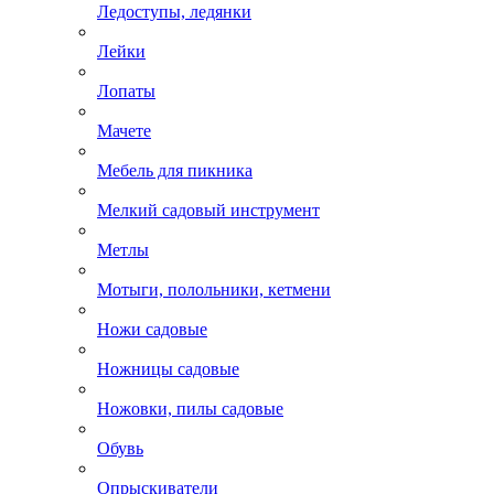
Ледоступы, ледянки
Лейки
Лопаты
Мачете
Мебель для пикника
Мелкий садовый инструмент
Метлы
Мотыги, полольники, кетмени
Ножи садовые
Ножницы садовые
Ножовки, пилы садовые
Обувь
Опрыскиватели