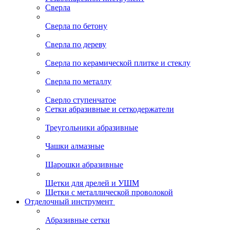
Сверла
Сверла по бетону
Сверла по дереву
Сверла по керамической плитке и стеклу
Сверла по металлу
Сверло ступенчатое
Сетки абразивные и сеткодержатели
Треугольники абразивные
Чашки алмазные
Шарошки абразивные
Щетки для дрелей и УШМ
Щетки с металлической проволокой
Отделочный инструмент
Абразивные сетки