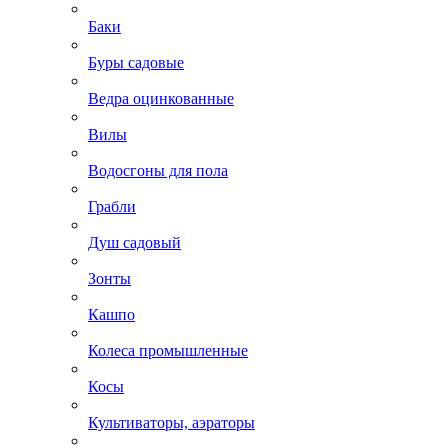
Баки
Буры садовые
Ведра оцинкованные
Вилы
Водосгоны для пола
Грабли
Душ садовый
Зонты
Кашпо
Колеса промышленные
Косы
Культиваторы, аэраторы