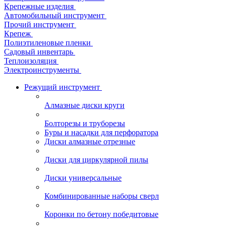
Крепежные изделия
Автомобильный инструмент
Прочий инструмент
Крепеж
Полиэтиленовые пленки
Садовый инвентарь
Теплоизоляция
Электроинструменты
Режущий инструмент
Алмазные диски круги
Болторезы и труборезы
Буры и насадки для перфоратора
Диски алмазные отрезные
Диски для циркулярной пилы
Диски универсальные
Комбинированные наборы сверл
Коронки по бетону победитовые