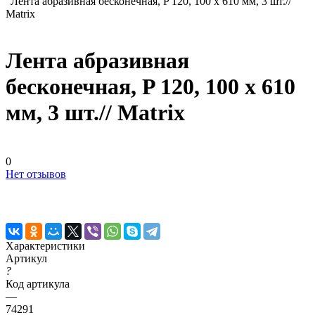
Лента абразивная бесконечная, P 120, 100 х 610 мм, 3 шт.//
Matrix
Лента абразивная
бесконечная, P 120, 100 х 610
мм, 3 шт.// Matrix
0
Нет отзывов
Характеристики
Артикул
?
Код артикула
—
74291