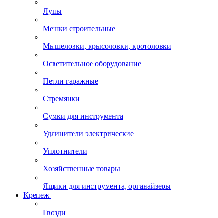
Лупы
Мешки строительные
Мышеловки, крысоловки, кротоловки
Осветительное оборудование
Петли гаражные
Стремянки
Сумки для инструмента
Удлинители электрические
Уплотнители
Хозяйственные товары
Ящики для инструмента, органайзеры
Крепеж
Гвозди