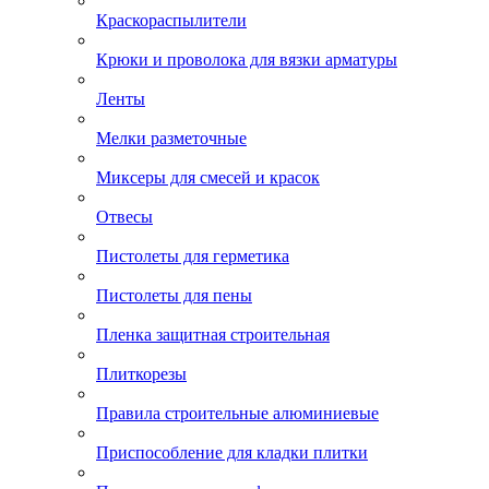
Краскораспылители
Крюки и проволока для вязки арматуры
Ленты
Мелки разметочные
Миксеры для смесей и красок
Отвесы
Пистолеты для герметика
Пистолеты для пены
Пленка защитная строительная
Плиткорезы
Правила строительные алюминиевые
Приспособление для кладки плитки