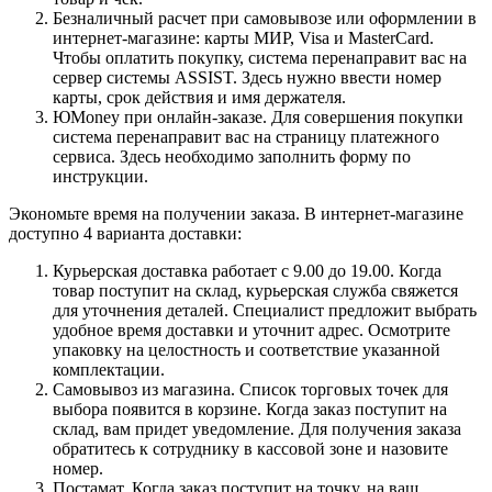
Безналичный расчет при самовывозе или оформлении в
интернет-магазине: карты МИР, Visa и MasterCard.
Чтобы оплатить покупку, система перенаправит вас на
сервер системы ASSIST. Здесь нужно ввести номер
карты, срок действия и имя держателя.
ЮMoney при онлайн-заказе. Для совершения покупки
система перенаправит вас на страницу платежного
сервиса. Здесь необходимо заполнить форму по
инструкции.
Экономьте время на получении заказа. В интернет-магазине
доступно 4 варианта доставки:
Курьерская доставка работает с 9.00 до 19.00. Когда
товар поступит на склад, курьерская служба свяжется
для уточнения деталей. Специалист предложит выбрать
удобное время доставки и уточнит адрес. Осмотрите
упаковку на целостность и соответствие указанной
комплектации.
Самовывоз из магазина. Список торговых точек для
выбора появится в корзине. Когда заказ поступит на
склад, вам придет уведомление. Для получения заказа
обратитесь к сотруднику в кассовой зоне и назовите
номер.
Постамат. Когда заказ поступит на точку, на ваш