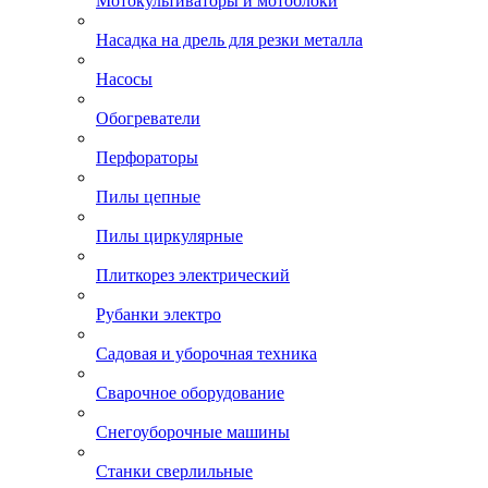
Мотокультиваторы и мотоблоки
Насадка на дрель для резки металла
Насосы
Обогреватели
Перфораторы
Пилы цепные
Пилы циркулярные
Плиткорез электрический
Рубанки электро
Садовая и уборочная техника
Сварочное оборудование
Снегоуборочные машины
Станки сверлильные