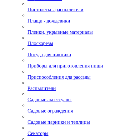
Пистолеты - распылители
Плащи - дождевики
Пленки, укрывные материалы
Плоскорезы
Посуда для пикника
Приборы для приготовления пищи
Приспособления для рассады
Распылители
Садовые аксессуары
Садовые ограждения
Садовые парники и теплицы
Секаторы