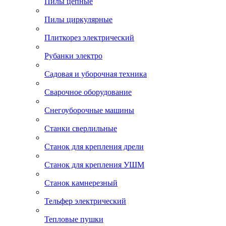
Пилы цепные
Пилы циркулярные
Плиткорез электрический
Рубанки электро
Садовая и уборочная техника
Сварочное оборудование
Снегоуборочные машины
Станки сверлильные
Станок для крепления дрели
Станок для крепления УШМ
Станок камнерезный
Тельфер электрический
Тепловые пушки