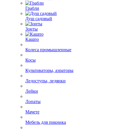
Грабли
Душ садовый
Зонты
Кашпо
Колеса промышленные
Косы
Культиваторы, аэраторы
Ледоступы, ледянки
Лейки
Лопаты
Мачете
Мебель для пикника