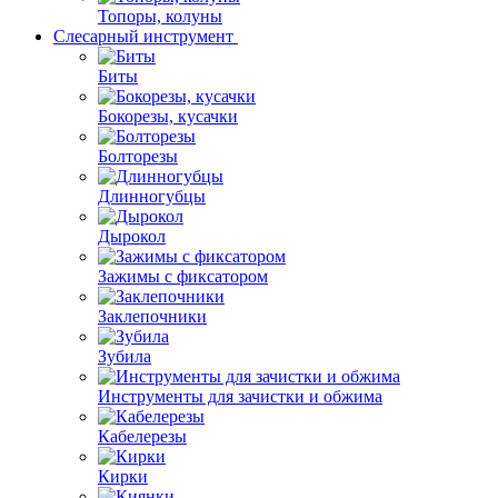
Топоры, колуны
Слесарный инструмент
Биты
Бокорезы, кусачки
Болторезы
Длинногубцы
Дырокол
Зажимы с фиксатором
Заклепочники
Зубила
Инструменты для зачистки и обжима
Кабелерезы
Кирки