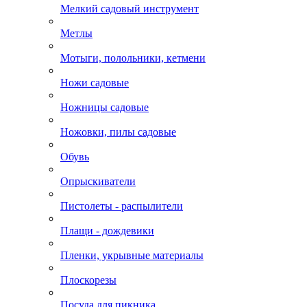
Мелкий садовый инструмент
Метлы
Мотыги, полольники, кетмени
Ножи садовые
Ножницы садовые
Ножовки, пилы садовые
Обувь
Опрыскиватели
Пистолеты - распылители
Плащи - дождевики
Пленки, укрывные материалы
Плоскорезы
Посуда для пикника