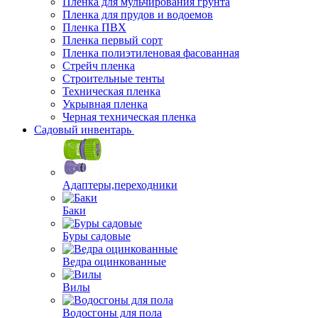
Пленка для мульчирования грунта
Пленка для прудов и водоемов
Пленка ПВХ
Пленка первый сорт
Пленка полиэтиленовая фасованная
Стрейч пленка
Строительные тенты
Техническая пленка
Укрывная пленка
Черная техническая пленка
Садовый инвентарь
Адаптеры,переходники
Баки
Буры садовые
Ведра оцинкованные
Вилы
Водосгоны для пола