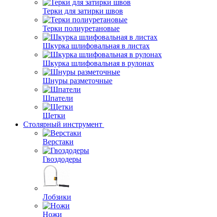
Терки для затирки швов
Терки полиуретановые
Шкурка шлифовальная в листах
Шкурка шлифовальная в рулонах
Шнуры разметочные
Шпатели
Щетки
Столярный инструмент
Верстаки
Гвоздодеры
Лобзики
Ножи