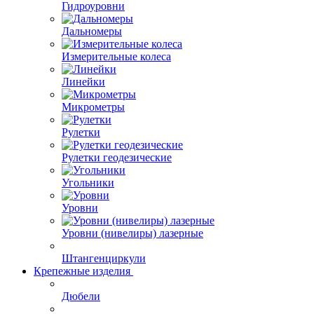
Гидроуровни
Дальномеры
Измерительные колеса
Линейки
Микрометры
Рулетки
Рулетки геодезические
Угольники
Уровни
Уровни (нивелиры) лазерные
Штангенциркули
Крепежные изделия
Дюбели