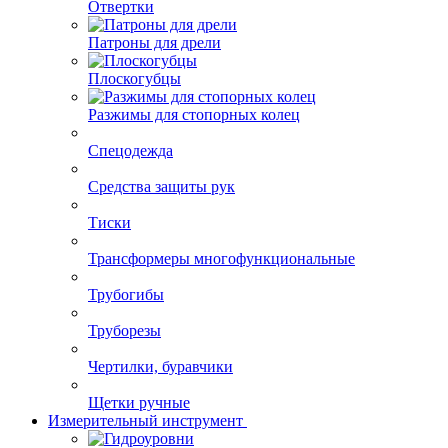
Отвертки
Патроны для дрели
Плоскогубцы
Разжимы для стопорных колец
Спецодежда
Средства защиты рук
Тиски
Трансформеры многофункциональные
Трубогибы
Труборезы
Чертилки, буравчики
Щетки ручные
Измерительный инструмент