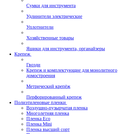
Сумки для инструмента
Удлинители электрические
Уплотнители
Хозяйственные товары
Ящики для инструмента, органайзеры
Крепеж
Гвозди
Крепеж и комплектующие для монолитного
домостроения
Метрический крепёж
Перфорированный крепеж
Полиэтиленовые пленки
Воздушно-пузырчатая пленка
Многолетняя пленка
Пленка Eco
Пленка Mini
Пленка высший сорт