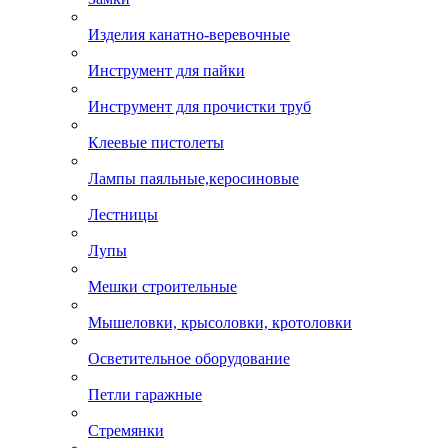
Изделия канатно-веревочные
Инструмент для пайки
Инструмент для прочистки труб
Клеевые пистолеты
Лампы паяльные,керосиновые
Лестницы
Лупы
Мешки строительные
Мышеловки, крысоловки, кротоловки
Осветительное оборудование
Петли гаражные
Стремянки