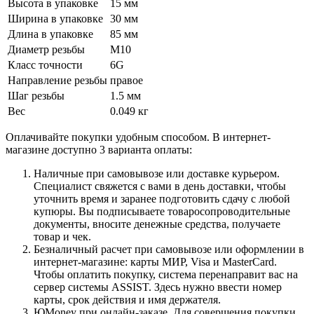
Высота в упаковке
15 мм
Ширина в упаковке
30 мм
Длина в упаковке
85 мм
Диаметр резьбы
M10
Класс точности
6G
Направление резьбы
правое
Шаг резьбы
1.5 мм
Вес
0.049 кг
Оплачивайте покупки удобным способом. В интернет-
магазине доступно 3 варианта оплаты:
Наличные при самовывозе или доставке курьером.
Специалист свяжется с вами в день доставки, чтобы
уточнить время и заранее подготовить сдачу с любой
купюры. Вы подписываете товаросопроводительные
документы, вносите денежные средства, получаете
товар и чек.
Безналичный расчет при самовывозе или оформлении в
интернет-магазине: карты МИР, Visa и MasterCard.
Чтобы оплатить покупку, система перенаправит вас на
сервер системы ASSIST. Здесь нужно ввести номер
карты, срок действия и имя держателя.
ЮMoney при онлайн-заказе. Для совершения покупки