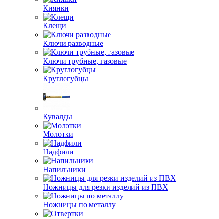
Киянки
Клещи
Ключи разводные
Ключи трубные, газовые
Круглогубцы
Кувалды
Молотки
Надфили
Напильники
Ножницы для резки изделий из ПВХ
Ножницы по металлу