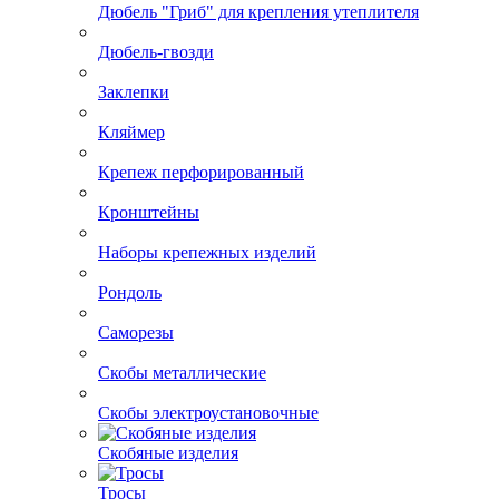
Дюбель "Гриб" для крепления утеплителя
Дюбель-гвозди
Заклепки
Кляймер
Крепеж перфорированный
Кронштейны
Наборы крепежных изделий
Рондоль
Саморезы
Скобы металлические
Скобы электроустановочные
Скобяные изделия
Тросы