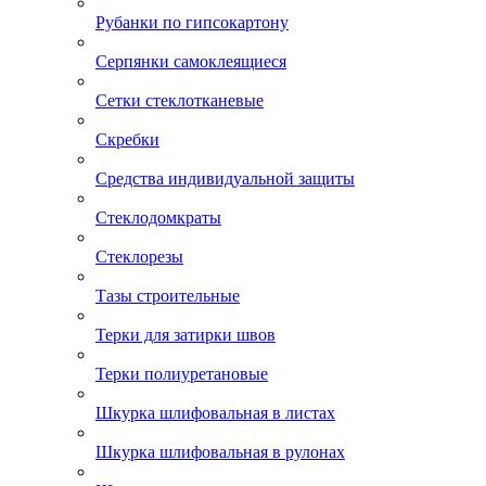
Рубанки по гипсокартону
Серпянки самоклеящиеся
Сетки стеклотканевые
Скребки
Средства индивидуальной защиты
Стеклодомкраты
Стеклорезы
Тазы строительные
Терки для затирки швов
Терки полиуретановые
Шкурка шлифовальная в листах
Шкурка шлифовальная в рулонах