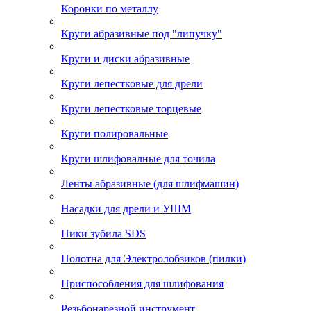
Коронки по металлу
Круги абразивные под "липучку"
Круги и диски абразивные
Круги лепестковые для дрели
Круги лепестковые торцевые
Круги полировальные
Круги шлифовалные для точила
Ленты абразивные (для шлифмашин)
Насадки для дрели и УШМ
Пики зубила SDS
Полотна для Электролобзиков (пилки)
Приспособления для шлифования
Резьбонарезной инструмент