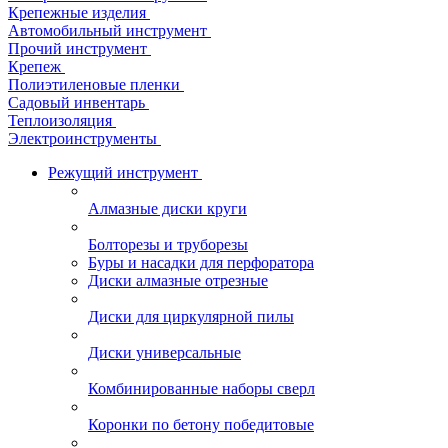
Крепежные изделия
Автомобильный инструмент
Прочий инструмент
Крепеж
Полиэтиленовые пленки
Садовый инвентарь
Теплоизоляция
Электроинструменты
Режущий инструмент
Алмазные диски круги
Болторезы и труборезы
Буры и насадки для перфоратора
Диски алмазные отрезные
Диски для циркулярной пилы
Диски универсальные
Комбинированные наборы сверл
Коронки по бетону победитовые