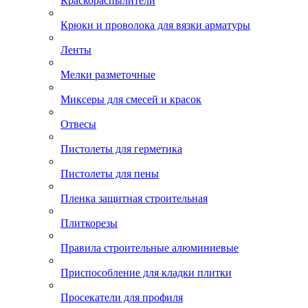
Краскораспылители
Крюки и проволока для вязки арматуры
Ленты
Мелки разметочные
Миксеры для смесей и красок
Отвесы
Пистолеты для герметика
Пистолеты для пены
Пленка защитная строительная
Плиткорезы
Правила строительные алюминиевые
Приспособление для кладки плитки
Просекатели для профиля