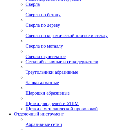
Сверла
Сверла по бетону
Сверла по дереву
Сверла по керамической плитке и стеклу
Сверла по металлу
Сверло ступенчатое
Сетки абразивные и сеткодержатели
Треугольники абразивные
Чашки алмазные
Шарошки абразивные
Щетки для дрелей и УШМ
Щетки с металлической проволокой
Отделочный инструмент
Абразивные сетки