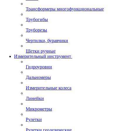
Трансформеры многофункциональные
Трубогибы
Труборезы
Чертилки, буравчики
Щетки ручные
Измерительный инструмент
Гидроуровни
Дальномеры
Измерительные колеса
Линейки
Микрометры
Рулетки
Рулетки геодезические