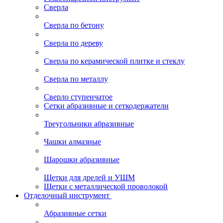
Сверла
Сверла по бетону
Сверла по дереву
Сверла по керамической плитке и стеклу
Сверла по металлу
Сверло ступенчатое
Сетки абразивные и сеткодержатели
Треугольники абразивные
Чашки алмазные
Шарошки абразивные
Щетки для дрелей и УШМ
Щетки с металлической проволокой
Отделочный инструмент
Абразивные сетки