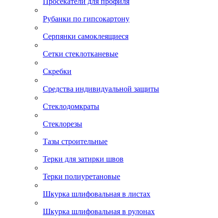
Просекатели для профиля
Рубанки по гипсокартону
Серпянки самоклеящиеся
Сетки стеклотканевые
Скребки
Средства индивидуальной защиты
Стеклодомкраты
Стеклорезы
Тазы строительные
Терки для затирки швов
Терки полиуретановые
Шкурка шлифовальная в листах
Шкурка шлифовальная в рулонах