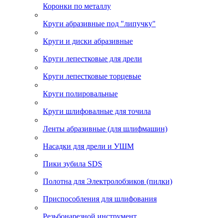
Коронки по металлу
Круги абразивные под "липучку"
Круги и диски абразивные
Круги лепестковые для дрели
Круги лепестковые торцевые
Круги полировальные
Круги шлифовалные для точила
Ленты абразивные (для шлифмашин)
Насадки для дрели и УШМ
Пики зубила SDS
Полотна для Электролобзиков (пилки)
Приспособления для шлифования
Резьбонарезной инструмент