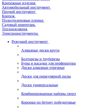
Крепежные изделия
Автомобильный инструмент
Прочий инструмент
Крепеж
Полиэтиленовые пленки
Садовый инвентарь
Теплоизоляция
Электроинструменты
Режущий инструмент
Алмазные диски круги
Болторезы и труборезы
Буры и насадки для перфоратора
Диски алмазные отрезные
Диски для циркулярной пилы
Диски универсальные
Комбинированные наборы сверл
Коронки по бетону победитовые