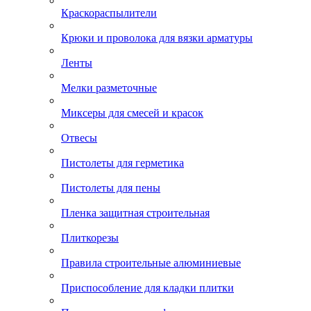
Краскораспылители
Крюки и проволока для вязки арматуры
Ленты
Мелки разметочные
Миксеры для смесей и красок
Отвесы
Пистолеты для герметика
Пистолеты для пены
Пленка защитная строительная
Плиткорезы
Правила строительные алюминиевые
Приспособление для кладки плитки