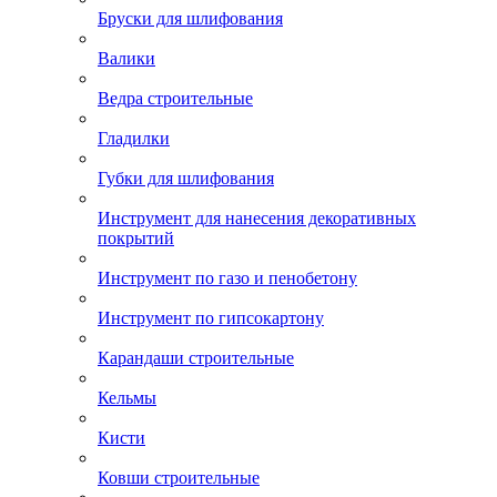
Бруски для шлифования
Валики
Ведра строительные
Гладилки
Губки для шлифования
Инструмент для нанесения декоративных
покрытий
Инструмент по газо и пенобетону
Инструмент по гипсокартону
Карандаши строительные
Кельмы
Кисти
Ковши строительные