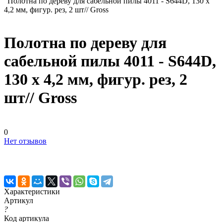
Полотна по дереву для сабельной пилы 4011 - S644D, 130 x
4,2 мм, фигур. рез, 2 шт// Gross
Полотна по дереву для
сабельной пилы 4011 - S644D,
130 x 4,2 мм, фигур. рез, 2
шт// Gross
0
Нет отзывов
Характеристики
Артикул
?
Код артикула