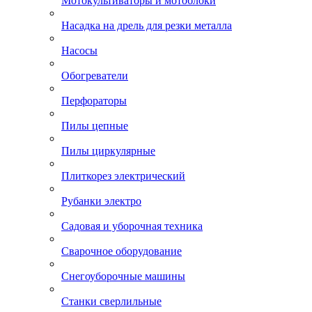
Мотокультиваторы и мотоблоки
Насадка на дрель для резки металла
Насосы
Обогреватели
Перфораторы
Пилы цепные
Пилы циркулярные
Плиткорез электрический
Рубанки электро
Садовая и уборочная техника
Сварочное оборудование
Снегоуборочные машины
Станки сверлильные