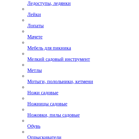
Ледоступы, ледянки
Лейки
Лопаты
Мачете
Мебель для пикника
Мелкий садовый инструмент
Метлы
Мотыги, полольники, кетмени
Ножи садовые
Ножницы садовые
Ножовки, пилы садовые
Обувь
Опрыскиватели