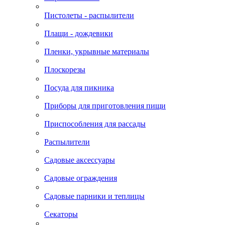
Пистолеты - распылители
Плащи - дождевики
Пленки, укрывные материалы
Плоскорезы
Посуда для пикника
Приборы для приготовления пищи
Приспособления для рассады
Распылители
Садовые аксессуары
Садовые ограждения
Садовые парники и теплицы
Секаторы