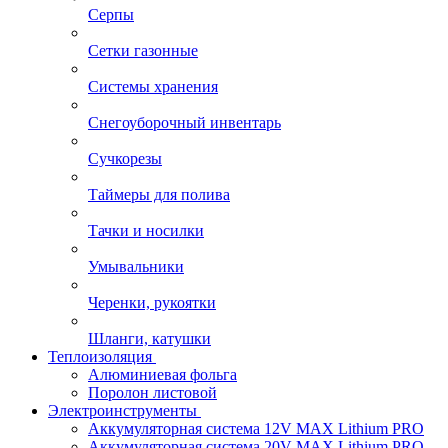
Серпы
Сетки газонные
Системы хранения
Снегоуборочный инвентарь
Сучкорезы
Таймеры для полива
Тачки и носилки
Умывальники
Черенки, рукоятки
Шланги, катушки
Теплоизоляция
Алюминиевая фольга
Поролон листовой
Электроинструменты
Аккумуляторная система 12V MAX Lithium PRO
Аккумуляторная система 20V MAX Lithium PRO