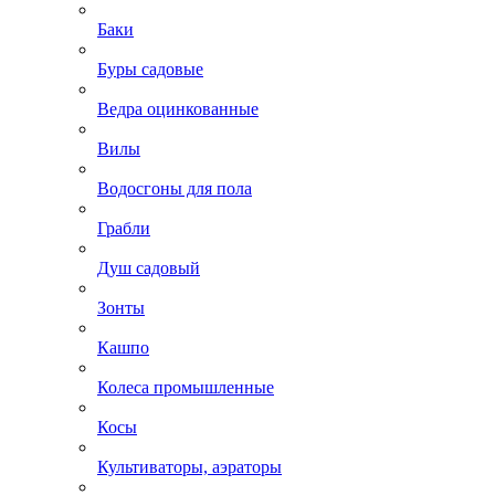
Баки
Буры садовые
Ведра оцинкованные
Вилы
Водосгоны для пола
Грабли
Душ садовый
Зонты
Кашпо
Колеса промышленные
Косы
Культиваторы, аэраторы