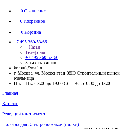
0
Сравнение
0
Избранное
0
Корзина
+7 495 369-53-66
Назад
Телефоны
+7 495 369-53-66
Заказать звонок
kreptul@mail.ru
г. Москва, ул. Мосрентген 88Ю Строительный рынок
Мельница
Пн. – Пт.: с 8:00 до 19:00 Сб. - Вс.: с 9:00 до 18:00
Главная
Каталог
Режущий инструмент
Полотна для Электролобзиков (пилки)