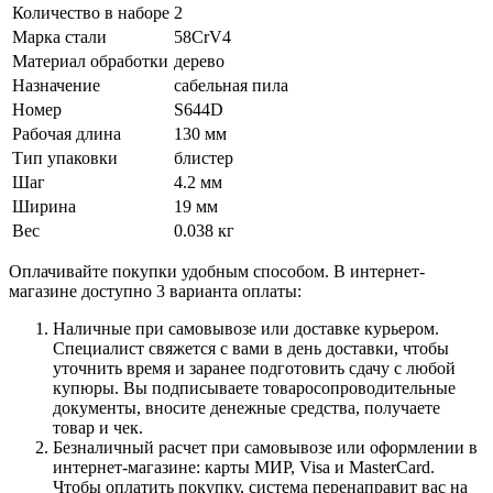
Количество в наборе
2
Марка стали
58CrV4
Материал обработки
дерево
Назначение
сабельная пила
Номер
S644D
Рабочая длина
130 мм
Тип упаковки
блистер
Шаг
4.2 мм
Ширина
19 мм
Вес
0.038 кг
Оплачивайте покупки удобным способом. В интернет-
магазине доступно 3 варианта оплаты:
Наличные при самовывозе или доставке курьером.
Специалист свяжется с вами в день доставки, чтобы
уточнить время и заранее подготовить сдачу с любой
купюры. Вы подписываете товаросопроводительные
документы, вносите денежные средства, получаете
товар и чек.
Безналичный расчет при самовывозе или оформлении в
интернет-магазине: карты МИР, Visa и MasterCard.
Чтобы оплатить покупку, система перенаправит вас на