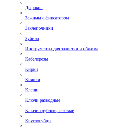
Дырокол
Зажимы с фиксатором
Заклепочники
Зубила
Инструменты для зачистки и обжима
Кабелерезы
Кирки
Киянки
Клещи
Ключи разводные
Ключи трубные, газовые
Круглогубцы