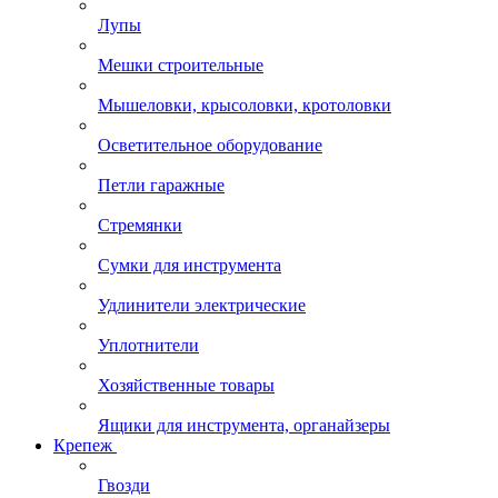
Лупы
Мешки строительные
Мышеловки, крысоловки, кротоловки
Осветительное оборудование
Петли гаражные
Стремянки
Сумки для инструмента
Удлинители электрические
Уплотнители
Хозяйственные товары
Ящики для инструмента, органайзеры
Крепеж
Гвозди